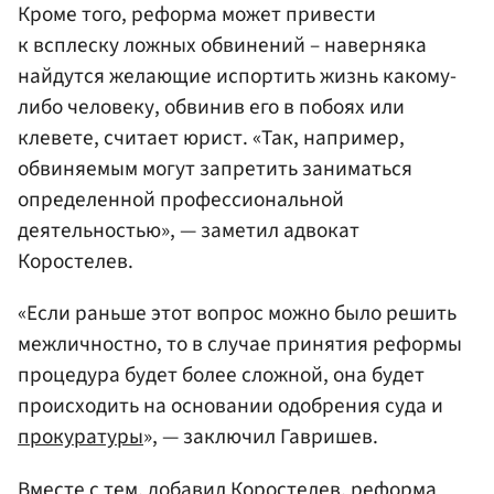
Кроме того, реформа может привести
к всплеску ложных обвинений – наверняка
найдутся желающие испортить жизнь какому-
либо человеку, обвинив его в побоях или
клевете, считает юрист. «Так, например,
обвиняемым могут запретить заниматься
определенной профессиональной
деятельностью», — заметил адвокат
Коростелев.
«Если раньше этот вопрос можно было решить
межличностно, то в случае принятия реформы
процедура будет более сложной, она будет
происходить на основании одобрения суда и
прокуратуры
», — заключил Гавришев.
Вместе с тем, добавил Коростелев, реформа