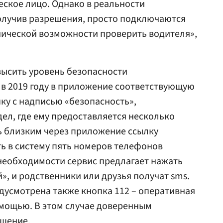
еское лицо. Однако в реальности
получив разрешения, просто подключаются
ехнической возможности проверить водителя»,
высить уровень безопасности
ь в 2019 году в приложение соответствующую
пку с надписью «безопасность»,
дел, где ему предоставляется несколько
ь близким через приложение ссылку
ть в систему пять номеров телефонов
необходимости сервис предлагает нажать
», и родственники или друзья получат sms.
дусмотрена также кнопка 112 – оперативная
омощью. В этом случае доверенным
бщение.