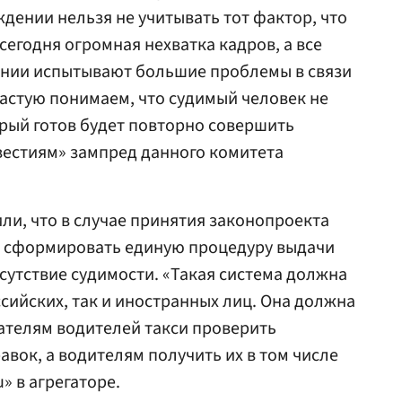
ждении нельзя не учитывать тот фактор, что
сегодня огромная нехватка кадров, а все
нии испытывают большие проблемы в связи
частую понимаем, что судимый человек не
орый готов будет повторно совершить
вестиям» зампред данного комитета
ли, что в случае принятия законопроекта
 сформировать единую процедуру выдачи
утствие судимости. «Такая система должна
сийских, так и иностранных лиц. Она должна
ателям водителей такси проверить
вок, а водителям получить их в том числе
» в агрегаторе.