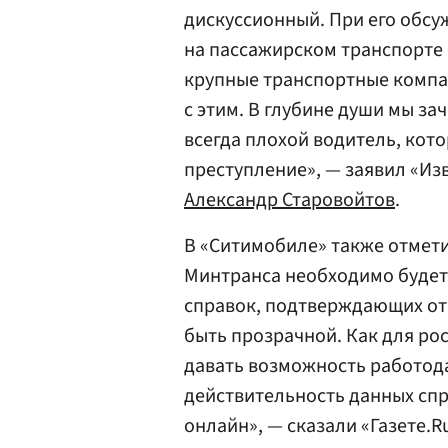
дискуссионный. При его обсу
на пассажирском транспорте 
крупные транспортные компа
с этим. В глубине души мы за
всегда плохой водитель, кот
преступление», — заявил «Из
Александр Старовойтов
.
В «Ситимобиле» также отмети
Минтранса необходимо будет
справок, подтверждающих отс
быть прозрачной. Как для рос
давать возможность работод
действительность данных спра
онлайн», — сказали «Газете.Ru