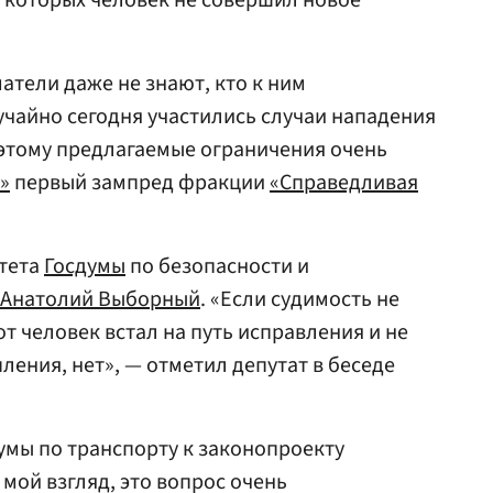
е которых человек не совершил новое
атели даже не знают, кто к ним
учайно сегодня участились случаи нападения
этому предлагаемые ограничения очень
»
первый зампред фракции
«Справедливая
тета
Госдумы
по безопасности и
Анатолий Выборный
. «Если судимость не
от человек встал на путь исправления и не
ления, нет», — отметил депутат в беседе
думы по транспорту к законопроекту
мой взгляд, это вопрос очень