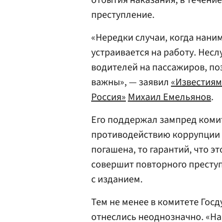
отбытия наказания, в течени
преступление.
«Нередки случаи, когда наним
устраивается на работу. Несл
водителей на пассажиров, по
важны», — заявил
«Известиям
Россия»
Михаил Емельянов
.
Его поддержал зампред коми
противодействию коррупции
погашена, то гарантий, что эт
совершит повторного преступ
с изданием.
Тем не менее в комитете Гос
отнеслись неоднозначно. «На 