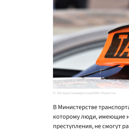
Наталья Селиверстова/РИА «Новости»
В Министерстве транспорта
которому люди, имеющие н
преступления, не смогут ра