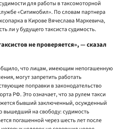
 судимости для работы в таксомоторной
службе «Ситимобил». По словам партнера
аксопарка в Кирове Вячеслава Маркевича,
сть ли у будущего таксиста судимость.
аксистов не проверяется», — сказал
ообщило, что лицам, имеющим непогашенную
ления, могут запретить работать
етствующие поправки в законодательство
рта РФ. Это означает, что за рулем такси
кажется бывший заключенный, осужденный
но вышедший на свободу: судимость
ается погашенной через шесть лет после