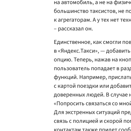
на автомобиль, а не на физич
большинство таксистов, не 
к агрегаторам. А у тех нет т
– рассказал он.
Единственное, как смогли по
в «Яндекс.Такси», — добавит
опцию. Теперь, нажав на кно
пользователь попадает в раз
функций. Например, прислат
с картой поездки или добави
доверенных людей. В случае 
«Попросить связаться со мной
Для экстренных ситуаций пре
связь с полицией и скорой п
контактам также придет соо