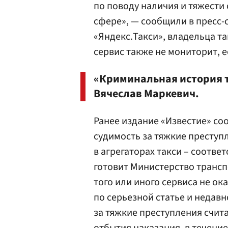
по поводу наличия и тяжести
сфере», — сообщили в пресс-
«Яндекс.Такси», владельца т
сервис также не мониторит, е
«Криминальная история т
Вячеслав Маркевич.
Ранее издание «Известие» с
судимость за тяжкие преступ
в агрегаторах такси – соотв
готовит Министерство транспо
того или иного сервиса не о
по серьезной статье и недав
за тяжкие преступления счит