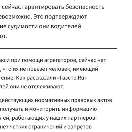
о сейчас гарантировать безопасность
евозможно. Это подтверждают
чие судимости они водителей
ют.
кси при помощи агрегаторов, сейчас нет
, что их не повезет человек, имеющий
ение. Как рассказали «Газете.Ru»
елей они не отслеживают.
 действующих нормативных правовых актов
 получать и мониторить информацию
лей, работающих у наших партнеров-
 нет четких ограничений и запретов