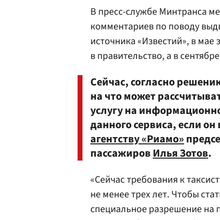
В пресс-службе Минтранса ме
комментариев по поводу выд
источника «Известий», в мае
в правительство, а в сентябре
Сейчас, согласно решению
на что может рассчитыва
услугу на информационно
данного сервиса, если он
агентству «Риамо»
предсе
пассажиров
Илья Зотов
.
«Сейчас требования к таксис
не менее трех лет. Чтобы ста
специальное разрешение на 