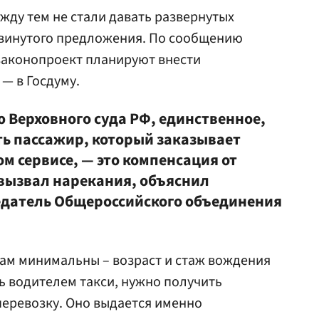
жду тем не стали давать развернутых
винутого предложения. По сообщению
 законопроект планируют внести
 — в Госдуму.
 Верховного суда РФ, единственное,
ть пассажир, который заказывает
м сервисе, — это компенсация от
 вызвал нарекания, объяснил
датель Общероссийского объединения
там минимальны – возраст и стаж вождения
ть водителем такси, нужно получить
перевозку. Оно выдается именно