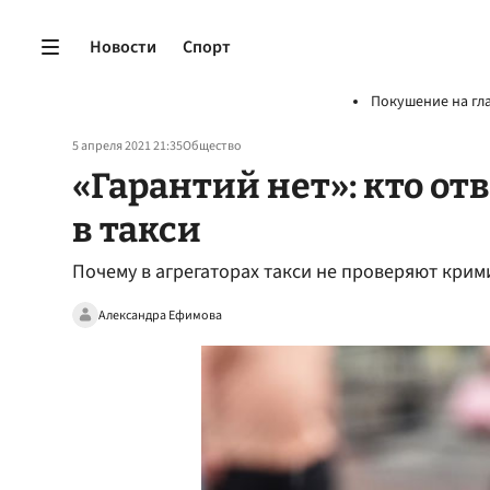
Новости
Спорт
Покушение на гл
5 апреля 2021 21:35
Общество
«Гарантий нет»: кто от
в такси
Почему в агрегаторах такси не проверяют кри
Александра Ефимова