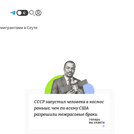
Авторизоваться
 мигрантами в Сеуте
СССР запустил человека в космос
раньше, чем по всему США
разрешили межрасовые браки