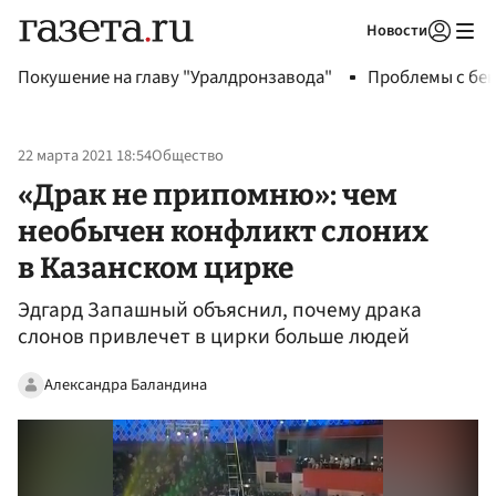
Новости
Авторизоваться
Покушение на главу "Уралдронзавода"
Проблемы с бен
22 марта 2021 18:54
Общество
«Драк не припомню»: чем
необычен конфликт слоних
в Казанском цирке
Эдгард Запашный объяснил, почему драка
слонов привлечет в цирки больше людей
Александра Баландина