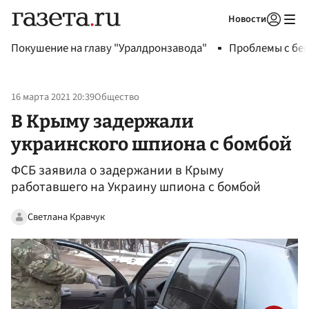
Новости
Авторизоваться
Покушение на главу "Уралдронзавода"
Проблемы с бен
16 марта 2021 20:39
Общество
В Крыму задержали
украинского шпиона с бомбой
ФСБ заявила о задержании в Крыму
работавшего на Украину шпиона с бомбой
Светлана Кравчук