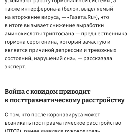
усиливают работу гормональной системы, а
также интерферона-а (белок, выделяемый
на вторжение вируса, — «Газета.Ru»), что
в итоге вызывает снижение выработки
аминокислоты триптофана — предшественника
гормона серотонина, который зачастую и
является причиной депрессии и тревожных
состояний, нарушений сна», — рассказала
эксперт.
Война с ковидом приводит
к посттравматическому расстройству
О том, что после коронавируса может
возникать посттравматическое расстройство
(ПТСР), ранее заявляла руководитель