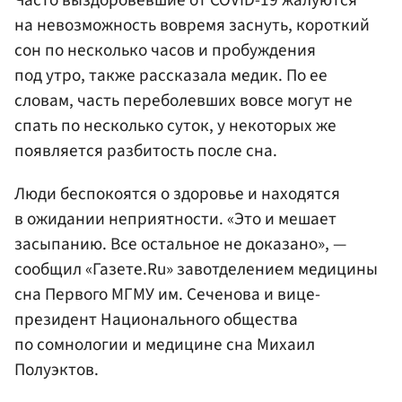
Часто выздоровевшие от COVID-19 жалуются
на невозможность вовремя заснуть, короткий
сон по несколько часов и пробуждения
под утро, также рассказала медик. По ее
словам, часть переболевших вовсе могут не
спать по несколько суток, у некоторых же
появляется разбитость после сна.
Люди беспокоятся о здоровье и находятся
в ожидании неприятности. «Это и мешает
засыпанию. Все остальное не доказано», —
сообщил «Газете.Ru» завотделением медицины
сна Первого МГМУ им. Сеченова и вице-
президент Национального общества
по сомнологии и медицине сна Михаил
Полуэктов.