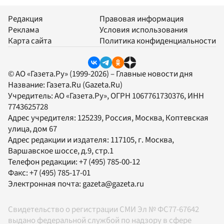
Редакция
Правовая информация
Реклама
Условия использования
Карта сайта
Политика конфиденциальности
© АО «Газета.Ру» (1999-2026) – Главные новости дня
Название:
Газета.Ru
(Gazeta.Ru)
Учредитель:
АО «Газета.Ру»
, ОГРН 1067761730376, ИНН
7743625728
Адрес учредителя: 125239, Россия, Москва, Коптевская
улица, дом 67
Адрес редакции и издателя:
117105
, г.
Москва
,
Варшавское шоссе, д.9, стр.1
Телефон редакции:
+7 (495) 785-00-12
Факс:
+7 (495) 785-17-01
Электронная почта:
gazeta@gazeta.ru
Свидетельство о регистрации СМИ Эл № ФС77-67642
выдано федеральной службой по надзору в сфере