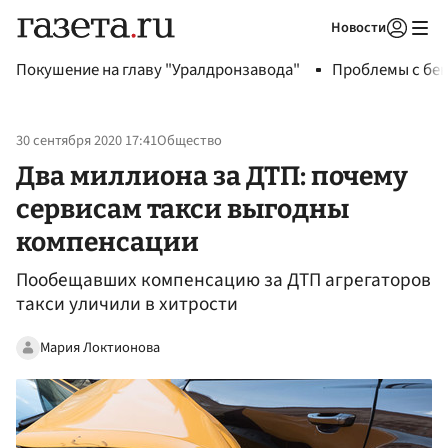
Новости
Авторизоваться
Покушение на главу "Уралдронзавода"
Проблемы с бен
30 сентября 2020 17:41
Общество
Два миллиона за ДТП: почему
сервисам такси выгодны
компенсации
Пообещавших компенсацию за ДТП агрегаторов
такси уличили в хитрости
Мария Локтионова