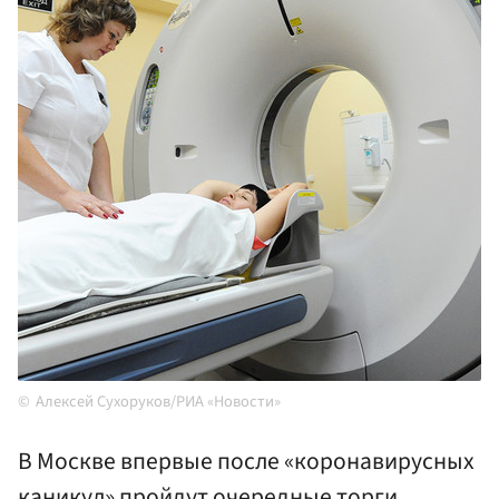
Алексей Сухоруков/РИА «Новости»
В Москве впервые после «коронавирусных
каникул» пройдут очередные торги