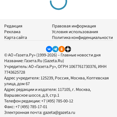
Редакция
Правовая информация
Реклама
Условия использования
Карта сайта
Политика конфиденциальности
© АО «Газета.Ру» (1999-2026) – Главные новости дня
Название:
Газета.Ru
(Gazeta.Ru)
Учредитель:
АО «Газета.Ру»
, ОГРН 1067761730376, ИНН
7743625728
Адрес учредителя: 125239, Россия, Москва, Коптевская
улица, дом 67
Адрес редакции и издателя:
117105
, г.
Москва
,
Варшавское шоссе, д.9, стр.1
Телефон редакции:
+7 (495) 785-00-12
Факс:
+7 (495) 785-17-01
Электронная почта:
gazeta@gazeta.ru