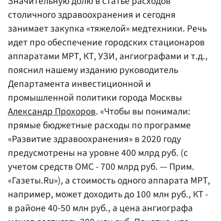
Значительную долю в статье расходов
столичного здравоохранения и сегодня
занимает закупка «тяжелой» медтехники. Речь
идет про обеспечение городских стационаров
аппаратами МРТ, КТ, УЗИ, ангиографами и т.д.,
пояснил нашему изданию руководитель
Департамента инвестиционной и
промышленной политики города Москвы
Александр Прохоров
. «Чтобы вы понимали:
прямые бюджетные расходы по программе
«Развитие здравоохранения» в 2020 году
предусмотрены на уровне 400 млрд руб. (с
учетом средств ОМС - 700 млрд руб. — Прим.
«Газеты.Ru»), а стоимость одного аппарата МРТ,
например, может доходить до 100 млн руб., КТ -
в районе 40-50 млн руб., а цена ангиографа