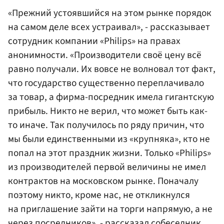
«Прежний устоявшийся на этом рынке порядок
на самом деле всех устраивал», - рассказывает
сотрудник компании «Philips» на правах
анонимности. «Производители своё цену всё
равно получали. Их вовсе не волновал тот факт,
что государство существенно переплачивало
за товар, а фирма-посредник имела гигантскую
прибыль. Никто не верил, что может быть как-
то иначе. Так получилось по ряду причин, что
мы были единственными из «крупняка», кто не
попал на этот праздник жизни. Только «Philips»
из производителей первой величины не имел
контрактов на московском рынке. Поначалу
поэтому никто, кроме нас, не откликнулся
на приглашение зайти на торги напрямую, а не
через посредников», - рассказал собеседник