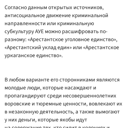
Согласно данным открытых источников,
антисоциальное движение криминальной
направленности или криминальную
субкультуру АУЕ можно расшифровать по-
разному: «Арестантское уголовное единство»,
«Арестантский уклад един» или «Арестантское
уркаганское единство».
В любом варианте его сторонниками являются
молодые люди, которые насаждают и
пропагандируют среди несовершеннолетних
воровские и тюремные ценности, вовлекают их
в незаконную деятельность, а также вымогают
у них деньги, которые якобы идут
на содержание тех, кто сидит в колониях и