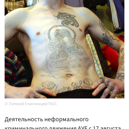
Евгений Епанчинцев/ТАСС
Деятельность неформального
криминального движения АУЕ с 17 августа