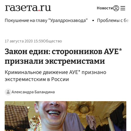
Новости
Авторизоваться
Покушение на главу "Уралдронзавода"
Проблемы с бен
17 августа 2020 15:59
Общество
Закон един: сторонников АУЕ*
признали экстремистами
Криминальное движение АУЕ* признано
экстремистским в России
Александра Баландина