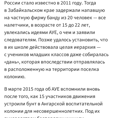
России стало известно в 2011 году. Тогда
в Забайкальском крае задержали напавшую
на частную фирму банду из 20 человек — все
налетчики, в возрасте от 15 до 22 лет,
увлекались идеями АУЕ, о чем и заявили
следователям. Позже удалось установить, что
в их школе действовала целая иерархия —
с учеников младших классов даже собиралась
«дань», которая впоследствии отправлялась
в расположенную на территории поселка
колонию.
В марте 2015 года об АУЕ вспомнили вновь
после того, как 15 участников движения
устроили бунт в Ангарской воспитательной
колонии для несовершеннолетних. Под их