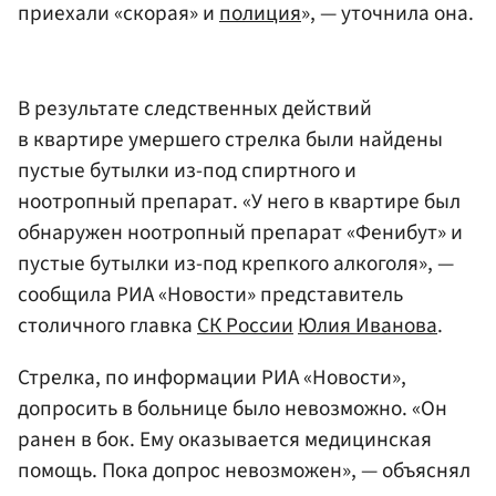
приехали «скорая» и
полиция
», — уточнила она.
В результате следственных действий
в квартире умершего стрелка были найдены
пустые бутылки из-под спиртного и
ноотропный препарат. «У него в квартире был
обнаружен ноотропный препарат «Фенибут» и
пустые бутылки из-под крепкого алкоголя», —
сообщила РИА «Новости» представитель
столичного главка
СК России
Юлия Иванова
.
Стрелка, по информации РИА «Новости»,
допросить в больнице было невозможно. «Он
ранен в бок. Ему оказывается медицинская
помощь. Пока допрос невозможен», — объяснял