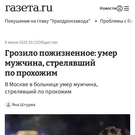
Новости
Авторизоваться
Покушение на главу "Уралдронзавода"
Проблемы с бен
8 июня 2020 10:22
Общество
Грозило пожизненное: умер
мужчина, стрелявший
по прохожим
В Москве в больнице умер мужчина,
стрелявший по прохожим
Яна Штурма