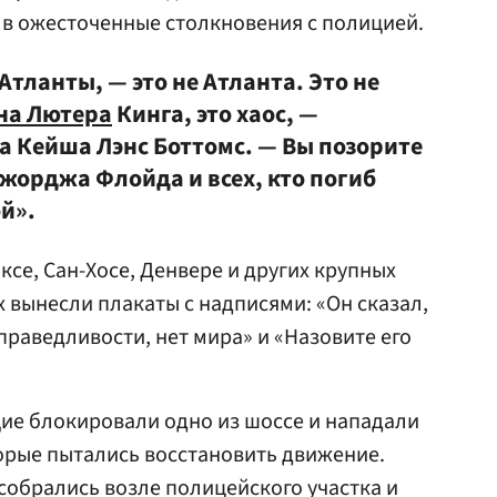
и в ожесточенные столкновения с полицией.
 Атланты, — это не Атланта. Это не
на Лютера
Кинга, это хаос, —
а Кейша Лэнс Боттомс. — Вы позорите
жорджа Флойда и всех, кто погиб
ой».
се, Сан-Хосе, Денвере и других крупных
 вынесли плакаты с надписями: «Он сказал,
праведливости, нет мира» и «Назовите его
ие блокировали одно из шоссе и нападали
орые пытались восстановить движение.
собрались возле полицейского участка и