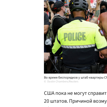
Во время беспорядков у штаб-квартиры CNN
Dustin Chambers/Reuters
США пока не могут справит
20 штатов. Причиной возм