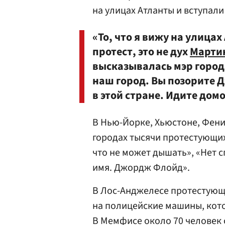
на улицах Атланты и вступал
«То, что я вижу на улицах
протест, это не дух
Марти
высказывалась мэр город
наш город. Вы позорите Д
в этой стране. Идите дом
В Нью-Йорке, Хьюстоне, Феник
городах тысячи протестующих
что не может дышать», «Нет с
имя. Джордж Флойд».
В Лос-Анджелесе протестующ
на полицейские машины, кот
В Мемфисе около 70 человек 