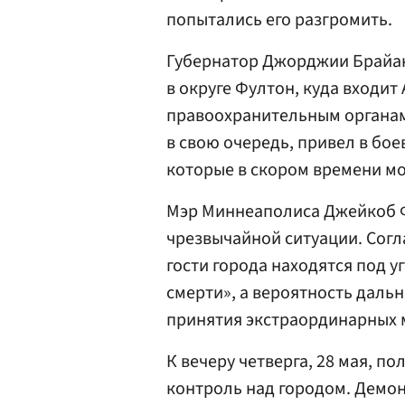
попытались его разгромить.
Губернатор Джорджии Брайа
в округе Фултон, куда входит
правоохранительным органа
в свою очередь, привел в бо
которые в скором времени мо
Мэр Миннеаполиса Джейкоб Ф
чрезвычайной ситуации. Согл
гости города находятся под 
смерти», а вероятность даль
принятия экстраординарных 
К вечеру четверга, 28 мая, 
контроль над городом. Демо