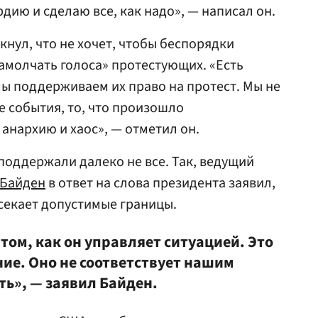
ию и сделаю все, как надо», — написал он.
нул, что не хочет, чтобы беспорядки
амолчать голоса» протестующих. «Есть
ы поддерживаем их право на протест. Мы не
е события, то, что произошло
анархию и хаос», — отметил он.
поддержали далеко не все. Так, ведущий
Байден
в ответ на слова президента заявил,
есекает допустимые границы.
том, как он управляет ситуацией. Это
ие. Оно не соответствует нашим
сть», — заявил Байден.