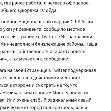
и, где ранее работали четверо офицеров,
гибшего Джорджа Флойда.
00 бойцов Национальной гвардии США были
о указу президента, сообщило местное
 своей странице в Twitter. «Мы направили
л, Миннеаполис и близлежащие районы. Наша
ранять собственность и гарантировать
и», — отмечается в сообщении.
га на своей странице в Twitter подчеркивал
ался недоволен действиями местного
ься в стороне и смотреть на то, что
 американским городом Миннеаполисом.
ва. Или очень слабый радикальный левый
ы и возьмет город под контроль, или я