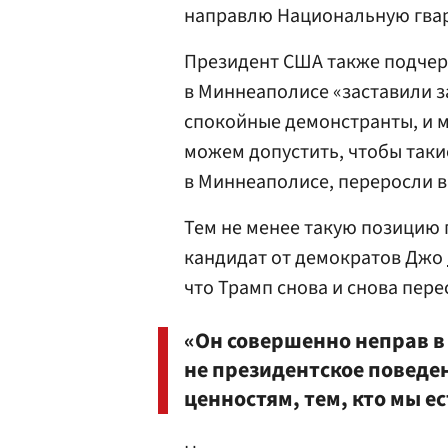
направлю Национальную гвард
Президент США также подчерк
в Миннеаполисе «заставили з
спокойные демонстранты, и м
можем допустить, чтобы таки
в Миннеаполисе, переросли в 
Тем не менее такую позицию 
кандидат от демократов Джо
что Трамп снова и снова пер
«Он совершенно неправ в 
не президентское поведен
ценностям, тем, кто мы е