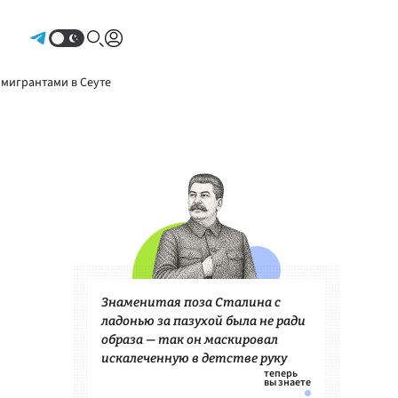
Авторизоваться
 мигрантами в Сеуте
Знаменитая поза Сталина с
ладонью за пазухой была не ради
образа — так он маскировал
искалеченную в детстве руку