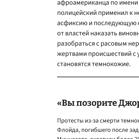
афроамериканца по имени 
полицейский применил к 
асфиксию и последующую с
от властей наказать винов
разобраться с расовым нер
жертвами происшествий с 
становятся темнокожие.
«Вы позорите Джо
Протесты из-за смерти темно
Флойда, погибшего после за