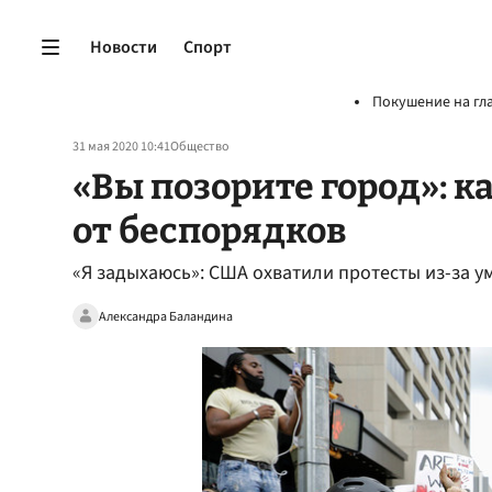
Новости
Спорт
Покушение на гл
31 мая 2020 10:41
Общество
«Вы позорите город»: 
от беспорядков
«Я задыхаюсь»: США охватили протесты из-за 
Александра Баландина