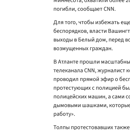
Миннесота, охватили более 2
погибли, сообщает CNN.
Для того, чтобы избежать ещ
беспорядков, власти Вашинг
выходы в Белый дом, перед в
возмущенных граждан.
В Атланте прошли масштабны
телеканала CNN, журналист к
проводил прямой эфир о бесп
протестующих с полицией бы
полицейских машин, а сами 
дымовыми шашками, которые 
работу».
Толпы протестовавших такж