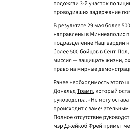
подожгли 3-й участок полици
проводивших задержание по
В результате 29 мая более 5
направлены в Миннеаполис п
подразделение Нацгвардии на
более 500 бойцов в Сент-По
миссия — защищать жизни, ох
право на мирные демонстраци
Ранее необходимость этого ша
Дональд
Трамп
, который ост
руководства. «Не могу остават
происходит с замечательным
Полное отсутствие руководст
мэр Джейкоб Фрей примет мер