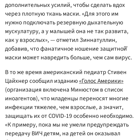
дополнительных усилий, чтобы сделать вдох
через плотную ткань маски. «Для этого им
нужно подключать резервную дыхательную
мускулатуру, а у малышей она не так развита,
как у взрослых», — отметил Зиннатуллин,
добавив, что фанатичное ношение защитной̆
маски может навредить больше, чем сам вирус.
В то же время американский педиатр Стивен
Цайхнер сообщил изданию
«Голос Америки»
(организация включена Минюстом в список
иноагентов), что младенцы переносят многие
инфекции тяжелее, чем взрослые, а значит,
защищать их от COVID-19 особенно необходимо.
«К примеру, пока мы не умели предупреждать
передачу ВИЧ детям, на детей он оказывал