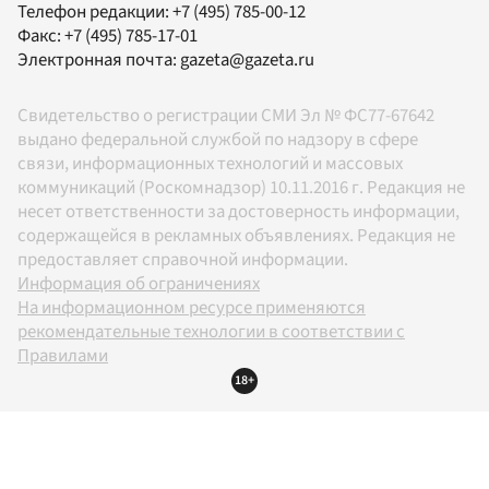
Телефон редакции:
+7 (495) 785-00-12
Факс:
+7 (495) 785-17-01
Электронная почта:
gazeta@gazeta.ru
Свидетельство о регистрации СМИ Эл № ФС77-67642
выдано федеральной службой по надзору в сфере
связи, информационных технологий и массовых
коммуникаций (Роскомнадзор) 10.11.2016 г. Редакция не
несет ответственности за достоверность информации,
содержащейся в рекламных объявлениях. Редакция не
предоставляет справочной информации.
Информация об ограничениях
На информационном ресурсе применяются
рекомендательные технологии в соответствии с
Правилами
18+