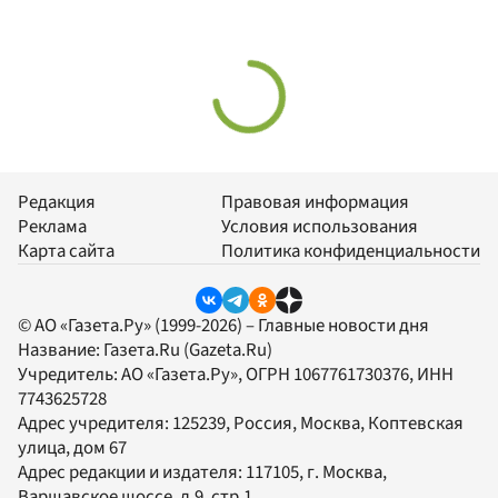
Редакция
Правовая информация
Реклама
Условия использования
Карта сайта
Политика конфиденциальности
© АО «Газета.Ру» (1999-2026) – Главные новости дня
Название:
Газета.Ru
(Gazeta.Ru)
Учредитель:
АО «Газета.Ру»
, ОГРН 1067761730376, ИНН
7743625728
Адрес учредителя: 125239, Россия, Москва, Коптевская
улица, дом 67
Адрес редакции и издателя:
117105
, г.
Москва
,
Варшавское шоссе, д.9, стр.1