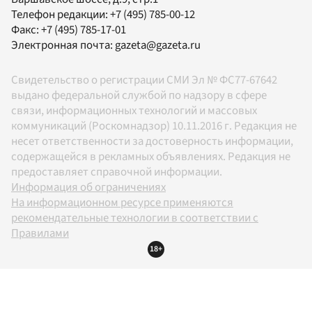
Телефон редакции:
+7 (495) 785-00-12
Факс:
+7 (495) 785-17-01
Электронная почта:
gazeta@gazeta.ru
Свидетельство о регистрации СМИ Эл № ФС77-67642
выдано федеральной службой по надзору в сфере
связи, информационных технологий и массовых
коммуникаций (Роскомнадзор) 10.11.2016 г. Редакция не
несет ответственности за достоверность информации,
содержащейся в рекламных объявлениях. Редакция не
предоставляет справочной информации.
Информация об ограничениях
На информационном ресурсе применяются
рекомендательные технологии в соответствии с
Правилами
18+