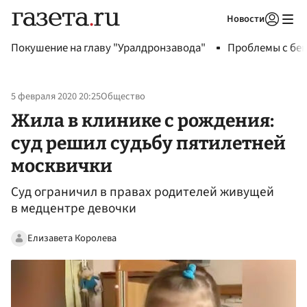
Новости
Авторизоваться
Покушение на главу "Уралдронзавода"
Проблемы с бен
5 февраля 2020 20:25
Общество
Жила в клинике с рождения:
суд решил судьбу пятилетней
москвички
Суд ограничил в правах родителей живущей
в медцентре девочки
Елизавета Королева