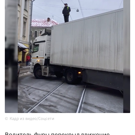
Кадр из видео/Соцсети
Водитель фуры перекрыл движение