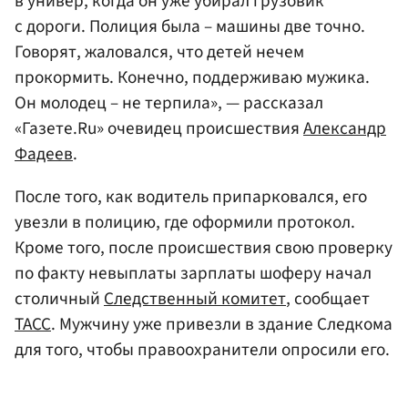
в универ, когда он уже убирал грузовик
с дороги. Полиция была – машины две точно.
Говорят, жаловался, что детей нечем
прокормить. Конечно, поддерживаю мужика.
Он молодец – не терпила», — рассказал
«Газете.Ru» очевидец происшествия
Александр
Фадеев
.
После того, как водитель припарковался, его
увезли в полицию, где оформили протокол.
Кроме того, после происшествия свою проверку
по факту невыплаты зарплаты шоферу начал
столичный
Следственный комитет
, сообщает
ТАСС
. Мужчину уже привезли в здание Следкома
для того, чтобы правоохранители опросили его.