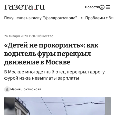
Новости
Авторизоваться
Покушение на главу "Уралдронзавода"
Проблемы с бен
24 января 2020 15:07
Общество
«Детей не прокормить»: как
водитель фуры перекрыл
движение в Москве
В Москве многодетный отец перекрыл дорогу
фурой из-за невыплаты зарплаты
Мария Локтионова