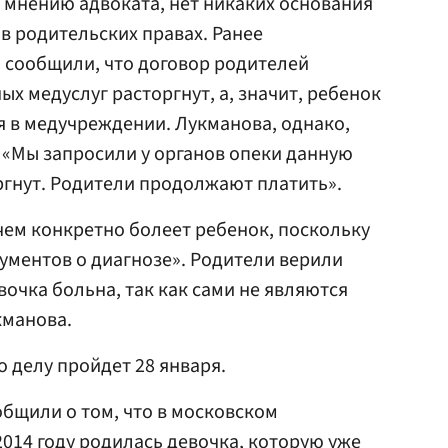
 мнению адвоката, нет никаких основания
в родительских правах. Ранее
 сообщили, что договор родителей
ых медуслуг расторгнут, а, значит, ребенок
 в медучреждении. Лукманова, однако,
 «Мы запросили у органов опеки данную
гнут. Родители продолжают платить».
 чем конкретно болеет ребенок, поскольку
ументов о диагнозе». Родители верили
евочка больна, так как сами не являются
кманова.
 делу пройдет 28 января.
бщили о том, что в московском
014 году родилась девочка, которую уже