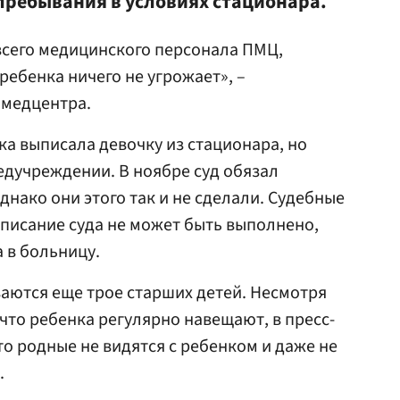
ребывания в условиях стационара.
всего медицинского персонала ПМЦ,
ребенка ничего не угрожает», –
 медцентра.
ка выписала девочку из стационара, но
дучреждении. В ноябре суд обязал
днако они этого так и не сделали. Судебные
писание суда не может быть выполнено,
 в больницу.
аются еще трое старших детей. Несмотря
 что ребенка регулярно навещают, в пресс-
то родные не видятся с ребенком и даже не
.