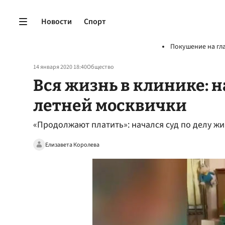
Новости
Спорт
Покушение на гл
14 января 2020 18:40
Общество
Вся жизнь в клинике: н
летней москвички
«Продолжают платить»: начался суд по делу ж
Елизавета Королева