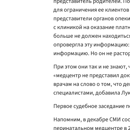
представитель родителей. По
для ограничения ее клиентов 
представители органов опеки
с клиникой на оказание платн
больше не должен находиться
опровергла эту информацию:
информацию. Но он не растор
При этом они так и не знают,
«медцентр не представил док
врачам на слово о том, что д
специалистами, добавила Лу
Первое судебное заседание по
Напомним, в декабре СМИ соо
перинатальном медцентре в 2