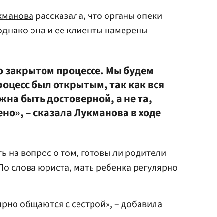
кманова
рассказала, что органы опеки
однако она и ее клиенты намерены
о закрытом процессе. Мы будем
роцесс был открытым, так как вся
на быть достоверной, а не та,
но», – сказала Лукманова в ходе
ть на вопрос о том, готовы ли родители
По слова юриста, мать ребенка регулярно
ярно общаются с сестрой», – добавила