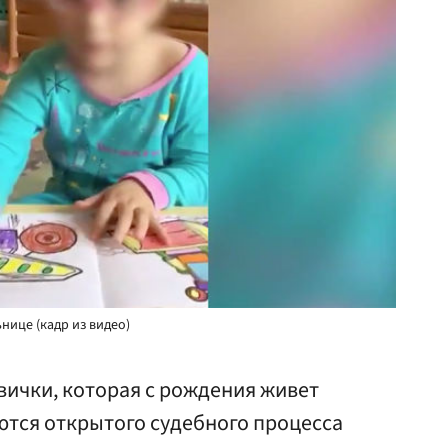
ьнице (кадр из видео)
вички, которая с рождения живет
ются открытого судебного процесса