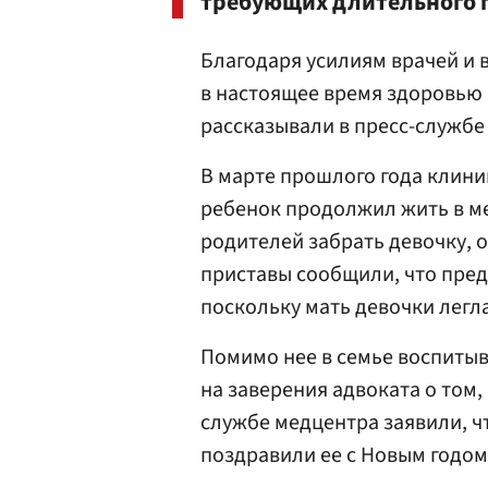
требующих длительного п
Благодаря усилиям врачей и 
в настоящее время здоровью 
рассказывали в пресс-службе
В марте прошлого года клини
ребенок продолжил жить в ме
родителей забрать девочку, о
приставы сообщили, что пред
поскольку мать девочки легла
Помимо нее в семье воспитыв
на заверения адвоката о том,
службе медцентра заявили, ч
поздравили ее с Новым годом