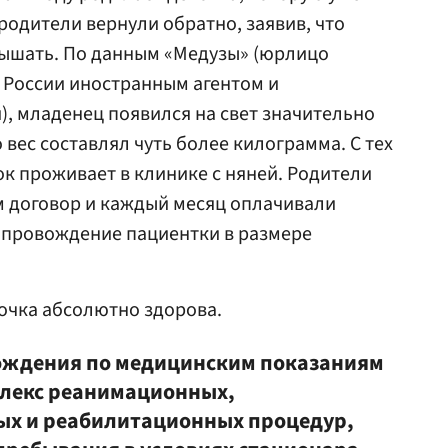
родители вернули обратно, заявив, что
дышать. По данным «Медузы» (юрлицо
в России иностранным агентом и
, младенец появился на свет значительно
 вес составлял чуть более килограмма. С тех
ок проживает в клинике с няней. Родители
 договор и каждый месяц оплачивали
опровождение пациентки в размере
вочка абсолютно здорова.
рождения по медицинским показаниям
плекс реанимационных,
ых и реабилитационных процедур,