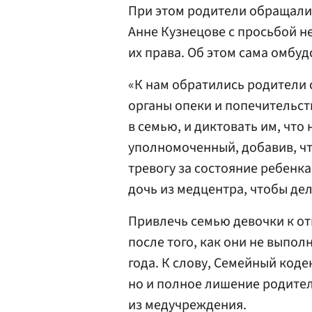
При этом родители обращали
Анне Кузнецове с просьбой н
их права. Об этом сама омбу
«К нам обратились родители 
органы опеки и попечительс
в семью, и диктовать им, что 
уполномоченный, добавив, ч
тревогу за состояние ребенк
дочь из медцентра, чтобы де
Привлечь семью девочки к о
после того, как они не выпо
года. К слову, Семейный коде
но и полное лишение родител
из медучреждения.