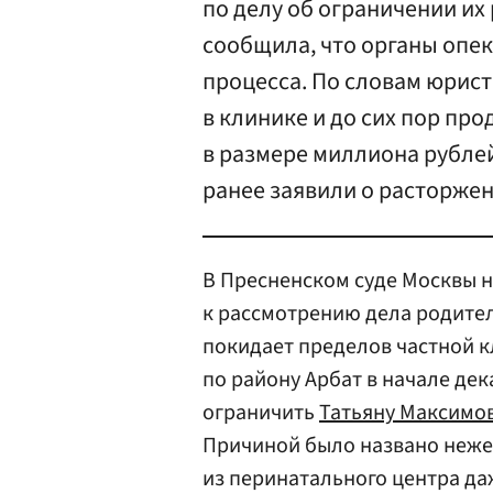
по делу об ограничении их
сообщила, что органы опеки
процесса. По словам юрист
в клинике и до сих пор пр
в размере миллиона рубле
ранее заявили о расторжен
В Пресненском суде Москвы н
к рассмотрению дела родител
покидает пределов частной 
по району Арбат в начале дек
ограничить
Татьяну Максимо
Причиной было названо неже
из перинатального центра да