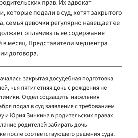
 родительских прав. Их адвокат
, которые подали в суд, хотят закрытого
а, семья девочки регулярно навещает ее
одолжает оплачивать ее содержание
й в месяц. Представители медцентра
ии договора.
ачалась закрытая досудебная подготовка
ей, чья пятилетняя дочь с рождения не
клиники. Отдел соцзащиты населения
абря подал в суд заявление с требованием
ву
и Юрия Зинкина в родительских правах.
лание родителей забирать дочь
же после соответствующего решения суда.