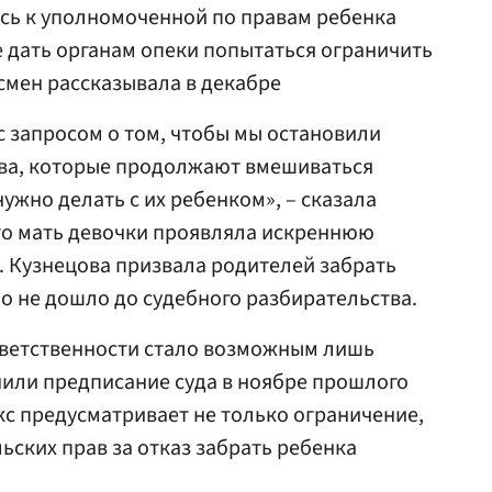
сь к уполномоченной по правам ребенка
е дать органам опеки попытаться ограничить
дсмен рассказывала в декабре
с запросом о том, чтобы мы остановили
тва, которые продолжают вмешиваться
нужно делать с их ребенком», – сказала
то мать девочки проявляла искреннюю
а. Кузнецова призвала родителей забрать
ло не дошло до судебного разбирательства.
тветственности стало возможным лишь
лнили предписание суда в ноябре прошлого
кс предусматривает не только ограничение,
ьских прав за отказ забрать ребенка