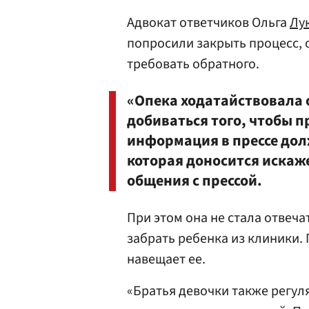
Адвокат ответчиков Ольга
Лу
попросили закрыть процесс, 
требовать обратного.
«Опека ходатайствовала 
добиваться того, чтобы п
информация в прессе долж
которая доносится искаже
общения с прессой.
При этом она не стала отвеча
забрать ребенка из клиники. 
навещает ее.
«Братья девочки также регул