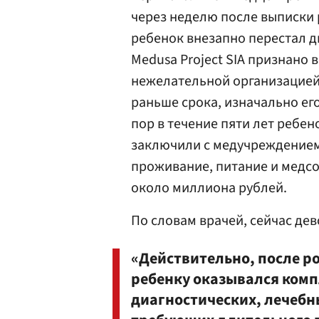
через неделю после выписки 
ребенок внезапно перестал 
Medusa Project SIA признано 
нежелательной организацией)
раньше срока, изначально его
пор в течение пяти лет ребен
заключили с медучреждением
проживание, питание и медс
около миллиона рублей.
По словам врачей, сейчас де
«Действительно, после 
ребенку оказывался ком
диагностических, лечебн