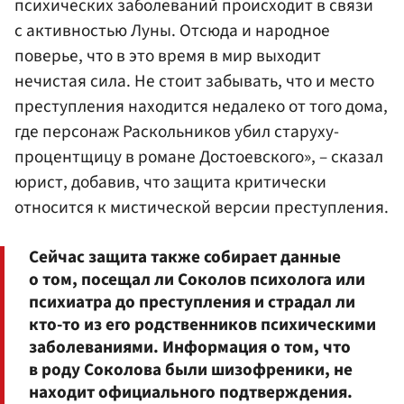
психических заболеваний происходит в связи
с активностью Луны. Отсюда и народное
поверье, что в это время в мир выходит
нечистая сила. Не стоит забывать, что и место
преступления находится недалеко от того дома,
где персонаж Раскольников убил старуху-
процентщицу в романе Достоевского», – сказал
юрист, добавив, что защита критически
относится к мистической версии преступления.
Сейчас защита также собирает данные
о том, посещал ли Соколов психолога или
психиатра до преступления и страдал ли
кто-то из его родственников психическими
заболеваниями. Информация о том, что
в роду Соколова были шизофреники, не
находит официального подтверждения.