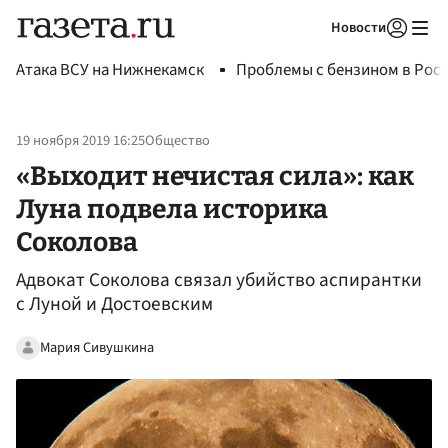
Новости
Авторизоваться
Атака ВСУ на Нижнекамск
Проблемы с бензином в Рос
19 ноября 2019 16:25
Общество
«Выходит нечистая сила»: как
Луна подвела историка
Соколова
Адвокат Соколова связал убийство аспирантки
с Луной и Достоевским
Мария Сивушкина