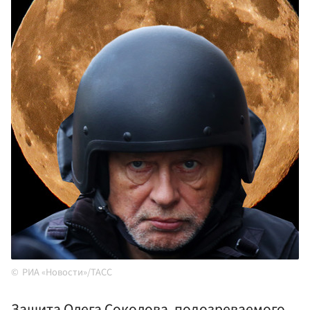
РИА «Новости»/ТАСС
Защита Олега Соколова, подозреваемого