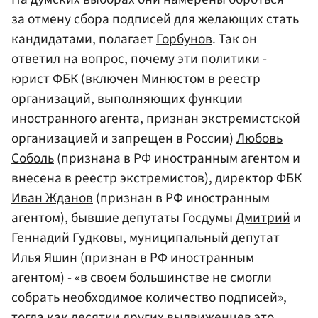
за отмену сбора подписей для желающих стать
кандидатами, полагает
Горбунов
. Так он
ответил на вопрос, почему эти политики -
юрист ФБК (включен Минюстом в реестр
организаций, выполняющих функции
иностранного агента, признан экстремистской
организацией и запрещен в России)
Любовь
Соболь
(признана в РФ иностранным агентом и
внесена в реестр экстремистов), директор ФБК
Иван Жданов
(признан в РФ иностранным
агентом), бывшие депутаты Госдумы
Дмитрий
и
Геннадий Гудковы
, муниципальный депутат
Илья Яшин
(признан в РФ иностранным
агентом) - «в своем большинстве не смогли
собрать необходимое количество подписей»,
тогда как десятки других выдвиженцев это