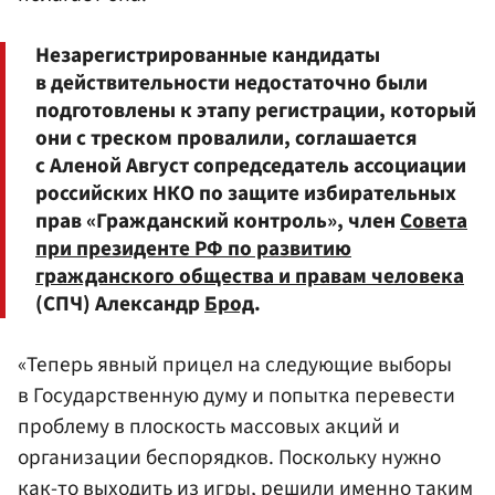
Незарегистрированные кандидаты
в действительности недостаточно были
подготовлены к этапу регистрации, который
они с треском провалили, соглашается
с Аленой Август сопредседатель ассоциации
российских НКО по защите избирательных
прав «Гражданский контроль», член
Совета
при президенте РФ по развитию
гражданского общества и правам человека
(СПЧ) Александр
Брод
.
«Теперь явный прицел на следующие выборы
в Государственную думу и попытка перевести
проблему в плоскость массовых акций и
организации беспорядков. Поскольку нужно
как-то выходить из игры, решили именно таким