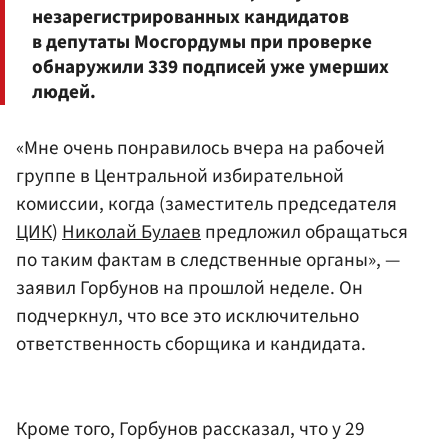
незарегистрированных кандидатов
в депутаты Мосгордумы при проверке
обнаружили 339 подписей уже умерших
людей.
«Мне очень понравилось вчера на рабочей
группе в Центральной избирательной
комиссии, когда (заместитель председателя
ЦИК
)
Николай Булаев
предложил обращаться
по таким фактам в следственные органы», —
заявил Горбунов на прошлой неделе. Он
подчеркнул, что все это исключительно
ответственность сборщика и кандидата.
Кроме того, Горбунов рассказал, что у 29