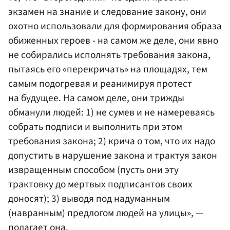
экзамен на знание и следование закону, они
охотно использовали для формирования образа
обиженных героев - на самом же деле, они явно
не собирались исполнять требования закона,
пытаясь его «перекричать» на площадях, тем
самым подогревая и реанимируя протест
на будущее. На самом деле, они трижды
обманули людей: 1) не сумев и не намереваясь
собрать подписи и выполнить при этом
требования закона; 2) крича о том, что их надо
допустить в нарушение закона и трактуя закон
извращенным способом (пусть они эту
трактовку до мертвых подписантов своих
доносят); 3) выводя под надуманным
(навранным) предлогом людей на улицы», —
полагает она.