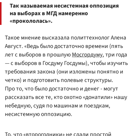
Так называемая несистемная оппозиция
на выборах в МГД намеренно
«прокололась».
Такое мнение высказала политтехнолог Алена
Август. «Ведь было достаточно времени (пять
лет с выборов в прошлую
Мосгордуму
, три года
— с выборов в Госдуму Госдумы), чтобы изучить
требования закона (они изложены понятно и
четко) и подготовить полевые структуры.
Про то, что было достаточно и денег - могут
рассказать все те, кто охотно «донатили» нашу
небедную, судя по машинам и поездкам,
несистемную оппозицию.
То, что «второгодники» не сдали простой