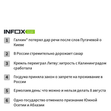
1
Галкин* потерял дар речи после слов Пугачевой о
Киеве
2
В России стремительно дорожает сахар
3
Кремль переиграл Литву: хитрость с Калининградом
сработала
4
Госдума приняла закон о запрете на проживание в
России
5
Ермолаев день: что можно и нельзя делать 8 августа
6
Одно государство отменило признание Южной
Осетии и Абхазии