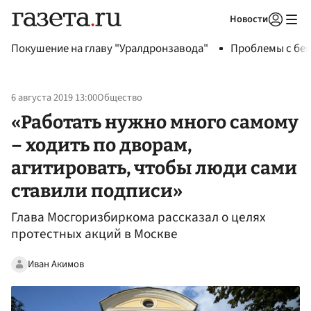
Новости
Авторизоваться
Покушение на главу "Уралдронзавода"
Проблемы с бен
6 августа 2019 13:00
Общество
«Работать нужно много самому
– ходить по дворам,
агитировать, чтобы люди сами
ставили подписи»
Глава Мосгоризбиркома рассказал о целях
протестных акций в Москве
Иван Акимов