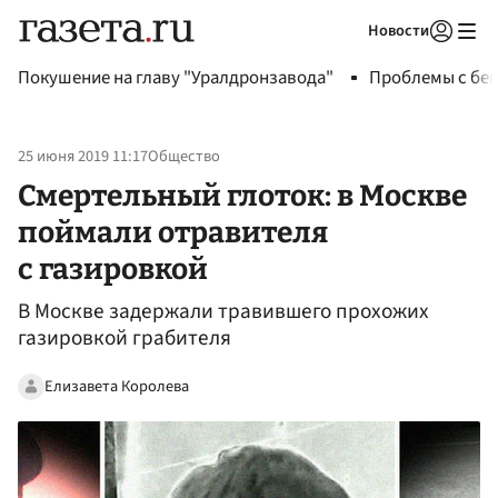
Новости
Авторизоваться
Покушение на главу "Уралдронзавода"
Проблемы с бен
25 июня 2019 11:17
Общество
Смертельный глоток: в Москве
поймали отравителя
с газировкой
В Москве задержали травившего прохожих
газировкой грабителя
Елизавета Королева