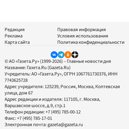
Редакция
Правовая информация
Реклама
Условия использования
Карта сайта
Политика конфиденциальности
© АО «Газета.Ру» (1999-2026) – Главные новости дня
Название:
Газета.Ru
(Gazeta.Ru)
Учредитель:
АО «Газета.Ру»
, ОГРН 1067761730376, ИНН
7743625728
Адрес учредителя: 125239, Россия, Москва, Коптевская
улица, дом 67
Адрес редакции и издателя:
117105
, г.
Москва
,
Варшавское шоссе, д.9, стр.1
Телефон редакции:
+7 (495) 785-00-12
Факс:
+7 (495) 785-17-01
Электронная почта:
gazeta@gazeta.ru