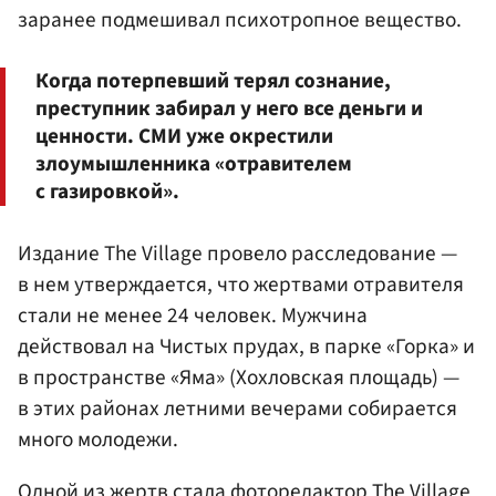
заранее подмешивал психотропное вещество.
Когда потерпевший терял сознание,
преступник забирал у него все деньги и
ценности. СМИ уже окрестили
злоумышленника «отравителем
с газировкой».
Издание The Village провело расследование —
в нем утверждается, что жертвами отравителя
стали не менее 24 человек. Мужчина
действовал на Чистых прудах, в парке «Горка» и
в пространстве «Яма» (Хохловская площадь) —
в этих районах летними вечерами собирается
много молодежи.
Одной из жертв стала фоторедактор The Village