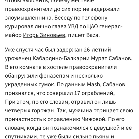
чтобы выяснить, почему местные
правоохранители до сих пор не задержали
злоумышленника. Беседу по телефону
курировал лично глава УВД по ЦАО генерал-
майор
Игорь Зиновьев
, пишет Baza.
Уже спустя час был задержан 26-летний
уроженец Кабардино-Балкарии Мурат Сабанов.
В его комнате в хостеле правоохранители
обанружили феназепам и несколько
украденных сумок. По данным Mash, Сабанов
признался, что совершил 17 ограблений,
При этом, по его словам, отравил он лишь
четверых горожан. Так, мужчина отрицает свою
причастность к отравлению Чижовой. По его
словам, когда он познакомился с девушкой и ее
спутниками, те уже были сильно пьяны и