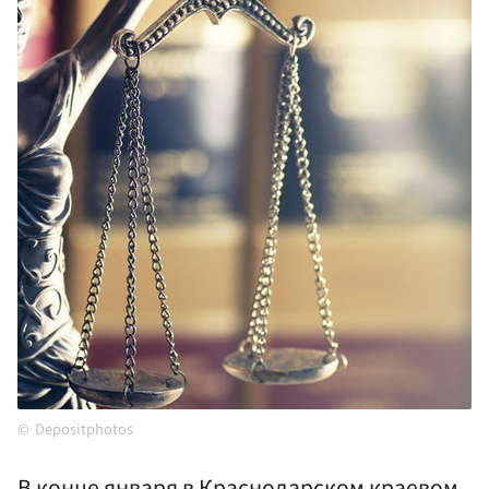
Depositphotos
В конце января в Краснодарском краевом