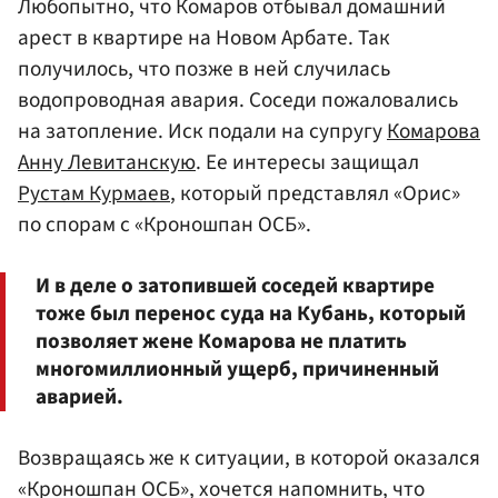
Любопытно, что Комаров отбывал домашний
арест в квартире на Новом Арбате. Так
получилось, что позже в ней случилась
водопроводная авария. Соседи пожаловались
на затопление. Иск подали на супругу
Комарова
Анну Левитанскую
. Ее интересы защищал
Рустам Курмаев
, который представлял «Орис»
по спорам с «Кроношпан ОСБ».
И в деле о затопившей соседей квартире
тоже был перенос суда на Кубань, который
позволяет жене Комарова не платить
многомиллионный ущерб, причиненный
аварией.
Возвращаясь же к ситуации, в которой оказался
«Кроношпан ОСБ», хочется напомнить, что