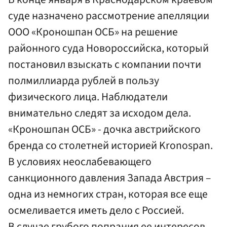
суде назначено рассмотрение апелляции
ООО «Кроношпан ОСБ» на решение
районного суда Новороссийска, который
постановил взыскать с компании почти
полмиллиарда рублей в пользу
физического лица. Наблюдатели
внимательно следят за исходом дела.
«Кроношпан ОСБ» - дочка австрийского
бренда со столетней историей Kronospan.
В условиях неослабевающего
санкционного давления Запада Австрия –
одна из немногих стран, которая все еще
осмеливается иметь дело с Россией.
В случае грубого попрания ее интересов