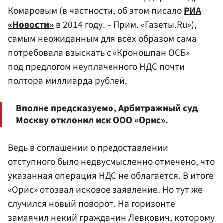
Комаровым (в частности, об этом писало
РИА
«Новости»
в 2014 году. – Прим. «Газеты.Ru»),
самым неожиданным для всех образом сама
потребовала взыскать с «Кроношпан ОСБ»
под предлогом неуплаченного НДС почти
полтора миллиарда рублей.
Вполне предсказуемо, Арбитражный суд
Москву отклонил иск ООО «Орис».
Ведь в соглашении о предоставлении
отступного было недвусмысленно отмечено, что
указанная операция НДС не облагается. В итоге
«Орис» отозвал исковое заявление. Но тут же
случился новый поворот. На горизонте
замаячил некий гражданин Левкович, которому