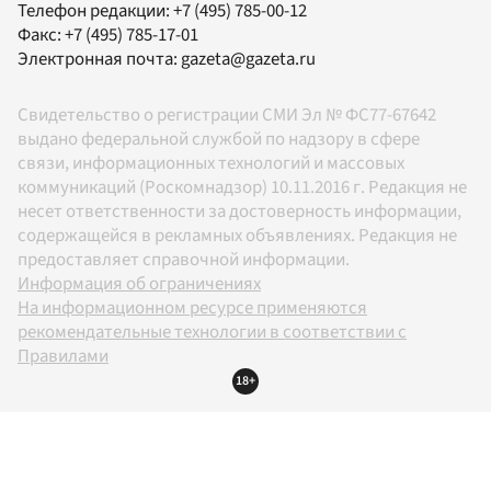
Телефон редакции:
+7 (495) 785-00-12
Факс:
+7 (495) 785-17-01
Электронная почта:
gazeta@gazeta.ru
Свидетельство о регистрации СМИ Эл № ФС77-67642
выдано федеральной службой по надзору в сфере
связи, информационных технологий и массовых
коммуникаций (Роскомнадзор) 10.11.2016 г. Редакция не
несет ответственности за достоверность информации,
содержащейся в рекламных объявлениях. Редакция не
предоставляет справочной информации.
Информация об ограничениях
На информационном ресурсе применяются
рекомендательные технологии в соответствии с
Правилами
18+