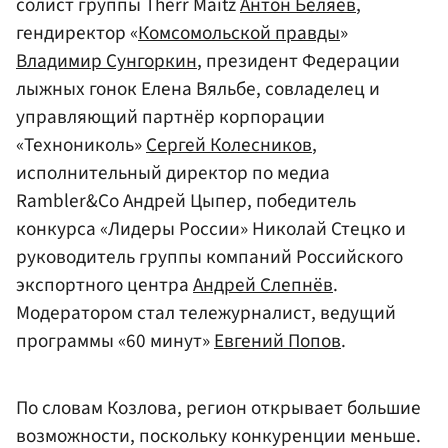
солист группы Therr Maitz
Антон Беляев
,
гендиректор «
Комсомольской правды
»
Владимир Сунгоркин
, президент Федерации
лыжных гонок Елена Вяльбе, совладелец и
управляющий партнёр корпорации
«Технониколь»
Сергей Колесников
,
исполнительный директор по медиа
Rambler&Co Андрей Цыпер, победитель
конкурса «Лидеры России» Николай Стецко и
руководитель группы компаний Российского
экспортного центра
Андрей Слепнёв
.
Модератором стал тележурналист, ведущий
программы «60 минут»
Евгений Попов
.
По словам Козлова, регион открывает большие
возможности, поскольку конкуренции меньше.