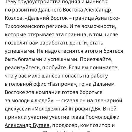
Тему трудоустройства поднял и министр
по развитию Дальнего Востока
Александр
Козлов
. «Дальний Восток – граница Азиатско-
Тихоокеанского региона. И те возможности,
которые открывает эта граница, в том числе
позволят вам заработать деньги, стать
успешными. Не надо стеснятся этого и бояться
быть богатыми и успешными. Приезжайте,
реализуйтесь, пробуйте. Если вы понимаете,
что у вас мало шансов попасть на работу
в головной офис
«Газпрома»
, то на Дальнем
Востоке эта компания готова бороться
за молодых людей», — сказал он на пленарной
дискуссии «Молодежный #профитДВ». В ней
приняли участие участие глава Росмолодёжи
Александр Бугаев
, продюсер, композитор и