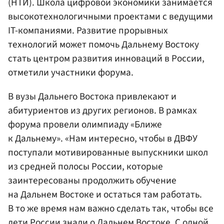
(НТИ). Школа цифровой экономики занимается
высокотехнологичными проектами с ведущими
IT-компаниями. Развитие прорывных
технологий может помочь Дальнему Востоку
стать центром развития инноваций в России,
отметили участники форума.
В вузы Дальнего Востока привлекают и
абитуриентов из других регионов. В рамках
форума провели олимпиаду «Ближе
к Дальнему». «Нам интересно, чтобы в ДВФУ
поступали мотивированные выпускники школ
из средней полосы России, которые
заинтересованы продолжить обучение
на Дальнем Востоке и остаться там работать.
В то же время нам важно сделать так, чтобы все
дети России знали о Дальнем Востоке. С одной