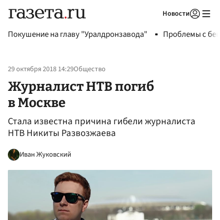
Новости
Авторизоваться
Покушение на главу "Уралдронзавода"
Проблемы с бен
29 октября 2018 14:29
Общество
Журналист НТВ погиб
в Москве
Стала известна причина гибели журналиста
НТВ Никиты Развозжаева
Иван Жуковский