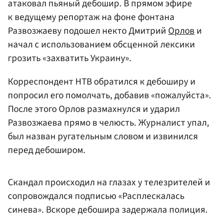
атаковал пьяный дебошир. В прямом эфире
к ведущему репортаж на фоне фонтана
Развозжаеву подошел некто Дмитрий
Орлов
и
начал с использованием обсценной лексики
грозить «захватить Украину».
Корреспондент НТВ обратился к дебоширу и
попросил его помолчать, добавив «пожалуйста».
После этого Орлов размахнулся и ударил
Развозжаева прямо в челюсть. Журналист упал,
был назван ругательным словом и извинился
перед дебоширом.
Скандал происходил на глазах у телезрителей и
сопровождался подписью «Расплескалась
синева». Вскоре дебошира задержала полиция.