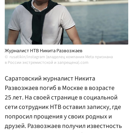
Журналист НТВ Никита Развозжаев
rusatikin/instagram (владелец компания Meta признана
в России экстремистской и запрещена).com
Саратовский журналист Никита
Развозжаев погиб в Москве в возрасте
25 лет. На своей странице в социальной
сети сотрудник НТВ оставил записку, где
попросил прощения у своих родных и
друзей. Развозжаев получил известность