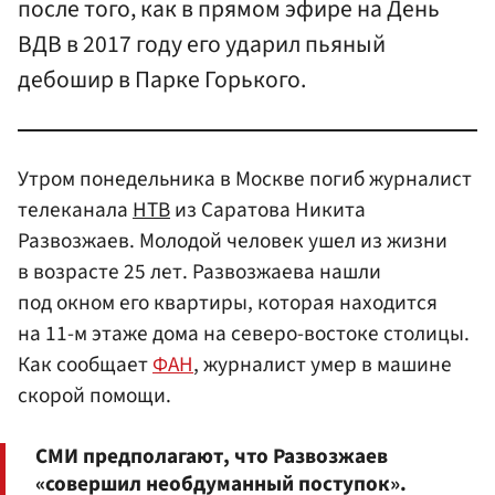
после того, как в прямом эфире на День
ВДВ в 2017 году его ударил пьяный
дебошир в Парке Горького.
Утром понедельника в Москве погиб журналист
телеканала
НТВ
из Саратова Никита
Развозжаев. Молодой человек ушел из жизни
в возрасте 25 лет. Развозжаева нашли
под окном его квартиры, которая находится
на 11-м этаже дома на северо-востоке столицы.
Как сообщает
ФАН
, журналист умер в машине
скорой помощи.
СМИ предполагают, что Развозжаев
«совершил необдуманный поступок».