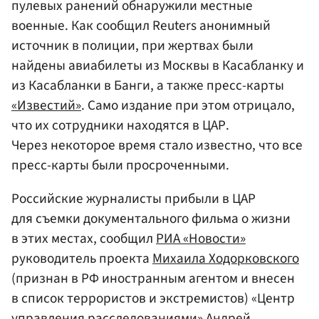
пулевых ранений обнаружили местные
военные. Как сообщил Reuters анонимный
источник в полиции, при жертвах были
найдены авиабилеты из Москвы в Касабланку и
из Касабланки в Банги, а также пресс-карты
«Известий»
. Само издание при этом отрицало,
что их сотрудники находятся в ЦАР.
Через некоторое время стало известно, что все
пресс-карты были просроченными.
Российские журналисты прибыли в ЦАР
для съемки документального фильма о жизни
в этих местах, сообщил
РИА «Новости»
руководитель проекта
Михаила Ходорковского
(признан в РФ иностранным агентом и внесен
в список террористов и экстремистов) «Центр
управления расследованиями»
Андрей