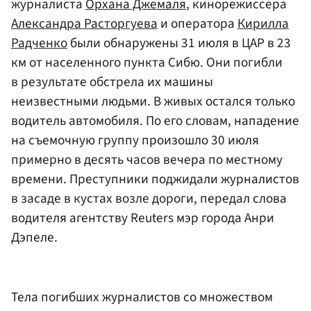
журналиста
Орхана Джемаля
, кинорежиссера
Александра Расторгуева
и оператора
Кирилла
Радченко
были обнаружены 31 июля в ЦАР в 23
км от населенного пункта Сибю. Они погибли
в результате обстрела их машины
неизвестными людьми. В живых остался только
водитель автомобиля. По его словам, нападение
на съемочную группу произошло 30 июля
примерно в десять часов вечера по местному
времени. Преступники поджидали журналистов
в засаде в кустах возле дороги, передал слова
водителя агентству Reuters мэр города Анри
Дэпеле.
Тела погибших журналистов со множеством