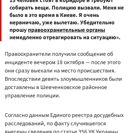
15 человек стоят в коридоре и требуют
собирать вещи. Полицию вызвали. Меня не
было в это время в Киеве. Я очень
нервничаю, уже вылетаю. Убедительно
прошу
правоохранительные органы
немедленно отреагировать на ситуацию».
Правоохранители получили сообщение об
инциденте вечером 18 октября — после этого
они сразу выехали на место происшествия.
Впоследствии девять злоумышленников были
доставлены в Шевченковское районное
управление полиции.
Согласно данным Единого реестра досудебных
расследований, по факту случившегося
внесены сведения по статье 356 УК Украины