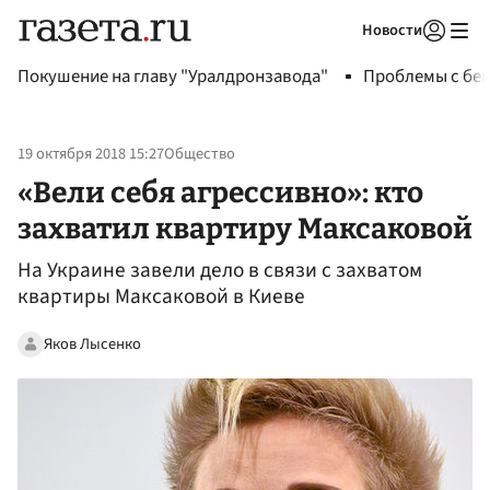
Новости
Авторизоваться
Покушение на главу "Уралдронзавода"
Проблемы с бен
19 октября 2018 15:27
Общество
«Вели себя агрессивно»: кто
захватил квартиру Максаковой
На Украине завели дело в связи с захватом
квартиры Максаковой в Киеве
Яков Лысенко