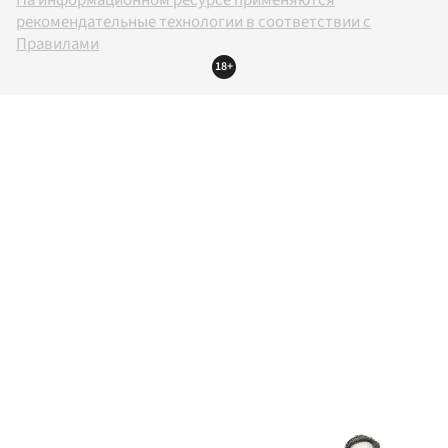
На информационном ресурсе применяются
рекомендательные технологии в соответствии с
Правилами
18+