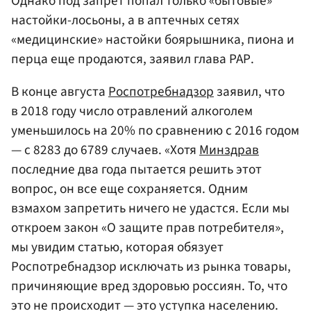
Однако под запрет попал только «бытовые»
настойки-лосьоны, а в аптечных сетях
«медицинские» настойки боярышника, пиона и
перца еще продаются, заявил глава РАР.
В конце августа
Роспотребнадзор
заявил, что
в 2018 году число отравлений алкоголем
уменьшилось на 20% по сравнению с 2016 годом
— с 8283 до 6789 случаев. «Хотя
Минздрав
последние два года пытается решить этот
вопрос, он все еще сохраняется. Одним
взмахом запретить ничего не удастся. Если мы
откроем закон «О защите прав потребителя»,
мы увидим статью, которая обязует
Роспотребнадзор исключать из рынка товары,
причиняющие вред здоровью россиян. То, что
это не происходит — это уступка населению.