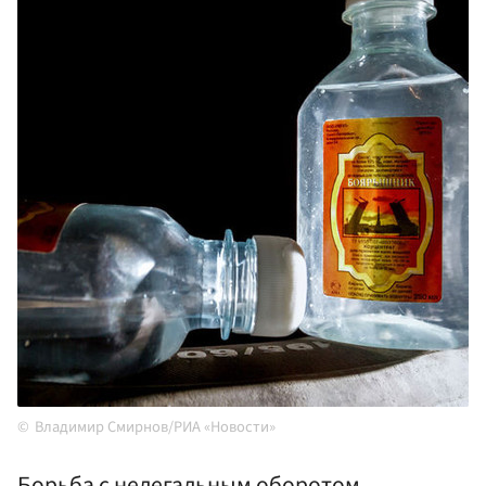
Владимир Смирнов/РИА «Новости»
Борьба с нелегальным оборотом