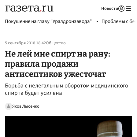
Новости
Авторизоваться
Покушение на главу "Уралдронзавода"
Проблемы с бен
5 сентября 2018 18:42
Общество
Не лей мне спирт на рану:
правила продажи
антисептиков ужесточат
Борьба с нелегальным оборотом медицинского
спирта будет усилена
Яков Лысенко