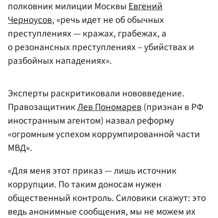
полковник милиции Москвы
Евгений
Черноусов
, «речь идет не об обычных
преступлениях — кражах, грабежах, а
о резонансных преступлениях – убийствах и
разбойных нападениях».
Эксперты раскритиковали нововведение.
Правозащитник
Лев Пономарев
(признан в РФ
иностранным агентом) назвал реформу
«огромным успехом коррумпированной части
МВД».
«Для меня этот приказ — лишь источник
коррупции. По таким доносам нужен
общественный контроль. Силовики скажут: это
ведь анонимные сообщения, мы не можем их