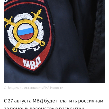
Владимир Астапкович/РИА Новости
С 27 августа МВД будет платить россиянам
за помощь ведомству в раскрытии