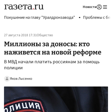
Новости
Авторизоваться
Покушение на главу "Уралдронзавода"
Проблемы с бен
27 августа 2018 17:31
Общество
Миллионы за доносы: кто
наживется на новой реформе
В МВД начали платить россиянам за помощь
полиции
Яков Лысенко