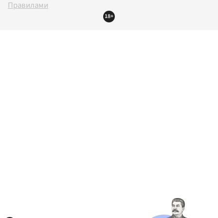
Правилами
18+