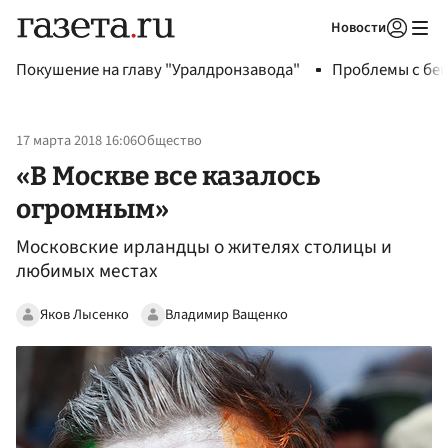
Новости
Авторизоваться
Покушение на главу "Уралдронзавода"
Проблемы с бен
17 марта 2018 16:06
Общество
«В Москве все казалось
огромным»
Московские ирландцы о жителях столицы и
любимых местах
Яков Лысенко
Владимир Ващенко