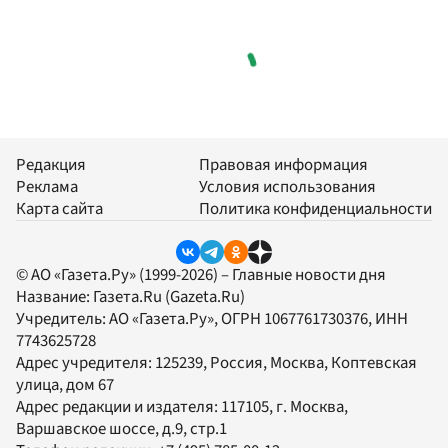
Редакция
Правовая информация
Реклама
Условия использования
Карта сайта
Политика конфиденциальности
© АО «Газета.Ру» (1999-2026) – Главные новости дня
Название:
Газета.Ru
(Gazeta.Ru)
Учредитель:
АО «Газета.Ру»
, ОГРН 1067761730376, ИНН
7743625728
Адрес учредителя: 125239, Россия, Москва, Коптевская
улица, дом 67
Адрес редакции и издателя:
117105
, г.
Москва
,
Варшавское шоссе, д.9, стр.1