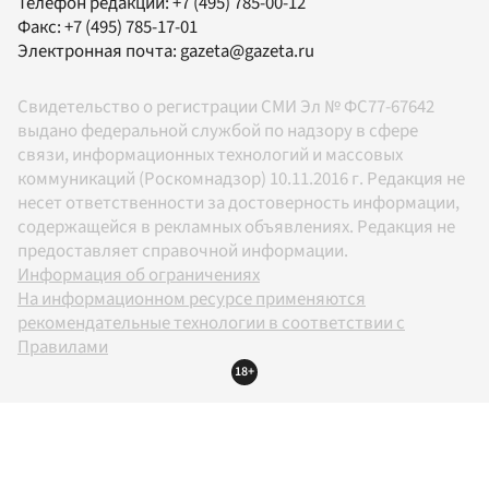
Телефон редакции:
+7 (495) 785-00-12
Факс:
+7 (495) 785-17-01
Электронная почта:
gazeta@gazeta.ru
Свидетельство о регистрации СМИ Эл № ФС77-67642
выдано федеральной службой по надзору в сфере
связи, информационных технологий и массовых
коммуникаций (Роскомнадзор) 10.11.2016 г. Редакция не
несет ответственности за достоверность информации,
содержащейся в рекламных объявлениях. Редакция не
предоставляет справочной информации.
Информация об ограничениях
На информационном ресурсе применяются
рекомендательные технологии в соответствии с
Правилами
18+