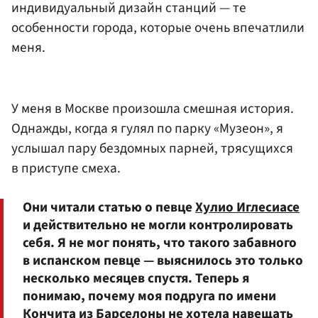
индивидуальный дизайн станций — те
особенности города, которые очень впечатлили
меня.
У меня в Москве произошла смешная история.
Однажды, когда я гулял по парку «Музеон», я
услышал пару бездомных парней, трясущихся
в приступе смеха.
Они читали статью о певце
Хулио Иглесиасе
и действительно не могли контролировать
себя. Я не мог понять, что такого забавного
в испанском певце — выяснилось это только
несколько месяцев спустя. Теперь я
понимаю, почему моя подруга по имени
Кончита из Барселоны не хотела навещать