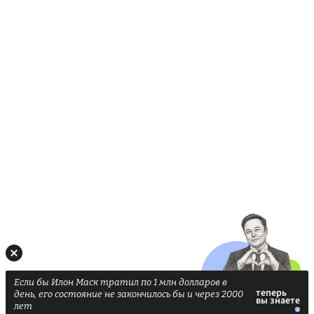
Если бы Илон Маск тратил по 1 млн долларов в
день, его состояние не закончилось бы и через 2000
лет