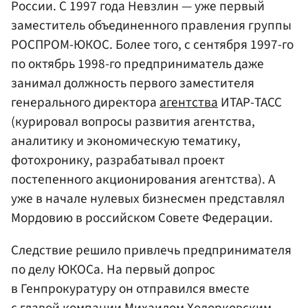
России. С 1997 года Невзлин — уже первый
заместитель объединенного правления группы
РОСПРОМ-ЮКОС. Более того, с сентября 1997-го
по октябрь 1998-го предприниматель даже
занимал должность первого заместителя
генерального директора
агентства
ИТАР-ТАСС
(курировал вопросы развития агентства,
аналитику и экономическую тематику,
фотохронику, разрабатывал проект
постепенного акционирования агентства). А
уже в начале нулевых бизнесмен представлял
Мордовию в российском Совете Федерации.
Следствие решило привлечь предпринимателя
по делу ЮКОСа. На первый допрос
в Генпрокуратуру он отправился вместе
с главой
компании
Михаилом Ходорковским