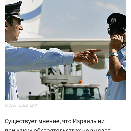
Ariel Schalit/AP
Существует мнение, что Израиль ни
при каких обстоятельствах не выдает