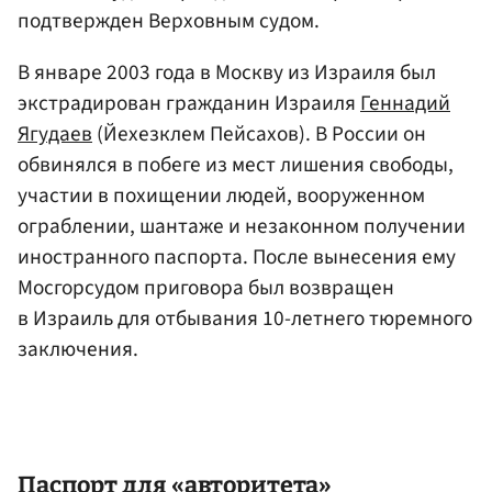
подтвержден Верховным судом.
В январе 2003 года в Москву из Израиля был
экстрадирован гражданин Израиля
Геннадий
Ягудаев
(Йехезклем Пейсахов). В России он
обвинялся в побеге из мест лишения свободы,
участии в похищении людей, вооруженном
ограблении, шантаже и незаконном получении
иностранного паспорта. После вынесения ему
Мосгорсудом приговора был возвращен
в Израиль для отбывания 10-летнего тюремного
заключения.
Паспорт для «авторитета»