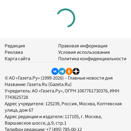
Редакция
Правовая информация
Реклама
Условия использования
Карта сайта
Политика конфиденциальности
© АО «Газета.Ру» (1999-2026) – Главные новости дня
Название:
Газета.Ru
(Gazeta.Ru)
Учредитель:
АО «Газета.Ру»
, ОГРН 1067761730376, ИНН
7743625728
Адрес учредителя: 125239, Россия, Москва, Коптевская
улица, дом 67
Адрес редакции и издателя:
117105
, г.
Москва
,
Варшавское шоссе, д.9, стр.1
Телефон редакции:
+7 (495) 785-00-12