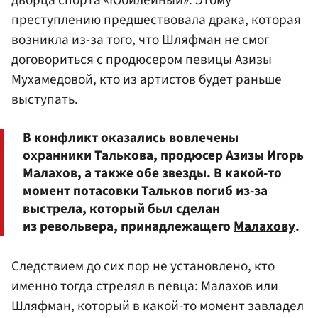
преступлению предшествовала драка, которая
возникла из-за того, что Шляфман не смог
договориться с продюсером певицы Азизы
Мухамедовой, кто из артистов будет раньше
выступать.
В конфликт оказались вовлечены
охранники Талькова, продюсер Азизы Игорь
Малахов, а также обе звезды. В какой-то
момент потасовки Тальков погиб из-за
выстрела, который был сделан
из револьвера, принадлежащего
Малахову
.
Следствием до сих пор не установлено, кто
именно тогда стрелял в певца: Малахов или
Шляфман, который в какой-то момент завладел