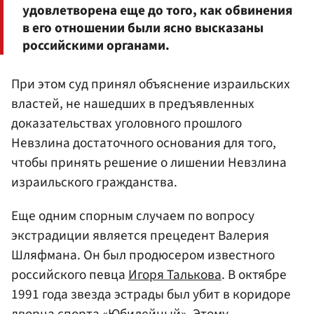
удовлетворена еще до того, как обвинения
в его отношении были ясно высказаны
российскими органами.
При этом суд принял объяснение израильских
властей, не нашедших в предъявленных
доказательствах уголовного прошлого
Невзлина достаточного основания для того,
чтобы принять решение о лишении Невзлина
израильского гражданства.
Еще одним спорным случаем по вопросу
экстрадиции является прецедент Валерия
Шляфмана. Он был продюсером известного
российского певца
Игоря Талькова
. В октябре
1991 года звезда эстрады был убит в коридоре
дворца спорта «Юбилейный». Этому