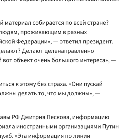
й материал собирается по всей стране?
 людям, проживающим в разных
йской Федерации», — ответил президент.
 делают? Делают целенаправленно
 вот объект очень большого интереса», —
ться к этому без страха. «Они пускай
должны делать то, что мы должны», —
главы РФ Дмитрия Пескова, информацию
ериала иностранными организациями Путин
лужб. «Эта информация по линии