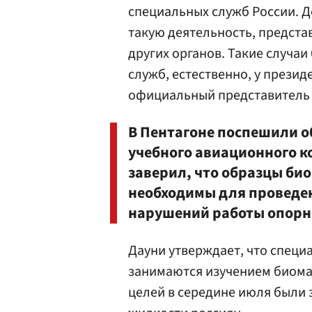
специальных служб России. Д
такую деятельность, предста
других органов. Такие случа
служб, естественно, у прези
официальный представитель
В Пентагоне поспешили о
учебного авиационного 
заверил, что образцы би
необходимы для проведен
нарушений работы опорн
Дауни утверждает, что специ
занимаются изучением биомар
целей в середине июля были