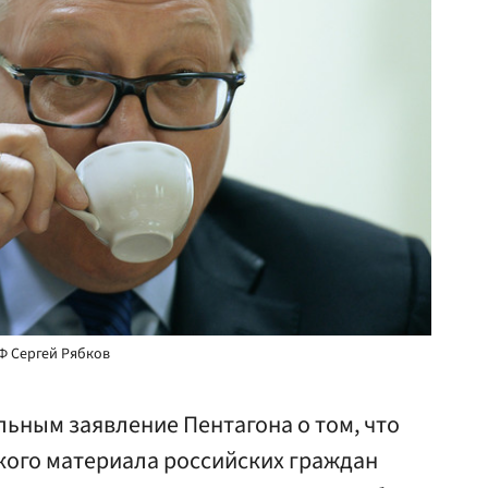
Ф Сергей Рябков
ьным заявление Пентагона о том, что
кого материала российских граждан