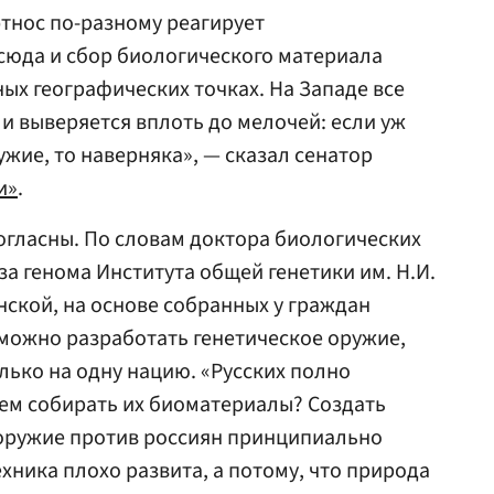
 этнос по-разному реагирует
сюда и сбор биологического материала
ых географических точках. На Западе все
 и выверяется вплоть до мелочей: если уж
жие, то наверняка», — сказал сенатор
и»
.
огласны. По словам доктора биологических
а генома Института общей генетики им. Н.И.
ской, на основе собранных у граждан
можно разработать генетическое оружие,
лько на одну нацию. «Русских полно
ачем собирать их биоматериалы? Создать
 оружие против россиян принципиально
хника плохо развита, а потому, что природа