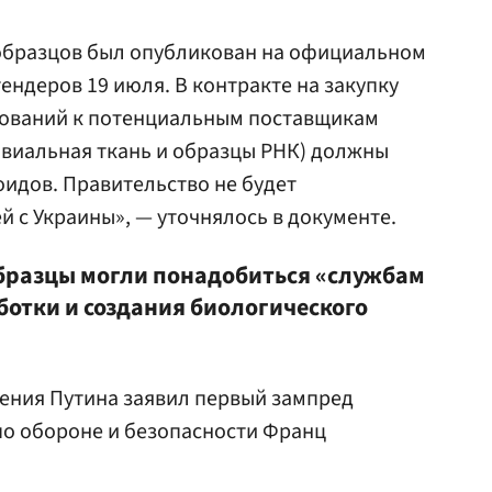
 образцов был опубликован на официальном
ендеров 19 июля. В контракте на закупку
бований к потенциальным поставщикам
овиальная ткань и образцы РНК) должны
оидов. Правительство не будет
й с Украины», — уточнялось в документе.
образцы могли понадобиться «службам
ботки и создания биологического
ления Путина заявил первый зампред
о обороне и безопасности Франц