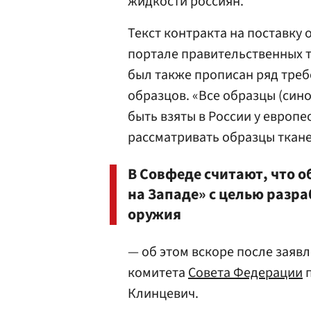
жидкости россиян.
Текст контракта на поставку
портале правительственных т
был также прописан ряд тре
образцов. «Все образцы (син
быть взяты в России у европе
рассматривать образцы ткане
В Совфеде считают, что 
на Западе» с целью разра
оружия
— об этом вскоре после заяв
комитета
Совета Федерации
п
Клинцевич.