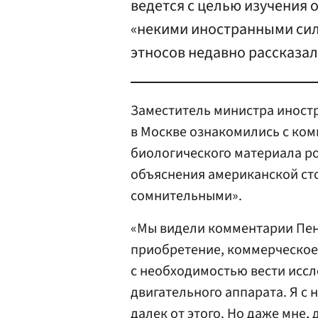
ведется с целью изучения 
«некими иностранными сил
этносов недавно рассказа
Заместитель министра иност
в Москве ознакомились с ко
биологического материала ро
объяснения американской ст
сомнительными».
«Мы видели комментарии Пент
приобретение, коммерческое
с необходимостью вести исс
двигательного аппарата. Я с 
далек от этого. Но даже мне,