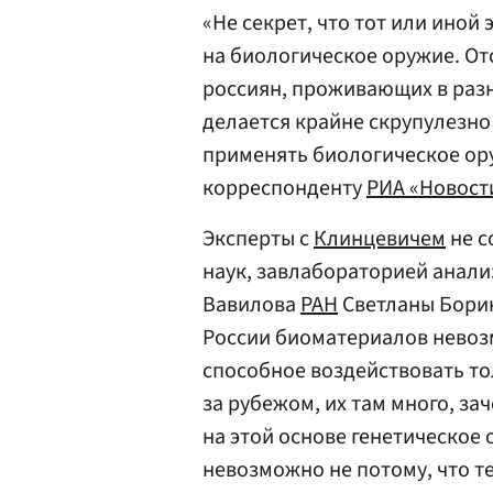
«Не секрет, что тот или иной
на биологическое оружие. От
россиян, проживающих в разн
делается крайне скрупулезно
применять биологическое ору
корреспонденту
РИА «Новост
Эксперты с
Клинцевичем
не с
наук, завлабораторией анализ
Вавилова
РАН
Светланы Борин
России биоматериалов невоз
способное воздействовать то
за рубежом, их там много, з
на этой основе генетическое
невозможно не потому, что те