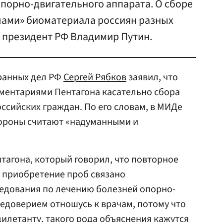
опорно-двигательного аппарата. О сборе
ами» биоматериала россиян разных
л президент РФ Владимир Путин.
ранных дел РФ
Сергей Рябков
заявил, что
мментариями Пентагона касательно сбора
ссийских граждан. По его словам, в МИДе
ороны считают «надуманными и
агона, который говорил, что повторное
 приобретение проб связано
ледования по лечению болезней опорно-
недоверием отношусь к врачам, потому что
 дилетанту, такого рода объяснения кажутся