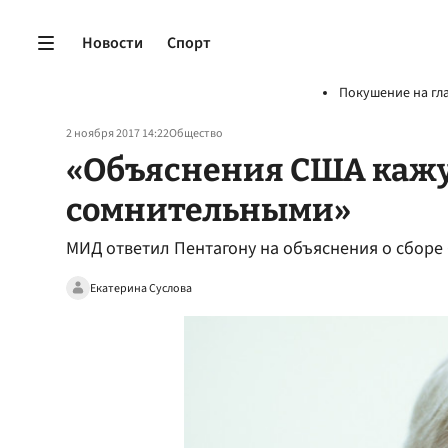
Новости
Спорт
Покушение на гл
2 ноября 2017 14:22
Общество
«Объяснения США каж
сомнительными»
МИД ответил Пентагону на объяснения о сборе
Екатерина Суслова