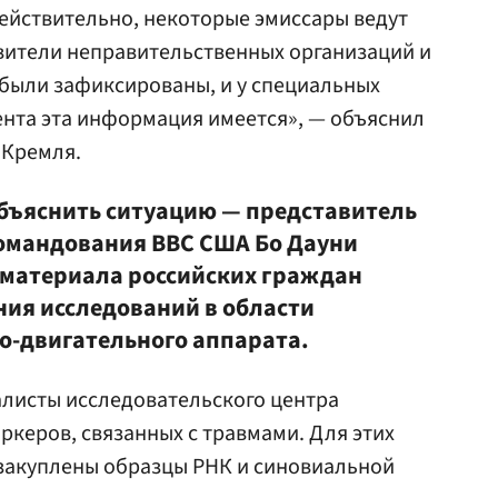
ействительно, некоторые эмиссары ведут
вители неправительственных организаций и
и были зафиксированы, и у специальных
дента эта информация имеется», — объяснил
 Кремля.
бъяснить ситуацию — представитель
командования ВВС США Бо Дауни
оматериала российских граждан
ия исследований в области
о-двигательного аппарата.
алисты исследовательского центра
керов, связанных с травмами. Для этих
 закуплены образцы РНК и синовиальной