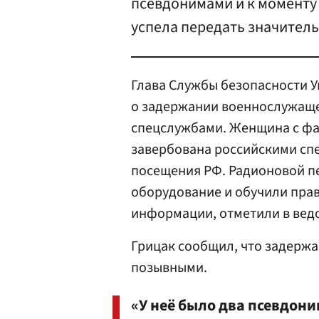
псевдонимами и к моменту
успела передать значител
Глава Службы безопасности У
о задержании военнослужаще
спецслужбами. Женщина с фа
завербована российскими спе
посещения РФ. Радионовой 
оборудование и обучили пр
информации, отметили в вед
Грицак сообщил, что задержа
позывными.
«У неё было два псевдон