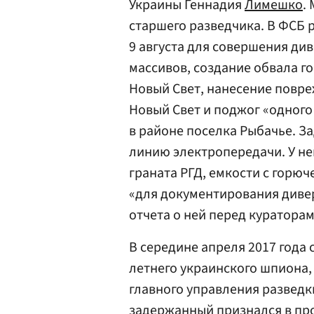
Украины Геннадия
Лимешко
.
старшего разведчика. В ФСБ р
9 августа для совершения див
массивов, создание обвала г
Новый Свет, нанесение повр
Новый Свет и поджог «одного
в районе поселка Рыбачье. 
линию электропередачи. У н
граната РГД, емкости с горю
«для документирования диве
отчета о ней перед кураторам
В середине апреля 2017 года
летнего украинского шпиона,
главного управления разведк
задержанный признался в пр