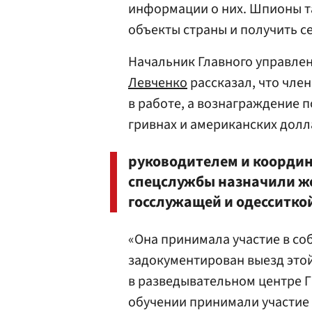
информации о них. Шпионы т
объекты страны и получить 
Начальник Главного управле
Левченко
рассказал, что чле
в работе, а вознаграждение п
гривнах и американских долл
руководителем и координ
спецслужбы назначили же
госслужащей и одесситко
«Она принимала участие в со
задокументирован выезд это
в разведывательном центре 
обучении принимали участие 