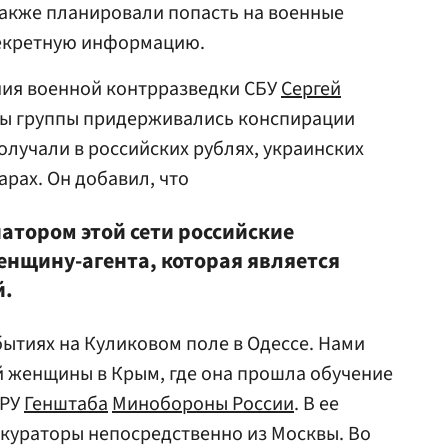
акже планировали попасть на военные
секретную информацию.
ния военной контрразведки СБУ
Сергей
ны группы придерживались конспирации
олучали в российских рублях, украинских
арах. Он добавил, что
атором этой сети российские
нщину-агента, которая является
й.
бытиях на Куликовом поле в Одессе. Нами
й женщины в Крым, где она прошла обучение
ГРУ
Генштаба
Минобороны России
. В ее
кураторы непосредственно из Москвы. Во