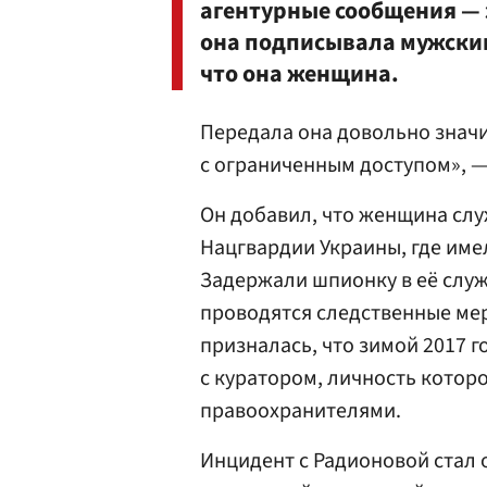
агентурные сообщения — 
она подписывала мужским
что она женщина.
Передала она довольно значи
с ограниченным доступом», — 
Он добавил, что женщина слу
Нацгвардии Украины, где име
Задержали шпионку в её служ
проводятся следственные мер
призналась, что зимой 2017 г
с куратором, личность котор
правоохранителями.
Инцидент с Радионовой стал 