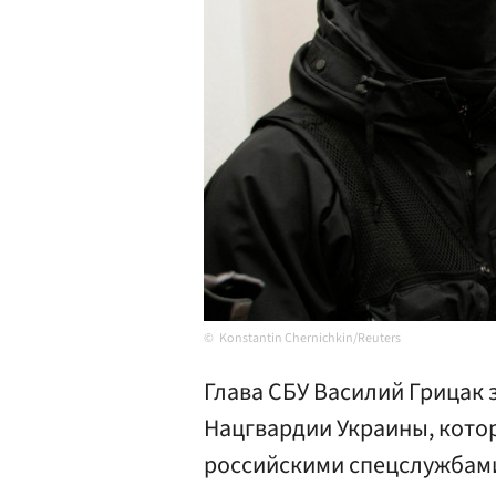
Konstantin Chernichkin/Reuters
Глава СБУ Василий Грицак
Нацгвардии Украины, кото
российскими спецслужбами