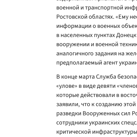
военной и транспортной инфр
Ростовской областях. «Ему н
информации о военных объект
в населенных пунктах Донецк
вооружении и военной техник
аналогичного задания на же
предполагаемый агент украин
В конце марта Служба безоп
«улове» в виде девяти «члено
которые действовали в восто
заявили, что к созданию это
разведки Вооруженных сил Ро
сотрудники украинских спец
критической инфраструктуры