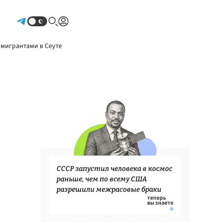
Авторизоваться
 мигрантами в Сеуте
СССР запустил человека в космос
раньше, чем по всему США
разрешили межрасовые браки