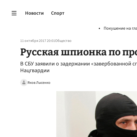
Новости
Спорт
Покушение на гл
11 октября 2017 20:01
Общество
Русская шпионка по п
В СБУ заявили о задержании «завербованной 
Нацгвардии
Яков Лысенко