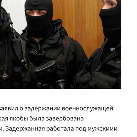
 заявил о задержании военнослужащей
рая якобы была завербована
. Задержанная работала под мужскими