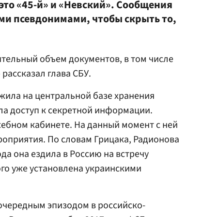
это «45-й» и «Невский». Сообщения
и псевдонимами, чтобы скрыть то,
тельный объем документов, в том числе
рассказал глава СБУ.
жила на центральной базе хранения
ла доступ к секретной информации.
ебном кабинете. На данный момент с ней
оприятия. По словам Грицака, Радионова
ода она ездила в Россию на встречу
ого уже установлена украинскими
очередным эпизодом в российско-