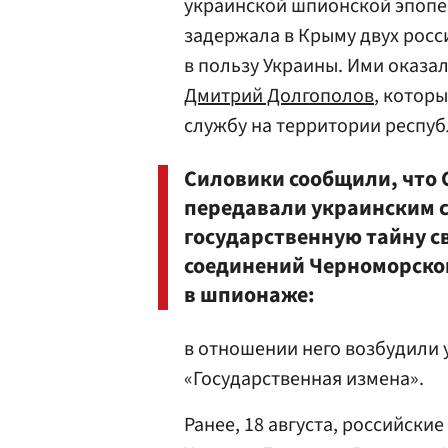
украинской шпионской эпопее
задержала в Крыму двух росс
в пользу Украины. Ими оказа
Дмитрий Долгополов
, котор
службу на территории респуб
Силовики сообщили, что 
передавали украинским 
государственную тайну св
соединений Черноморско
в шпионаже:
в отношении него возбудили у
«Государственная измена».
Ранее, 18 августа, российск