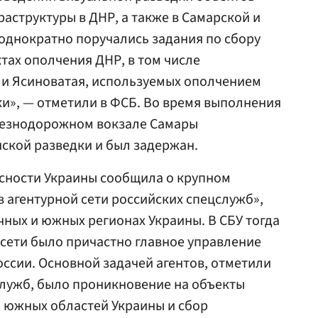
аструктуры в ДНР, а также в Самарской и
еоднократно поручались задания по сбору
ах ополчения ДНР, в том числе
 и Ясиноватая, используемых ополчением
и», — отметили в ФСБ. Во время выполнения
лезнодорожном вокзале Самары
ской разведки и был задержан.
асности Украины сообщила о крупном
в агентурной сети российских спецслужб»,
чных и южных регионах Украины. В СБУ тогда
й сети было причастно главное управление
ссии. Основной задачей агентов, отметили
служб, было проникновение на объекты
 южных областей Украины и сбор