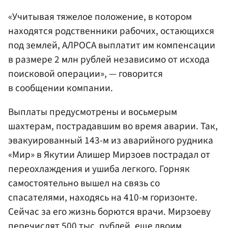
«Учитывая тяжелое положение, в котором
находятся родственники рабочих, остающихся
под землей, АЛРОСА выплатит им компенсации
в размере 2 млн рублей независимо от исхода
поисковой операции», — говорится
в сообщении компании.
Выплаты предусмотрены и восьмерым
шахтерам, пострадавшим во время аварии. Так,
эвакуированный 143-м из аварийного рудника
«Мир» в Якутии Алишер Мирзоев пострадал от
переохлаждения и ушиба легкого. Горняк
самостоятельно вышел на связь со
спасателями, находясь на 410-м горизонте.
Сейчас за его жизнь борются врачи. Мирзоеву
перечислят 500 тыс. рублей, еще двоим