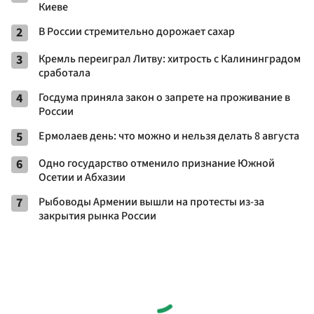
Киеве
2
В России стремительно дорожает сахар
3
Кремль переиграл Литву: хитрость с Калининградом
сработала
4
Госдума приняла закон о запрете на проживание в
России
5
Ермолаев день: что можно и нельзя делать 8 августа
6
Одно государство отменило признание Южной
Осетии и Абхазии
7
Рыбоводы Армении вышли на протесты из-за
закрытия рынка России