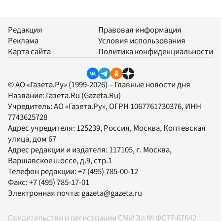
Редакция
Правовая информация
Реклама
Условия использования
Карта сайта
Политика конфиденциальности
© АО «Газета.Ру» (1999-2026) – Главные новости дня
Название:
Газета.Ru
(Gazeta.Ru)
Учредитель:
АО «Газета.Ру»
, ОГРН 1067761730376, ИНН
7743625728
Адрес учредителя: 125239, Россия, Москва, Коптевская
улица, дом 67
Адрес редакции и издателя:
117105
, г.
Москва
,
Варшавское шоссе, д.9, стр.1
Телефон редакции:
+7 (495) 785-00-12
Факс:
+7 (495) 785-17-01
Электронная почта:
gazeta@gazeta.ru
Свидетельство о регистрации СМИ Эл № ФС77-67642