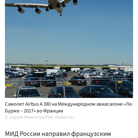
Самолет Airbus A 380 на Международном авиасалоне «Ле-
Бурже – 2017» во Франции
Сергей Мамонтов/РИА «Новости»
МИД России направил французским