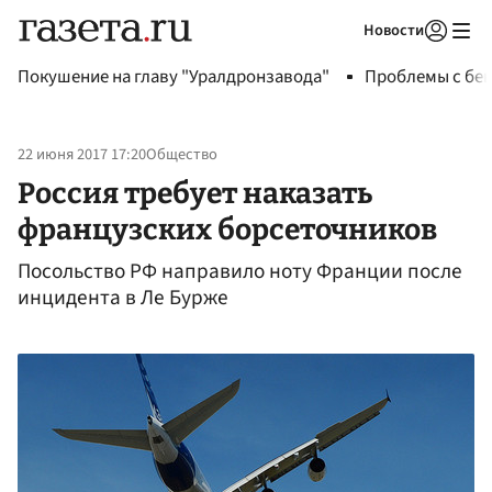
Новости
Авторизоваться
Покушение на главу "Уралдронзавода"
Проблемы с бен
22 июня 2017 17:20
Общество
Россия требует наказать
французских борсеточников
Посольство РФ направило ноту Франции после
инцидента в Ле Бурже