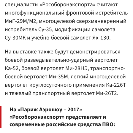
специалисты «Рособоронэкспорта» считают
многофункциональный фронтовой истребитель
МиГ-29М/М2, многоцелевой сверхманевренный
истребитель Су-35, модификации самолета
Су-30МК и учебно-боевой самолет Як-130.
На выставке также будут демонстрироваться
боевой разведывательно-ударный вертолет
Ка-52, боевой вертолет Ми-28НЭ, транспортно-
боевой вертолет Ми-35М, легкий многоцелевой
вертолет круглосуточного применения Ка-226Т
и тяжелый транспортный вертолет Ми-26Т2.
На «Париж Аэрошоу – 2017»
«Рособоронэкспорт» представляет и
современные российские средства ПВО: