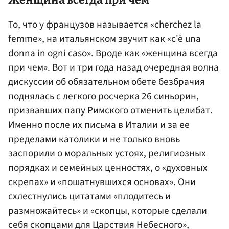
То, что у французов называется «cherchez la
femme», на итальянском звучит как «c'è una
donna in ogni caso». Вроде как «женщина всегда
при чем». Вот и три года назад очередная волна
дискуссии об обязательном обете безбрачия
поднялась с легкого росчерка 26 синьорин,
призвавших папу Римского отменить целибат.
Именно после их письма в Италии и за ее
пределами католики и не только вновь
заспорили о моральных устоях, религиозных
порядках и семейных ценностях, о «духовных
скрепах» и «пошатнувшихся основах». Они
схлестнулись цитатами «плодитесь и
размножайтесь» и «скопцы, которые сделали
себя скопцами для Царствия Небесного»,