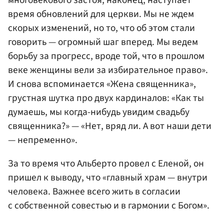
многовекового застоя, наконец, наступает
время обновлений для церкви. Мы не ждем
скорых изменений, но то, что об этом стали
говорить — огромный шаг вперед. Мы ведем
борьбу за прогресс, вроде той, что в прошлом
веке женщины вели за избирательное право».
И снова вспоминается «Жена священника»,
грустная шутка про двух кардиналов: «Как ты
думаешь, мы когда-нибудь увидим свадьбу
священника?» — «Нет, вряд ли. А вот наши дети
— непременно».
За то время что Альберто провел с Еленой, он
пришел к выводу, что «главный храм — внутри
человека. Важнее всего жить в согласии
с собственной совестью и в гармонии с Богом».