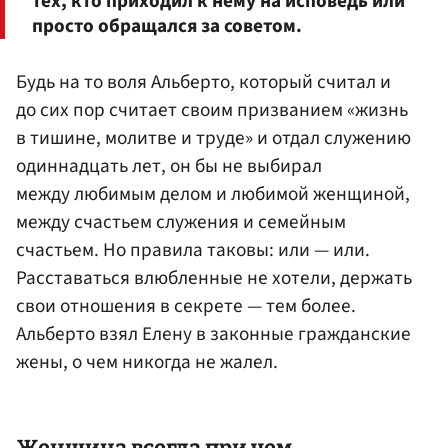
тех, кто приходил к нему на исповедь или
просто обращался за советом.
Будь на то воля Альберто, который считал и
до сих пор считает своим призванием «жизнь
в тишине, молитве и труде» и отдал служению
одиннадцать лет, он бы не выбирал
между любимым делом и любимой женщиной,
между счастьем служения и семейным
счастьем. Но правила таковы: или — или.
Расставаться влюбленные не хотели, держать
свои отношения в секрете — тем более.
Альберто взял Елену в законные гражданские
жены, о чем никогда не жалел.
Женщина всегда при чем