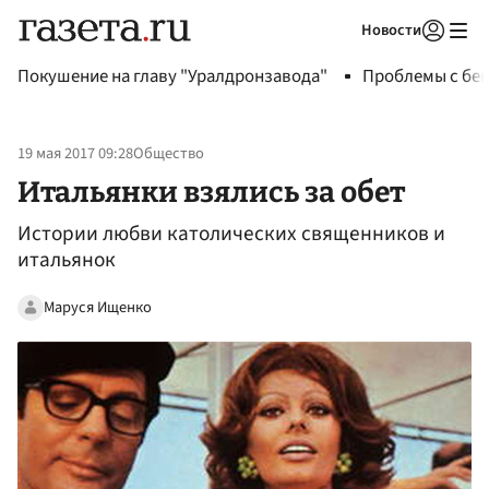
Новости
Авторизоваться
Покушение на главу "Уралдронзавода"
Проблемы с бен
19 мая 2017 09:28
Общество
Итальянки взялись за обет
Истории любви католических священников и
итальянок
Маруся Ищенко