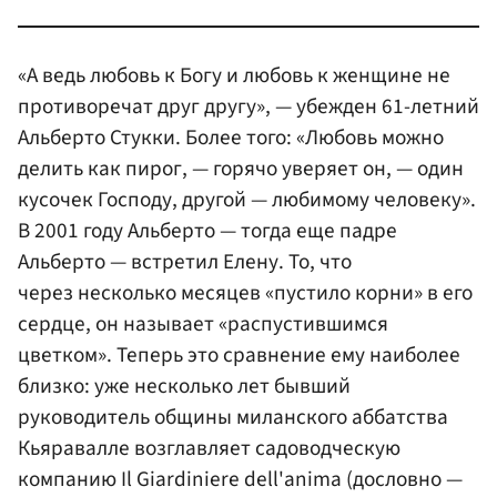
«А ведь любовь к Богу и любовь к женщине не
противоречат друг другу», — убежден 61-летний
Альберто Стукки. Более того: «Любовь можно
делить как пирог, — горячо уверяет он, — один
кусочек Господу, другой — любимому человеку».
В 2001 году Альберто — тогда еще падре
Альберто — встретил Елену. То, что
через несколько месяцев «пустило корни» в его
сердце, он называет «распустившимся
цветком». Теперь это сравнение ему наиболее
близко: уже несколько лет бывший
руководитель общины миланского аббатства
Кьяравалле возглавляет садоводческую
компанию Il Giardiniere dell'anima (дословно —