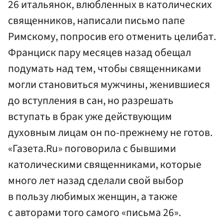
26 итальянок, влюбленных в католических
священников, написали письмо папе
Римскому, попросив его отменить целибат.
Франциск пару месяцев назад обещал
подумать над тем, чтобы священниками
могли становиться мужчины, женившиеся
до вступления в сан, но разрешать
вступать в брак уже действующим
духовным лицам он по-прежнему не готов.
«Газета.Ru» поговорила с бывшими
католическими священниками, которые
много лет назад сделали свой выбор
в пользу любимых женщин, а также
с авторами того самого «письма 26».