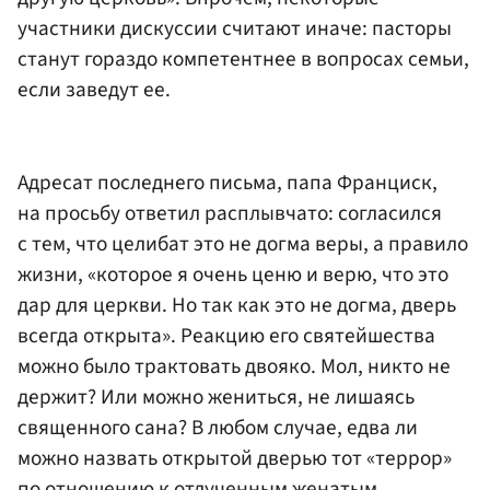
участники дискуссии считают иначе: пасторы
станут гораздо компетентнее в вопросах семьи,
если заведут ее.
Адресат последнего письма, папа Франциск,
на просьбу ответил расплывчато: согласился
с тем, что целибат это не догма веры, а правило
жизни, «которое я очень ценю и верю, что это
дар для церкви. Но так как это не догма, дверь
всегда открыта». Реакцию его святейшества
можно было трактовать двояко. Мол, никто не
держит? Или можно жениться, не лишаясь
священного сана? В любом случае, едва ли
можно назвать открытой дверью тот «террор»
по отношению к отлученным женатым