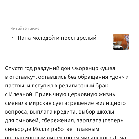
Читайте также
Папа молодой и престарелый
Спустя год раздумий дон Фьоренцо «ушел
в отставку», оставшись без обращения «дон» и
паствы, и вступил в религиозный брак
с Илеаной. Привычную церковную жизнь
сменила мирская суета: решение жилищного
вопроса, выплата кредита, выбор школы
для сыновей, сбережения, зарплата (теперь
синьор де Молли работает главным
операционным директором миланского Дома