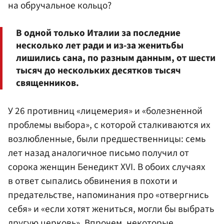
на обручальное кольцо?
В одной только Италии за последние
несколько лет ради и из-за женитьбы
лишились сана, по разным данным, от шести
тысяч до нескольких десятков тысяч
священников.
У 26 противниц «лицемерия» и «болезненной
проблемы выбора», с которой сталкиваются их
возлюбленные, были предшественницы: семь
лет назад аналогичное письмо получил от
сорока женщин Бенедикт XVI. В обоих случаях
в ответ сыпались обвинения в похоти и
предательстве, напоминания про «отвергнись
себя» и «если хотят жениться, могли бы выбрать
другую церковь». Впрочем, некоторые