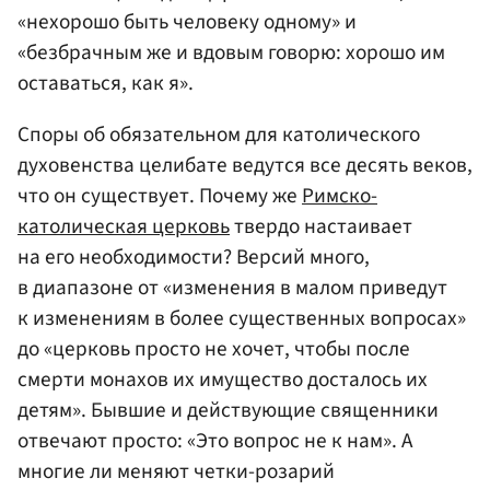
«нехорошо быть человеку одному» и
«безбрачным же и вдовым говорю: хорошо им
оставаться, как я».
Споры об обязательном для католического
духовенства целибате ведутся все десять веков,
что он существует. Почему же
Римско-
католическая церковь
твердо настаивает
на его необходимости? Версий много,
в диапазоне от «изменения в малом приведут
к изменениям в более существенных вопросах»
до «церковь просто не хочет, чтобы после
смерти монахов их имущество досталось их
детям». Бывшие и действующие священники
отвечают просто: «Это вопрос не к нам». А
многие ли меняют четки-розарий