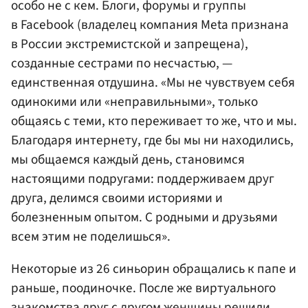
особо не с кем. Блоги, форумы и группы
в Facebook (владелец компания Meta признана
в России экстремистской и запрещена),
созданные сестрами по несчастью, —
единственная отдушина. «Мы не чувствуем себя
одинокими или «неправильными», только
общаясь с теми, кто переживает то же, что и мы.
Благодаря интернету, где бы мы ни находились,
мы общаемся каждый день, становимся
настоящими подругами: поддерживаем друг
друга, делимся своими историями и
болезненным опытом. С родными и друзьями
всем этим не поделишься».
Некоторые из 26 синьорин обращались к папе и
раньше, поодиночке. После же виртуального
знакомства друг с другом женщины решили