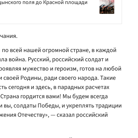
дынского поля до Красной площади
чания.
 по всей нашей огромной стране, в каждой
шла война. Русский, российский солдат и
проявляя мужество и героизм, готов на любой
 своей Родины, ради своего народа. Такие
ть сегодня и здесь, в парадных расчетах
Страна гордится вами! Мы будем всегда
и вы, солдаты Победы, и укреплять традиции
жения Отечеству», — сказал российский