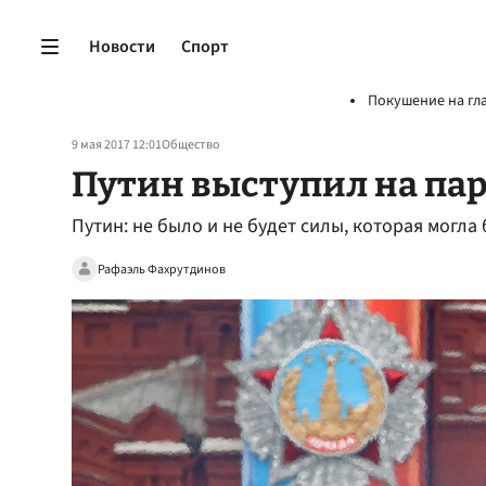
Новости
Спорт
Покушение на гл
9 мая 2017 12:01
Общество
Путин выступил на па
Путин: не было и не будет силы, которая могл
Рафаэль Фахрутдинов