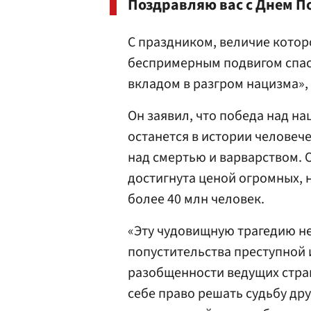
Поздравляю вас с Днем П
С праздником, величие котор
беспримерным подвигом спас
вкладом в разгром нацизма», 
Он заявил, что победа над н
останется в истории человеч
над смертью и варварством. 
достигнута ценой огромных,
более 40 млн человек.
«Эту чудовищную трагедию не
попустительства преступной 
разобщенности ведущих стра
себе право решать судьбу др