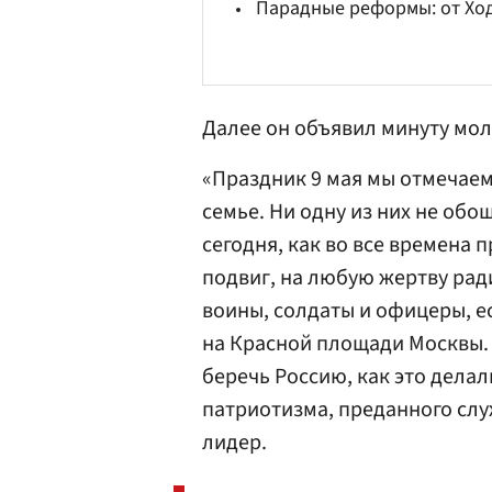
Парадные реформы: от Хо
Далее он объявил минуту мол
«Праздник 9 мая мы отмечаем
семье. Ни одну из них не обо
сегодня, как во все времена 
подвиг, на любую жертву ради
воины, солдаты и офицеры, ес
на Красной площади Москвы. 
беречь Россию, как это делал
патриотизма, преданного слу
лидер.