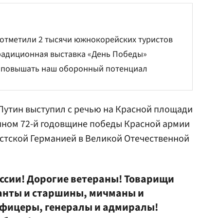
отметили 2 тысячи южнокорейских туристов
радиционная выставка «День Победы»
т повышать наш оборонный потенциал
Путин
выступил с речью на Красной площади
нном 72-й годовщине победы Красной армии
истской Германией в Великой Отечественной
ссии! Дорогие ветераны! Товарищи
анты и старшины, мичманы и
фицеры, генералы и адмиралы!