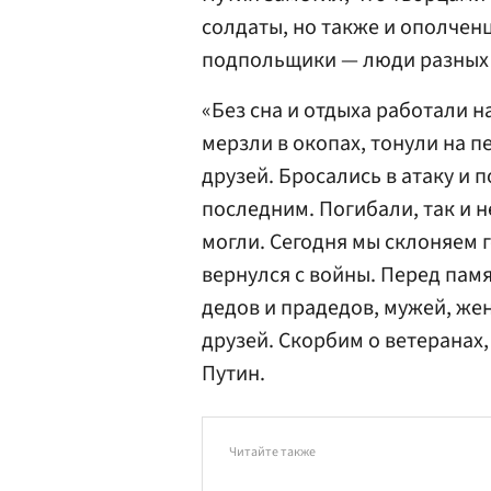
солдаты, но также и ополчен
подпольщики — люди разных 
«Без сна и отдыха работали на
мерзли в окопах, тонули на 
друзей. Бросались в атаку и 
последним. Погибали, так и не
могли. Сегодня мы склоняем г
вернулся с войны. Перед памя
дедов и прадедов, мужей, жен
друзей. Скорбим о ветеранах,
Путин.
Читайте также