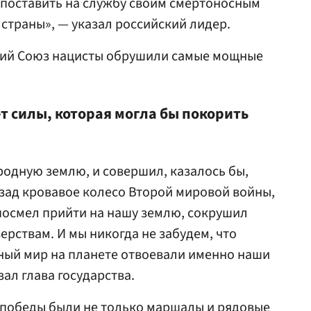
 поставить на службу своим смертоносным
 страны», — указал российский лидер.
ский Союз нацисты обрушили самые мощные
ет силы, которая могла бы покорить
родную землю, и совершил, казалось бы,
зад кровавое колесо Второй мировой войны,
 посмел прийти на нашу землю, сокрушил
ерствам. И мы никогда не забудем, что
ный мир на планете отвоевали именно наши
зал глава государства.
 победы были не только маршалы и рядовые