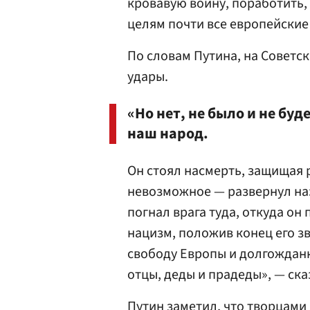
кровавую войну, поработить,
целям почти все европейские
По словам Путина, на Совет
удары.
«Но нет, не было и не буд
наш народ.
Он стоял насмерть, защищая 
невозможное — развернул на
погнал врага туда, откуда он
нацизм, положив конец его зв
свободу Европы и долгождан
отцы, деды и прадеды», — ска
Путин заметил, что творцами