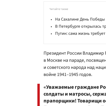
Читайте также
На Сахалине День Победы 
В Петербурге открылась т
Путин: сама жизнь требуе
Президент России Владимир
в Москве на параде, посвяще
и советского народа над нац
войне 1941–1945 годов.
«Уважаемые граждане Ро
солдаты и матросы, серж
прапорщики! Товарищи о