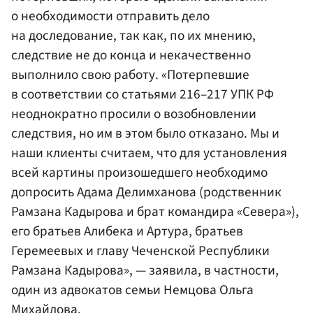
о необходимости отправить дело
на доследование, так как, по их мнению,
следствие не до конца и некачественно
выполнило свою работу. «Потерпевшие
в соответствии со статьями 216–217 УПК РФ
неоднократно просили о возобновлении
следствия, но им в этом было отказано. Мы и
наши клиенты считаем, что для установления
всей картины произошедшего необходимо
допросить
Адама Делимханова
(родственник
Рамзана Кадырова
и брат командира «Севера»),
его братьев Алибека и Артура, братьев
Геремеевых и главу Чеченской Республики
Рамзана Кадырова», — заявила, в частности,
один из адвокатов семьи Немцова
Ольга
Михайлова
.