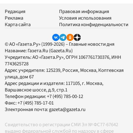
Редакция
Правовая информация
Реклама
Условия использования
Карта сайта
Политика конфиденциальности
© АО «Газета.Ру» (1999-2026) – Главные новости дня
Название:
Газета.Ru
(Gazeta.Ru)
Учредитель:
АО «Газета.Ру»
, ОГРН 1067761730376, ИНН
7743625728
Адрес учредителя: 125239, Россия, Москва, Коптевская
улица, дом 67
Адрес редакции и издателя:
117105
, г.
Москва
,
Варшавское шоссе, д.9, стр.1
Телефон редакции:
+7 (495) 785-00-12
Факс:
+7 (495) 785-17-01
Электронная почта:
gazeta@gazeta.ru
Свидетельство о регистрации СМИ Эл № ФС77-67642
выдано федеральной службой по надзору в сфере