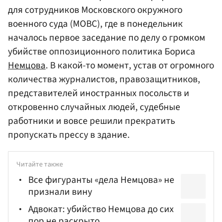
для сотрудников Московского окружного
военного суда (МОВС), где в понедельник
началось первое заседание по делу о громком
убийстве оппозиционного политика Бориса
Немцова
. В какой-то момент, устав от огромного
количества журналистов, правозащитников,
представителей иностранных посольств и
откровенно случайных людей, судебные
работники и вовсе решили прекратить
пропускать прессу в здание.
Читайте также
Все фигуранты «дела Немцова» не
признали вину
Адвокат: убийство Немцова до сих
пор не раскрыто