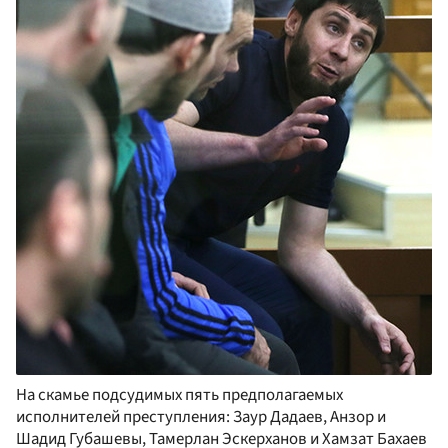
На скамье подсудимых пять предполагаемых
исполнителей преступления: Заур Дадаев, Анзор и
Шадид Губашевы, Тамерлан Эскерханов и Хамзат Бахаев