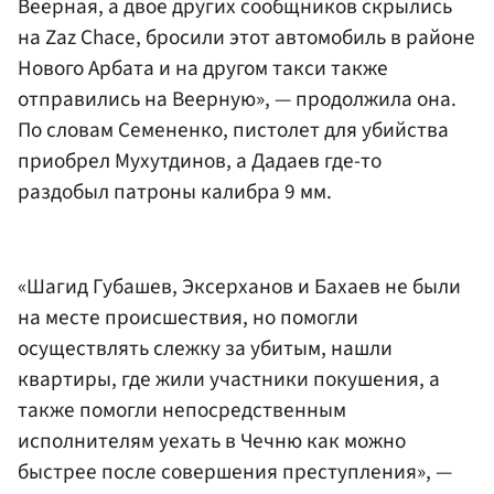
Веерная, а двое других сообщников скрылись
на Zaz Chace, бросили этот автомобиль в районе
Нового Арбата и на другом такси также
отправились на Веерную», — продолжила она.
По словам Семененко, пистолет для убийства
приобрел Мухутдинов, а Дадаев где-то
раздобыл патроны калибра 9 мм.
«Шагид Губашев, Эксерханов и Бахаев не были
на месте происшествия, но помогли
осуществлять слежку за убитым, нашли
квартиры, где жили участники покушения, а
также помогли непосредственным
исполнителям уехать в Чечню как можно
быстрее после совершения преступления», —