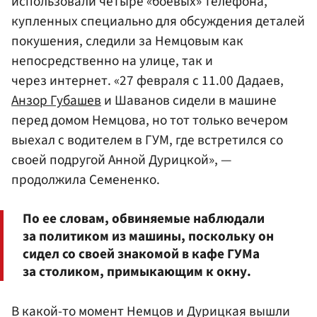
использовали четыре «боевых» телефона,
купленных специально для обсуждения деталей
покушения, следили за Немцовым как
непосредственно на улице, так и
через интернет. «27 февраля с 11.00 Дадаев,
Анзор Губашев
и Шаванов сидели в машине
перед домом Немцова, но тот только вечером
выехал с водителем в ГУМ, где встретился со
своей подругой Анной Дурицкой», —
продолжила Семененко.
По ее словам, обвиняемые наблюдали
за политиком из машины, поскольку он
сидел со своей знакомой в кафе ГУМа
за столиком, примыкающим к окну.
В какой-то момент Немцов и Дурицкая вышли