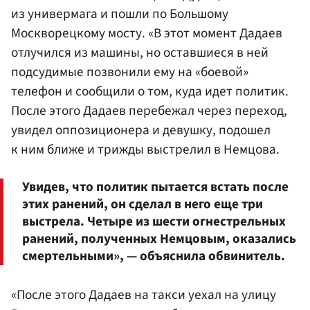
из универмага и пошли по Большому
Москворецкому мосту. «В этот момент Дадаев
отлучился из машины, но оставшиеся в ней
подсудимые позвонили ему на «боевой»
телефон и сообщили о том, куда идет политик.
После этого Дадаев перебежал через переход,
увидел оппозиционера и девушку, подошел
к ним ближе и трижды выстрелил в Немцова.
Увидев, что политик пытается встать после
этих ранений, он сделал в него еще три
выстрела. Четыре из шести огнестрельных
ранений, полученных Немцовым, оказались
смертельными», — объяснила обвинитель.
«После этого Дадаев на такси уехал на улицу