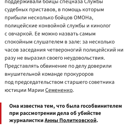
поддерживали бойцы спецназа Службы
судебных приставов, в помощь которым
прибыли несколько бойцов ОМОНа,
полицейские конвойной службы и кинолог
с овчаркой. Ее можно назвать самым
спокойным слушателем в зале: за несколько
часов заседания четвероногий полицейский ни
разу не выразил своего неудовольствия.
Представлять обвинение по делу доверили
внушительной команде прокуроров
под председательством старшего советника
юстиции Марии
Семененко
.
Она известна тем, что была гособвинителем
при рассмотрении дела об убийстве
журналистки
Анны Политковской
.