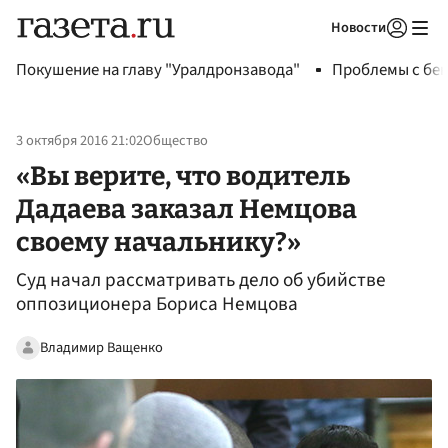
Новости
Авторизоваться
Покушение на главу "Уралдронзавода"
Проблемы с бен
3 октября 2016 21:02
Общество
«Вы верите, что водитель
Дадаева заказал Немцова
своему начальнику?»
Суд начал рассматривать дело об убийстве
оппозиционера Бориса Немцова
Владимир Ващенко