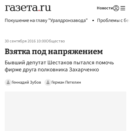
Новости
Авторизоваться
Покушение на главу "Уралдронзавода"
Проблемы с бен
30 сентября 2016 10:00
Общество
Взятка под напряжением
Бывший депутат Шестаков пытался помочь
фирме друга полковника Захарченко
Геннадий Зубов
Герман Петелин