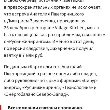
В свою очередь, источник «Газеты.Ru»
в правоохранительных органах не исключает,
что встреча Анатолия Пшегорницкого
с Дмитрием Захарченко, проходившая
25 декабря в ресторане Village Kitchen, могла
быть посвящена как раз проблемам, связанным
с «Русинжинирингом». Именно в этот день,
по версии следствия, Захарченко получил
взятку в 7 млн руб.
По данным «Картотеки.ru», Анатолий
Пшегорницкий в разное время либо владел,
либо руководил четырьмя фирмами: «Сибур-
энерго», «Русинжиниринг», «Технологика» и
«Энергобаланс Северо-Запад».
Все компании связаны с топливно-