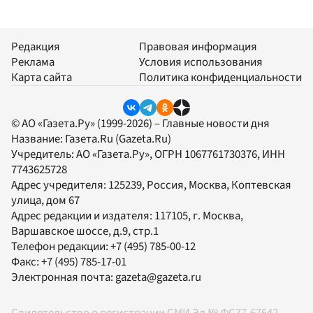
Редакция
Правовая информация
Реклама
Условия использования
Карта сайта
Политика конфиденциальности
© АО «Газета.Ру» (1999-2026) – Главные новости дня
Название:
Газета.Ru
(Gazeta.Ru)
Учредитель:
АО «Газета.Ру»
, ОГРН 1067761730376, ИНН
7743625728
Адрес учредителя: 125239, Россия, Москва, Коптевская
улица, дом 67
Адрес редакции и издателя:
117105
, г.
Москва
,
Варшавское шоссе, д.9, стр.1
Телефон редакции:
+7 (495) 785-00-12
Факс:
+7 (495) 785-17-01
Электронная почта:
gazeta@gazeta.ru
Свидетельство о регистрации СМИ Эл № ФС77-67642