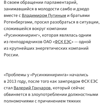
В своем обращении парламентарий,
занимавшийся в молодости самбо и дзюдо
вместе с
Владимиром Путиным
и братьями
Ротенбергами, просил разобраться в ситуации,
сложившейся вокруг компании
«Русинжиниринг», которая являлась одним
из генподрядчиков ОАО «
ФСК ЕЭС
» — одной
из крупнейших энергетических компаний
России.
«Проблемы у «Русинжиниринга» начались
в 2013 году, после того как зампредом ФСК ЕЭС
стал
Валерий Гончаров
, который сейчас
обвиняется в злоупотреблении должностными
полномочиями с причинением тяжких