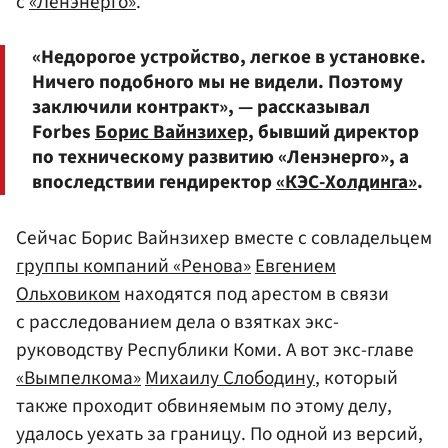
с
«Ленэнерго»
.
«Недорогое устройство, легкое в установке.
Ничего подобного мы не видели. Поэтому
заключили контракт», — рассказывал
Forbes
Борис Вайнзихер
, бывший директор
по техническому развитию «Ленэнерго», а
впоследствии гендиректор
«КЭС-Холдинга»
.
Сейчас Борис Вайнзихер вместе с совладельцем
группы компаний «Ренова»
Евгением
Ольховиком
находятся под арестом в связи
с расследованием дела о взятках экс-
руководству Республики Коми. А вот экс-главе
«Вымпелкома»
Михаилу Слободину
, который
также проходит обвиняемым по этому делу,
удалось уехать за границу. По одной из версий,