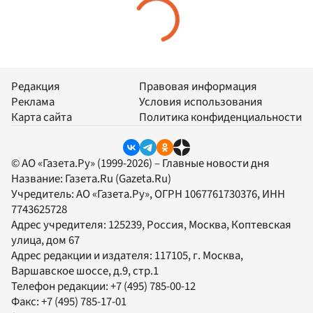
Редакция
Правовая информация
Реклама
Условия использования
Карта сайта
Политика конфиденциальности
© АО «Газета.Ру» (1999-2026) – Главные новости дня
Название:
Газета.Ru
(Gazeta.Ru)
Учредитель:
АО «Газета.Ру»
, ОГРН 1067761730376, ИНН
7743625728
Адрес учредителя: 125239, Россия, Москва, Коптевская
улица, дом 67
Адрес редакции и издателя:
117105
, г.
Москва
,
Варшавское шоссе, д.9, стр.1
Телефон редакции:
+7 (495) 785-00-12
Факс:
+7 (495) 785-17-01