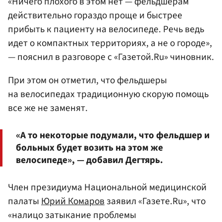
«Ничего плохого в этом нет — фельдшерам
действительно гораздо проще и быстрее
прибыть к пациенту на велосипеде. Речь ведь
идет о компактных территориях, а не о городе»,
— пояснил в разговоре с «Газетой.Ru» чиновник.
При этом он отметил, что фельдшеры
на велосипедах традиционную скорую помощь
все же не заменят.
«А то некоторые подумали, что фельдшер и
больных будет возить на этом же
велосипеде», — добавил Дегтярь.
Член президиума Национальной медицинской
палаты
Юрий Комаров
заявил «Газете.Ru», что
«налицо затыкание проблемы