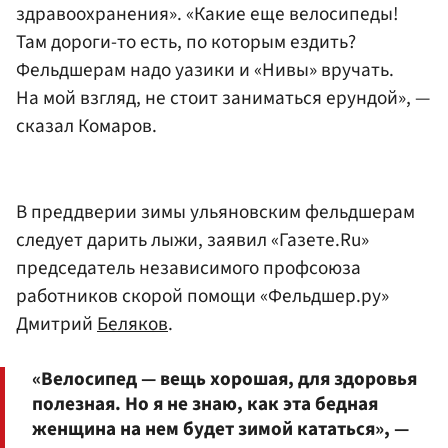
здравоохранения». «Какие еще велосипеды!
Там дороги-то есть, по которым ездить?
Фельдшерам надо уазики и «Нивы» вручать.
На мой взгляд, не стоит заниматься ерундой», —
сказал Комаров.
В преддверии зимы ульяновским фельдшерам
следует дарить лыжи, заявил «Газете.Ru»
председатель независимого профсоюза
работников скорой помощи «Фельдшер.ру»
Дмитрий
Беляков
.
«Велосипед — вещь хорошая, для здоровья
полезная. Но я не знаю, как эта бедная
женщина на нем будет зимой кататься», —