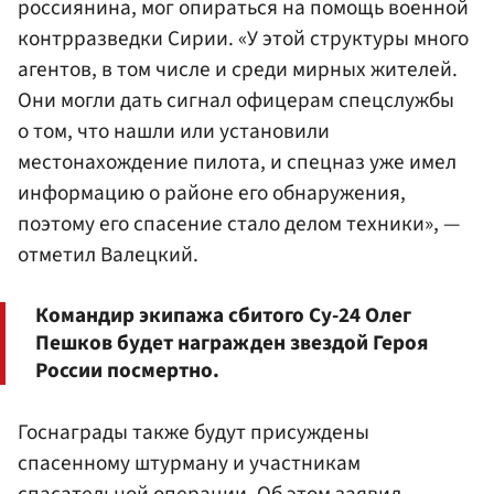
россиянина, мог опираться на помощь военной
контрразведки Сирии. «У этой структуры много
агентов, в том числе и среди мирных жителей.
Они могли дать сигнал офицерам спецслужбы
о том, что нашли или установили
местонахождение пилота, и спецназ уже имел
информацию о районе его обнаружения,
поэтому его спасение стало делом техники», —
отметил Валецкий.
Командир экипажа сбитого Су-24 Олег
Пешков будет награжден звездой Героя
России посмертно.
Госнаграды также будут присуждены
спасенному штурману и участникам
спасательной операции. Об этом заявил