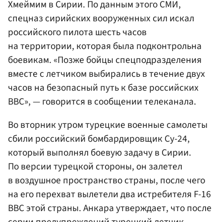
Хмеймим в Сирии. По данным этого СМИ,
спецназ сирийских вооруженных сил искал
российского пилота шесть часов
на территории, которая была подконтрольна
боевикам. «Позже бойцы спецподразделения
вместе с летчиком выбирались в течение двух
часов на безопасный путь к базе российских
ВВС», — говорится в сообщении телеканала.
Во вторник утром турецкие военные самолеты
сбили российский бомбардировщик Су-24,
который выполнял боевую задачу в Сирии.
По версии турецкой стороны, он залетел
в воздушное пространство страны, после чего
на его перехват вылетели два истребителя F-16
ВВС этой страны. Анкара утверждает, что после
серии предупреждений турецкий летчик