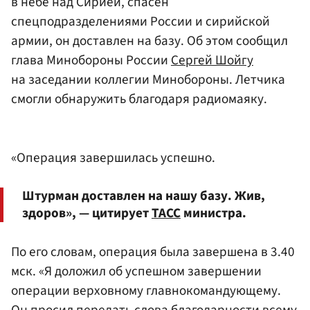
в небе над Сирией, спасен
спецподразделениями России и сирийской
армии, он доставлен на базу. Об этом сообщил
глава Минобороны России
Сергей Шойгу
на заседании коллегии Минобороны. Летчика
смогли обнаружить благодаря радиомаяку.
«Операция завершилась успешно.
Штурман доставлен на нашу базу. Жив,
здоров», — цитирует
ТАСС
министра.
По его словам, операция была завершена в 3.40
мск. «Я доложил об успешном завершении
операции верховному главнокомандующему.
Он просил передать слова благодарности всему