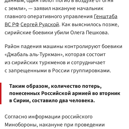
данным, один пилот погиб в воздухе от огня
с земли», — заявил накануне начальник
главного оперативного управления
Генштаба
ВС РФ
Сергей Рудской
. Как выяснилось позже,
сирийские боевики убили Олега Пешкова.
Район падения машины контролируют боевики
«Джабаль аль-Туркман», которая состоит
из сирийских туркменов и сотрудничает
с запрещенными в России группировками.
Таким образом, количество потерь,
понесенных Российской армией во вторник
в Сирии, составило два человека.
Согласно информации российского
Минобороны, накануне при проведении