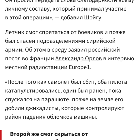
личному составу, который принимал участие
в этой операции», — добавил Шойгу.
Летчик смог спрятаться от боевиков и позже
был спасен подразделениями сирийской
армии. Об этом в среду заявил российский
посол во Франции
Александр Орлов
в интервью
местной радиостанции Europe1.
«После того как самолет был сбит, оба пилота
катапультировались, один был ранен, пока
спускался на парашюте, позже на земле его
добили джихадисты, которые контролируют
район падения обломков машины.
Второй же смог скрыться от