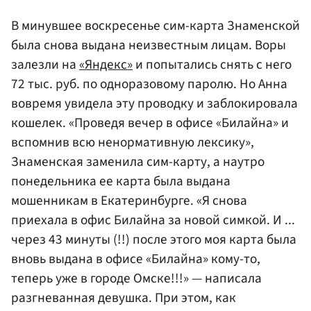
В минувшее воскресенье сим-карта Знаменской
была снова выдана неизвестным лицам. Воры
залезли на
«Яндекс»
и попытались снять с него
72 тыс. руб. по одноразовому паролю. Но Анна
вовремя увидела эту проводку и заблокировала
кошелек. «Проведя вечер в офисе «Билайна» и
вспомнив всю ненормативную лексику»,
Знаменская заменила сим-карту, а наутро
понедельника ее карта была выдана
мошенникам в Екатеринбурге. «Я снова
приехала в офис Билайна за новой симкой. И ...
через 43 минуты (!!) после этого моя карта была
вновь выдана в офисе «Билайна» кому-то,
теперь уже в городе Омске!!!» — написала
разгневанная девушка. При этом, как