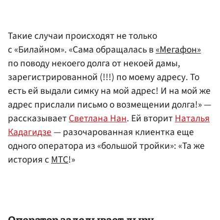
Такие случаи происходят не только
с «Билайном». «Сама обращалась в
«Мегафон»
по поводу некоего долга от некоей дамы,
зарегистрированной (!!!) по моему адресу. То
есть ей выдали симку на мой адрес! И на мой же
адрес прислали письмо о возмещении долга!» —
рассказывает
Светлана Нан
. Ей вторит
Наталья
Кадагидзе
— разочарованная клиентка еще
одного оператора из «большой тройки»: «Та же
история с
МТС
!»