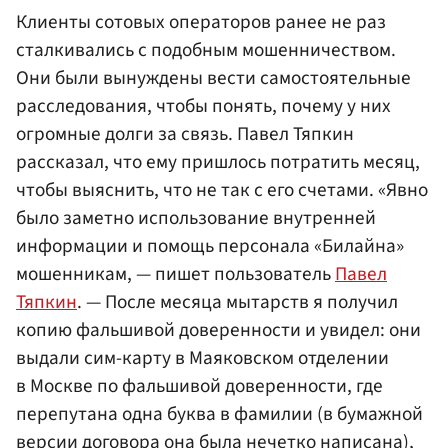
Клиенты сотовых операторов ранее не раз
сталкивались с подобным мошенничеством.
Они были вынуждены вести самостоятельные
расследования, чтобы понять, почему у них
огромные долги за связь. Павел Тяпкин
рассказал, что ему пришлось потратить месяц,
чтобы выяснить, что не так с его счетами. «Явно
было заметно использование внутренней
информации и помощь персонала «Билайна»
мошенникам, — пишет пользователь
Павел
Тяпкин
. — После месяца мытарств я получил
копию фальшивой доверенности и увидел: они
выдали сим-карту в Маяковском отделении
в Москве по фальшивой доверенности, где
перепутана одна буква в фамилии (в бумажной
версии договора она была нечетко написана),