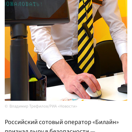
Владимир Трефилов/РИА «Новости»
Российский сотовый оператор «Билайн»
признал дыру в безопасности —