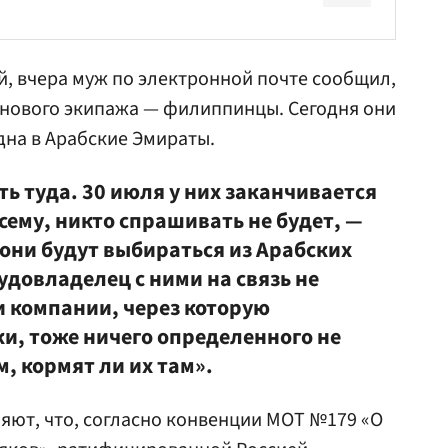
, вчера муж по электронной почте сообщил,
 нового экипажа — филиппинцы. Сегодня они
дна в Арабские Эмираты.
ть туда. 30 июля у них заканчивается
всему, никто спрашивать не будет, —
они будут выбираться из Арабских
довладелец с ними на связь не
и компании, через которую
и, тоже ничего определенного не
м, кормят ли их там».
яют, что, согласно конвенции МОТ №179 «О