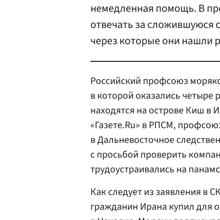
немедленная помощь. В пр
отвечать за сложившуюся 
через которые они нашли р
Российский профсоюз моряков
в которой оказались четыре 
находятся на острове Киш в 
«Газете.Ru» в РПСМ, профсою
в Дальневосточное следстве
с просьбой проверить компан
трудоустраивались на панамс
Как следует из заявления в С
гражданин Ирана купил для 