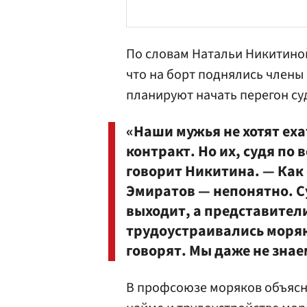
По словам Натальи Никитиной
что на борт поднялись члены
планируют начать перегон су
«Наши мужья не хотят еха
контракт. Но их, судя по 
говорит Никитина. — Как 
Эмиратов — непонятно. Су
выходит, а представител
трудоустраивались моряк
говорят. Мы даже не знае
В профсоюзе моряков объясн