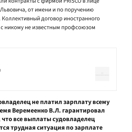
ли контракты с фирмой PRISCO в лице
Львовича, от имени и по поручению
. Коллективный договор иностранного
 с никому не известным профсоюзом
л
довладелец не платил зарплату всему
ремя Веремеенко В.Л. гарантировал
, что все выплаты судовладелец
тся трудная ситуация по зарплате