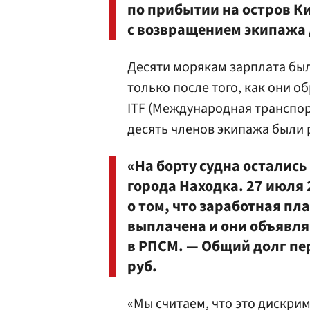
по прибытии на остров К
с возвращением экипажа 
Десяти морякам зарплата был
только после того, как они 
ITF (Международная транспор
десять членов экипажа были 
«На борту судна остались
города Находка. 27 июля 
о том, что заработная пл
выплачена и они объявляю
в РПСМ. — Общий долг пе
руб.
«Мы считаем, что это дискри