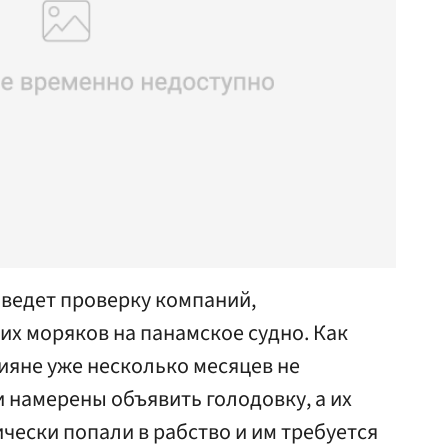
ведет проверку компаний,
х моряков на панамское судно. Как
сияне уже несколько месяцев не
 намерены объявить голодовку, а их
ически попали в рабство и им требуется