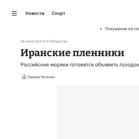
Новости
Спорт
Покушение на гл
28 июля 2015 14:57
Общество
Иранские пленники
Российские моряки готовятся объявить голодов
Герман Петелин