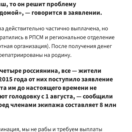
иш, то он решит проблему
домой», — говорится в заявлении.
а действительно частично выплачена, но
обратились в РПСМ и региональное отделение
тная организация). После получения денег
репатриированы на родину.
 четыре россиянина, все — жители
2015 года от них поступило заявление
ата им до настоящего времени не
т голодовку с 1 августа, — сообщили
ред членами экипажа составляет 8 млн
минация, мы не рабы и требуем выплаты