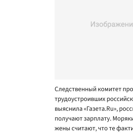
Следственный комитет про
трудоустроивших российски
выяснила «Газета.Ru», рос
получают зарплату. Моряки
жены считают, что те факт