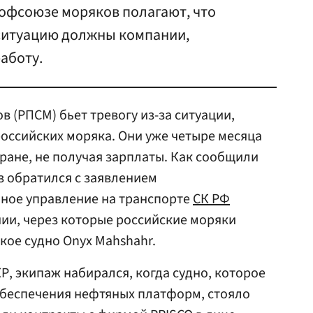
офсоюзе моряков полагают, что
ситуацию должны компании,
аботу.
 (РПСМ) бьет тревогу из-за ситуации,
российских моряка. Они уже четыре месяца
Иране, не получая зарплаты. Как сообщили
з обратился с заявлением
нное управление на транспорте
СК РФ
ии, через которые российские моряки
кое судно Onyx Mahshahr.
КР, экипаж набирался, когда судно, которое
обеспечения нефтяных платформ, стояло