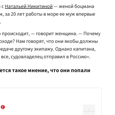
я с
Натальей Никитиной
— женой боцмана
м, за 20 лет работы в море ее муж впервые
.
 происходит, — говорит женщина. — Почему
оходе? Нам говорят, что они якобы должны
редаче другому экипажу. Однако капитана,
а все, судовладелец отправил в Россию».
тся такое мнение, что они попали
и