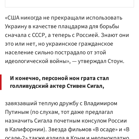
«США никогда не прекращали использовать
Украину в качестве плацдарма для борьбы
сначала с СССР, а теперь с Россией. Знают они
это или нет, но украинское гражданское
население сильно пострадало от этой
идеологической войны», — утверждал Стоун.
И конечно, персоной нон грата стал
голливудский актер Стивен Сигал,
завязавший теплую дружбу с Владимиром
Путиным (по слухам, тот даже предлагал
назначить Сигала почетным консулом России
в Калифорнии). Звезда фильмов «В осаде» и «В
осаде-2» также ездила в Крым и неоднократно