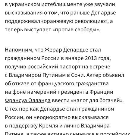
в украинском истеблишменте уже звучали
высказывания о том, что раньше Депардье
поддерживал «оранжевую революцию», а
теперь выступает «против свободы».
Напомним, что Жерар Депардье стал
гражданином России в январе 2013 года,
получив российский паспорт на встрече
с Владимиром Путиным в Сочи. Актер объявил
об отказе от французского гражданства
на фоне намерений президента Франции
Франсуа Олланда
ввести «налог для богачей».
С тех пор как Депардье стал гражданином
России, он неоднократно высказывался
в поддержку Кремля и лично Владимира
Путина, а также активно снимался в российских