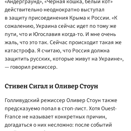
«Андерграунд», «Черная кошка, белый кот»
действительно неоднократно выступал
в защиту присоединения Крыма к России. «К
сожалению, Украина сейчас идет по тому же
пути, что и Югославия когда-то. И мне очень
жаль, что это так. Сейчас происходит такая же
катастрофа. Я считаю, что Россия должна
защитить русских, которые живут на Украине»,
— говорил режиссер.
Стивен Сигал
и
Оливер Стоун
Голливудский режиссер Оливер Стоун также
предсказуемо попал в стоп-лист. Хотя Ouest-
France не называет конкретных причин,
догадаться о них несложно: после событий