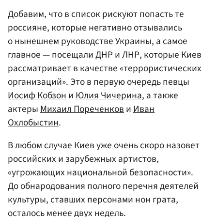
Добавим, что в список рискуют попасть те
россияне, которые негативно отзывались
о нынешнем руководстве Украины, а самое
главное — посещали ДНР и ЛНР, которые Киев
рассматривает в качестве «террористических
организаций». Это в первую очередь певцы
Иосиф Кобзон
и
Юлия Чичерина
, а также
актеры
Михаил Пореченков
и
Иван
Охлобыстин
.
В любом случае Киев уже очень скоро назовет
российских и зарубежных артистов,
«угрожающих национальной безопасности».
До обнародования полного перечня деятелей
культуры, ставших персонами нон грата,
осталось менее двух недель.