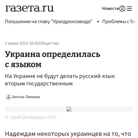
Новости
Авторизоваться
Покушение на главу "Уралдронзавода"
Проблемы с бен
1 июня 2015 16:41
Общество
Украина определилась
с языком
На Украине не будут делать русский язык
вторым государственным
Антон Линник
Зураб Джавахадзе/ТАСС
Надеждам некоторых украинцев на то, что