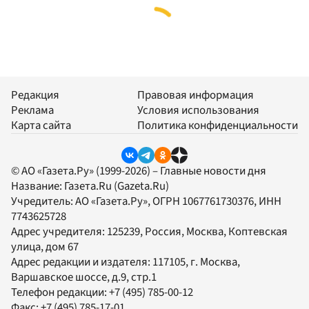
Редакция
Правовая информация
Реклама
Условия использования
Карта сайта
Политика конфиденциальности
© АО «Газета.Ру» (1999-2026) – Главные новости дня
Название:
Газета.Ru
(Gazeta.Ru)
Учредитель:
АО «Газета.Ру»
, ОГРН 1067761730376, ИНН
7743625728
Адрес учредителя: 125239, Россия, Москва, Коптевская
улица, дом 67
Адрес редакции и издателя:
117105
, г.
Москва
,
Варшавское шоссе, д.9, стр.1
Телефон редакции:
+7 (495) 785-00-12
Факс:
+7 (495) 785-17-01