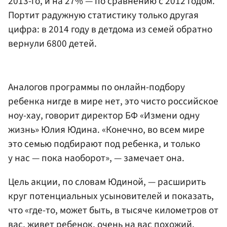
2013-го, и на 27% — по сравнению с 2012 годом.
Портит радужную статистику только другая
цифра: в 2014 году в детдома из семей обратно
вернули 6800 детей.
Аналогов программы по онлайн-подбору
ребенка нигде в мире нет, это чисто российское
ноу-хау, говорит директор БФ «Измени одну
жизнь» Юлия Юдина. «Конечно, во всем мире
это семью подбирают под ребенка, и только
у нас — пока наоборот», — замечает она.
Цель акции, по словам Юдиной, — расширить
круг потенциальных усыновителей и показать,
что «где-то, может быть, в тысяче километров от
вас, живет ребенок, очень на вас похожий,