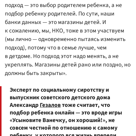
подход — это выбор родителем ребенка, а не
подбор ребенку родителей. По сути, наши
банки данных — это магазины детей. И
к сожалению, мы, НКО, тоже в этом участвуем
(мы лично — одновременно пытаясь изменить
подход), потому что в семье лучше, чем
в детдоме. Но подход этот надо менять, а не
укреплять. Магазины детей рано или поздно, но
должны быть закрыты».
Эксперт по социальному сиротству и
выпускник советского детского дома
Александр
Гезалов
тоже считает, что
подбор ребенка онлайн — это вроде игры
«Усыновите Ванечку, он хороший!», не
совсем честной по отношению к самому
ребенку, у которого вся жизнь впереди.