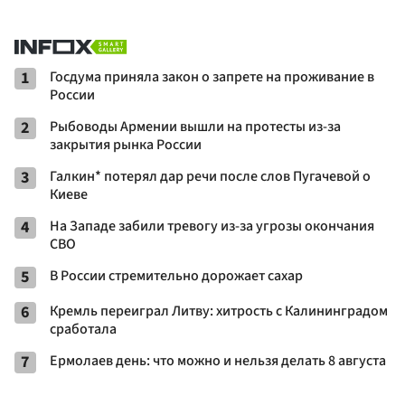
1
Госдума приняла закон о запрете на проживание в
России
2
Рыбоводы Армении вышли на протесты из-за
закрытия рынка России
3
Галкин* потерял дар речи после слов Пугачевой о
Киеве
4
На Западе забили тревогу из-за угрозы окончания
СВО
5
В России стремительно дорожает сахар
6
Кремль переиграл Литву: хитрость с Калининградом
сработала
7
Ермолаев день: что можно и нельзя делать 8 августа