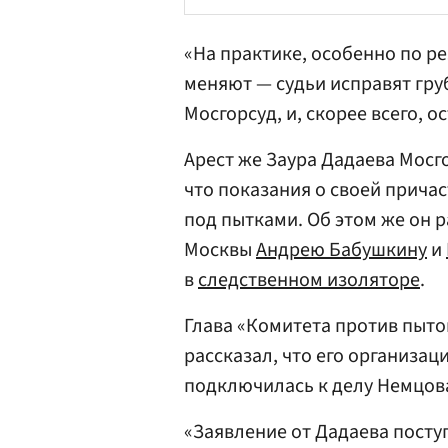
«На практике, особенно по р
меняют — судьи исправят гру
Мосгорсуд, и, скорее всего, о
Арест же Заура Дадаева Мосго
что показания о своей причас
под пытками. Об этом же он 
Москвы
Андрею Бабушкину
и
в
следственном изоляторе
.
Глава «Комитета против пыто
рассказал, что его организац
подключилась к делу Немцов
«Заявление от Дадаева поступ