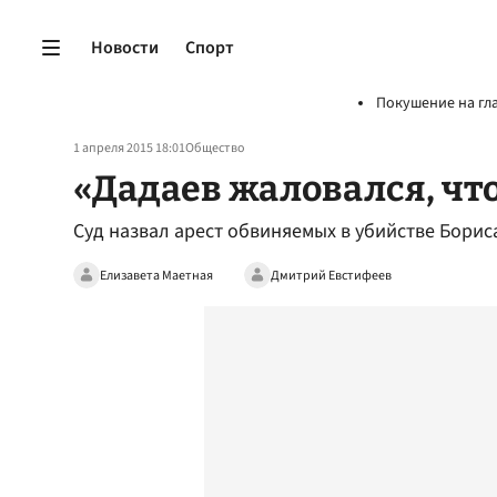
Новости
Спорт
Покушение на гл
1 апреля 2015 18:01
Общество
«Дадаев жаловался, чт
Суд назвал арест обвиняемых в убийстве Бори
Елизавета Маетная
Дмитрий Евстифеев