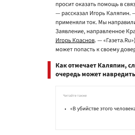
просит оказать помощь в свя
— рассказал Игорь Каляпин. —
применяли ток. Мы направили 
Заявление, направленное Кра
Игорь Краснов
. — «Газета.Ru»
может попасть к своему дове
Как отмечает Каляпин, с
очередь может навредить
Читайте также
«В убийстве этого человек