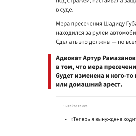
под стражей, настаивала защ
в суде.
Мера пресечения Шадиду Губаш
находился за рулем автомоби
Сделать это должны — по все
Адвокат Артур Рамазанов 
в том, что мера пресечен
будет изменена и кого-то 
или домашний арест.
Читайте также
«Теперь я вынуждена ходи