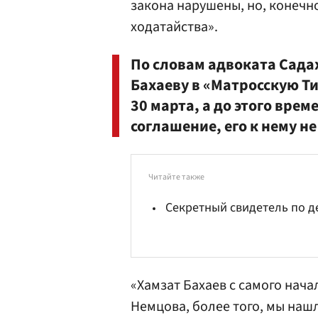
закона нарушены, но, конечн
ходатайства».
По словам адвоката Сада
Бахаеву в «Матросскую Ти
30 марта, а до этого вре
соглашение, его к нему не
Читайте также
Секретный свидетель по д
«
Хамзат Бахаев
с самого нача
Немцова, более того, мы нашл