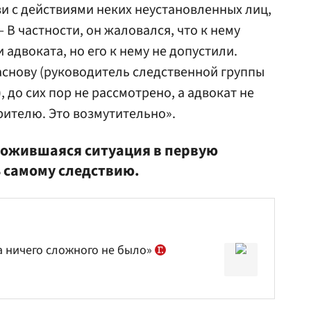
зи с действиями неких неустановленных лиц,
 В частности, он жаловался, что к нему
адвоката, но его к нему не допустили.
снову (руководитель следственной группы
), до сих пор не рассмотрено, а адвокат не
рителю. Это возмутительно».
ложившаяся ситуация в первую
 самому следствию.
а ничего сложного не было»