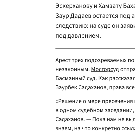
Эскерханову и Хамзату Бах
Заур Дадаев остается под 
следствию: на суде он зая
под давлением.
Арест трех подозреваемых по
незаконным.
Мосгорсуд
отпра
Басманный суд. Как рассказал
Заурбек Садаханов, права вс
«Решение о мере пресечения п
в одном судебном заседании,
Садаханов. — Пока нам не вы
знаем, на что конкретно ссы