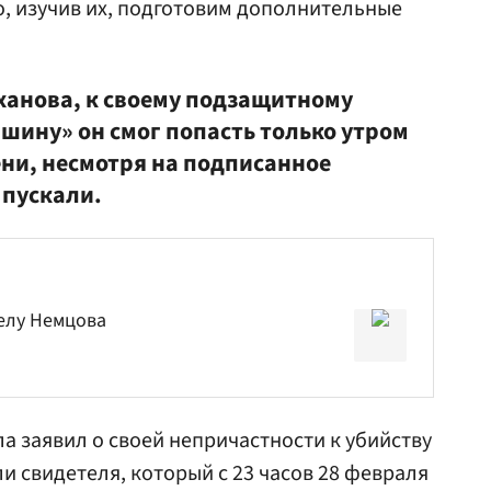
о, изучив их, подготовим дополнительные
ханова, к своему подзащитному
шину» он смог попасть только утром
мени, несмотря на подписанное
 пускали.
елу Немцова
ла заявил о своей непричастности к убийству
и свидетеля, который с 23 часов 28 февраля