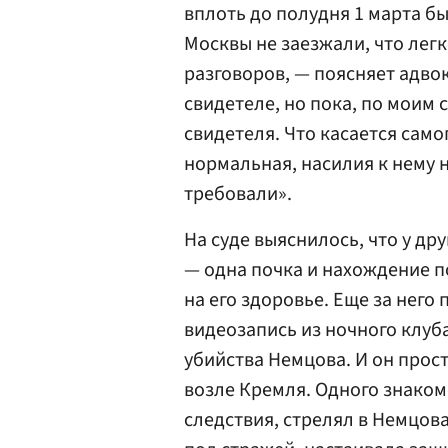
вплоть до полудня 1 марта бы
Москвы не заезжали, что лег
разговоров, — поясняет адво
свидетеле, но пока, по моим 
свидетеля. Что касается самог
нормальная, насилия к нему 
требовали».
На суде выяснилось, что у д
— одна почка и нахождение п
на его здоровье. Еще за него
видеозапись из ночного клуб
убийства Немцова. И он прост
возле Кремля. Одного знаком
следствия, стрелял в Немцова