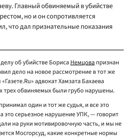
аеву. Главный обвиняемый в убийстве
арестом, но и он сопротивляется
вил, что дал признательные показания
 делу об убийстве Бориса
Немцова
признан
вил дело на новое рассмотрение в тот же
 «Газете.Ru» адвокат Хамзата Бахаева
ех трех обвиняемых были грубо нарушены.
ринимал один и тот же судья, и все это
 а это серьезное нарушение УПК, — говорит
дали на руки мотивировочную часть, и мы не
лается Мосгорсуд, какие конкретные нормы