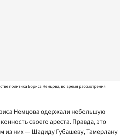
йстве политика Бориса Немцова, во время рассмотрения
ориса Немцова одержали небольшую
аконность своего ареста. Правда, это
м из них — Шадиду Губашеву, Тамерлану