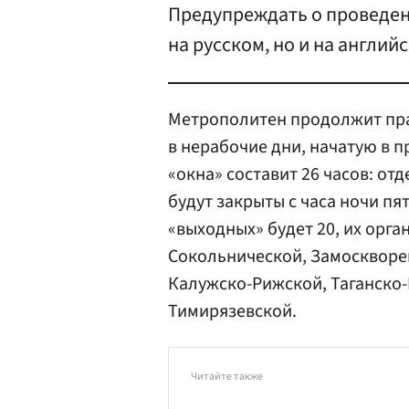
Предупреждать о проведен
на русском, но и на англий
Метрополитен продолжит пра
в нерабочие дни, начатую в 
«окна» составит 26 часов: от
будут закрыты с часа ночи пя
«выходных» будет 20, их орга
Сокольнической, Замоскворе
Калужско-Рижской, Таганско
Тимирязевской.
Читайте также