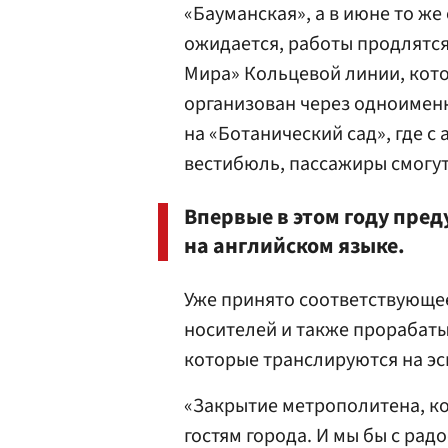
«Бауманская», а в июне то же
ожидается, работы продлятся
Мира» Кольцевой линии, котор
организован через одноимен
на «Ботанический сад», где 
вестибюль, пассажиры смогут
Впервые в этом году пре
на английском языке.
Уже принято соответствующе
носителей и также прорабаты
которые транслируются на эс
«Закрытие метрополитена, ко
гостям города. И мы бы с рад