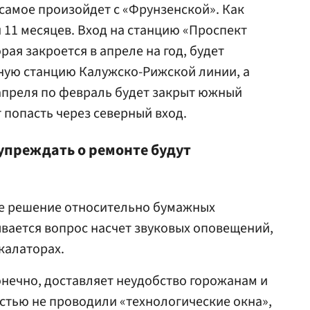
 самое произойдет с «Фрунзенской». Как
 11 месяцев. Вход на станцию «Проспект
ая закроется в апреле на год, будет
ную станцию Калужско-Рижской линии, а
с апреля по февраль будет закрыт южный
 попасть через северный вход.
дупреждать о ремонте будут
е решение относительно бумажных
вается вопрос насчет звуковых оповещений,
калаторах.
нечно, доставляет неудобство горожанам и
остью не проводили «технологические окна»,