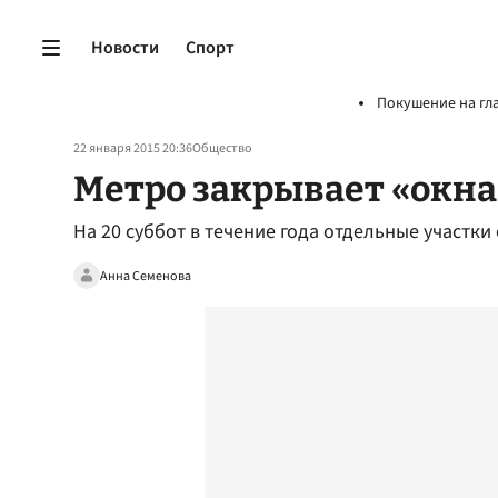
Новости
Спорт
Покушение на гл
22 января 2015 20:36
Общество
Метро закрывает «окна
На 20 суббот в течение года отдельные участк
Анна Семенова