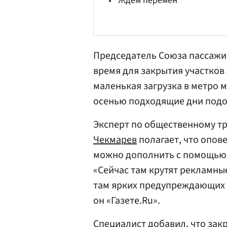
Ждем перемен
Председатель Союза пассаж
время для закрытия участков
маленькая загрузка в метро ме
осенью подходящие дни подоб
Эксперт по общественному тр
Чекмарев
полагает, что опов
можно дополнить с помощью 
«Сейчас там крутят рекламны
там ярких предупреждающих 
он «Газете.Ru».
Специалист добавил, что зак