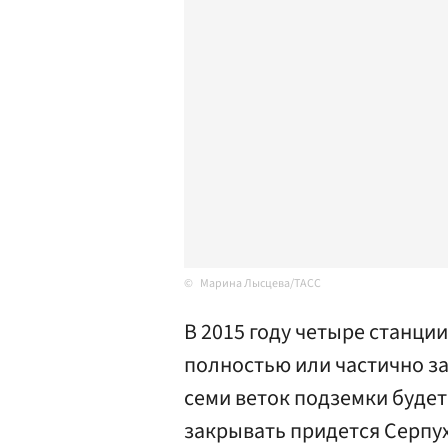
Марина Лысцева/ТАСС
В 2015 году четыре станци
полностью или частично за
семи веток подземки будет
закрывать придется Серпу