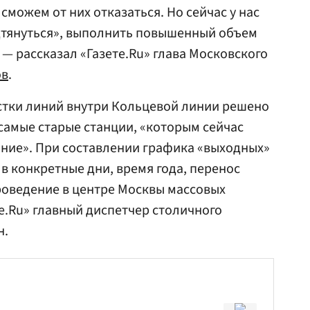
 сможем от них отказаться. Но сейчас у нас
одтянуться», выполнить повышенный объем
 — рассказал «Газете.Ru» глава Московского
ов
.
астки линий внутри Кольцевой линии решено
я самые старые станции, «которым сейчас
ние». При составлении графика «выходных»
в конкретные дни, время года, перенос
роведение в центре Москвы массовых
е.Ru» главный диспетчер столичного
н.