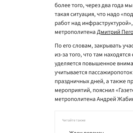
более того, через два года мы
такая ситуация, что надо «п
работ над инфраструктурой»,
метрополитена
Дмитрий Пег
По его словам, закрывать уч
из-за того, что там находятс
уделяется повышенное внима
учитывается пассажиропоток 
праздничных дней, а также п
мероприятий, пояснил «Газет
метрополитена Андрей Жаби
Читайте также