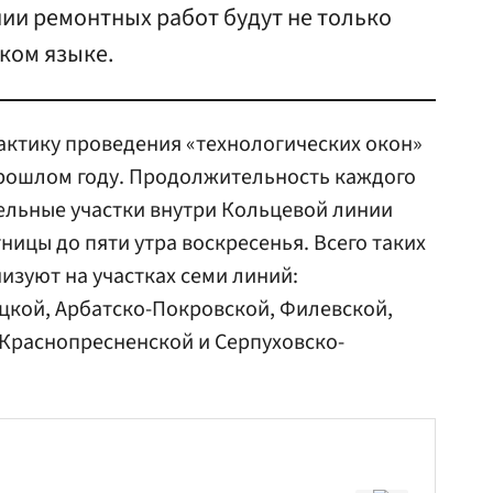
ии ремонтных работ будут не только
ском языке.
ктику проведения «технологических окон»
прошлом году. Продолжительность каждого
дельные участки внутри Кольцевой линии
тницы до пяти утра воскресенья. Всего таких
низуют на участках семи линий:
цкой, Арбатско-Покровской, Филевской,
-Краснопресненской и Серпуховско-