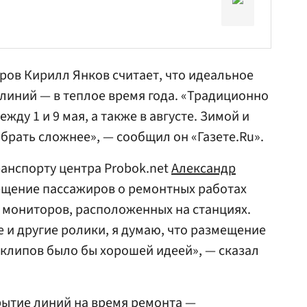
иров
Кирилл Янков
считает, что идеальное
 линий — в теплое время года. «Традиционно
жду 1 и 9 мая, а также в августе. Зимой и
рать сложнее», — сообщил он «Газете.Ru».
анспорту центра Probok.net
Александр
ещение пассажиров о ремонтных работах
мониторов, расположенных на станциях.
е и другие ролики, я думаю, что размещение
клипов было бы хорошей идеей», — сказал
рытие линий на время ремонта —