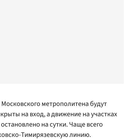
и Московского метрополитена будут
крыты на вход, а движение на участках
 остановлено на сутки. Чаще всего
ховско-Тимирязевскую линию.