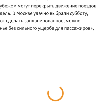
рубежом могут перекрыть движение поездов
недель. В Москве удачно выбрали субботу,
еют сделать запланированное, можно
нье без сильного ущерба для пассажиров»,