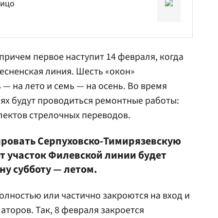
лицо
 причем первое наступит 14 февраля, когда
есненская линия. Шесть «окон»
 — на лето и семь — на осень. Во время
ях будут проводиться ремонтные работы:
лектов стрелочных переводов.
ировать Серпуховско-Тимирязевскую
от участок Филевской линии будет
ну субботу — летом.
полностью или частично закроются на вход и
латоров. Так, 8 февраля закроется