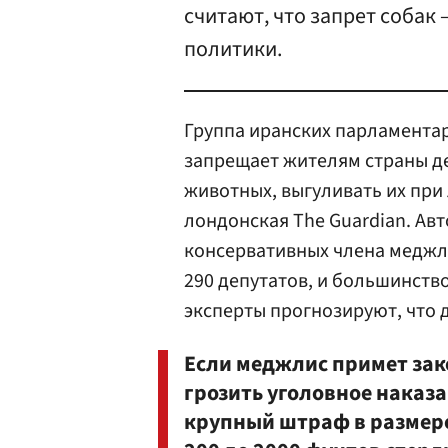
считают, что запрет собак
политики.
Группа иранских парламента
запрещает жителям страны д
животных, выгуливать их при
лондонская The Guardian. Ав
консервативных члена меджли
290 депутатов, и большинство
эксперты прогнозируют, что 
Если меджлис примет зако
грозить уголовное наказа
крупный штраф в размере