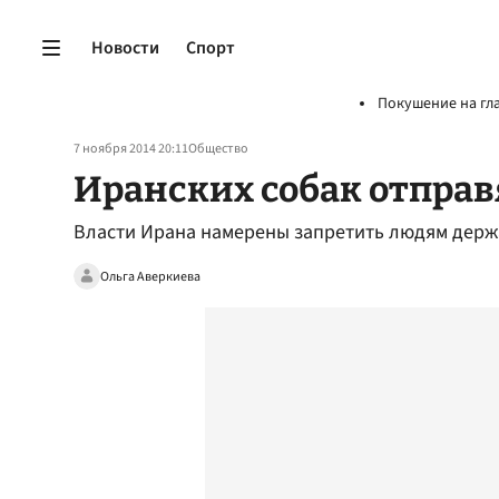
Новости
Спорт
Покушение на гл
7 ноября 2014 20:11
Общество
Иранских собак отправ
Власти Ирана намерены запретить людям держ
Ольга Аверкиева