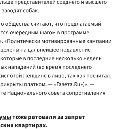
ольше представителей среднего и высшего
 заводят собак.
о общества считают, что предлагаемый
ется очередным шагом в программе
о». «Политически мотивированные кампании
ацелены на дальнейшее подавление
 которые в последние несколько недель
ых нападений (во время последнего
ислотой женщине в лицо, так как посчитал,
рикрыты платком. — «Газета.Ru»)», —
йте Национального совета сопротивления
думы
тоже ратовали за запрет
дских квартирах.