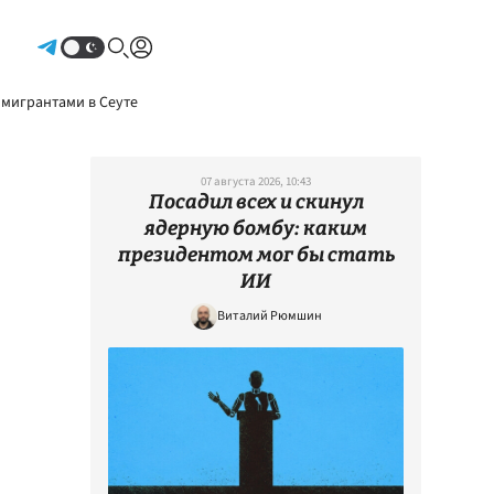
Авторизоваться
 мигрантами в Сеуте
07 августа 2026, 10:43
Посадил всех и скинул
ядерную бомбу: каким
президентом мог бы стать
ИИ
Виталий Рюмшин