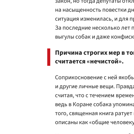
закон, но тогда депутаты от
на насыщенность повестки дн
ситуация изменилась, и для п
За последние несколько лет 
выгулы собак и даже конфиск
Причина строгих мер в то
считается «нечистой».
Соприкосновение с ней якобы
и другие личные вещи. Правда
считая, что с течением време
ведь в Коране собака упомин
того, священная книга ратуе
описаны как «общие человеку