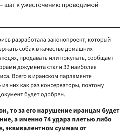
 — шаг к ужесточению проводимой
риев разработала законопроект, который
ержать собак в качестве домашних
 людях, продавать или покупать, сообщает
торами документа стали 32 наиболее
са. Всего в иранском парламенте
 из них как раз консерваторы, поэтому
документ будет одобрен.
н, то за его нарушение иранцам будет
ние, а именно 74 удара плетью либо
, эквивалентном суммам от