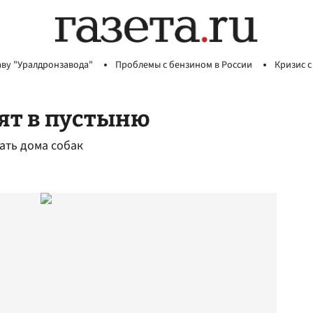
аву "Уралдронзавода"
Проблемы с бензином в России
Кризис с
ят в пустыню
ать дома собак