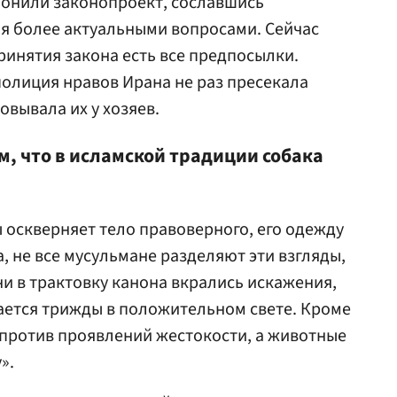
клонили законопроект, сославшись
я более актуальными вопросами. Сейчас
ринятия закона есть все предпосылки.
полиция нравов Ирана не раз пресекала
овывала их у хозяев.
м, что в исламской традиции собака
 оскверняет тело правоверного, его одежду
, не все мусульмане разделяют эти взгляды,
ни в трактовку канона вкрались искажения,
ается трижды в положительном свете. Кроме
т против проявлений жестокости, а животные
».