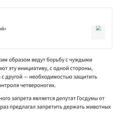
ой»
аким образом ведут борьбу с чуждыми
ют эту инициативу, с одной стороны,
а с другой — необходимостью защитить
онтроля четвероногих.
ого запрета является депутат Госдумы от
е раз предлагал запретить держать животных