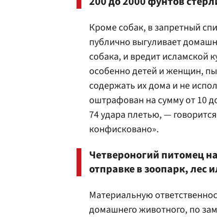
200 до 2000 фунтов стерл
Кроме собак, в запретный спи
публично выгуливает домашне
собака, и вредит исламской 
особенно детей и женщин, пы
содержать их дома и не испо
оштрафован на сумму от 10 д
74 удара плетью, — говоритс
конфисковано».
Четвероногий питомец н
отправке в зоопарк, лес 
Материальную ответственнос
домашнего животного, по зам