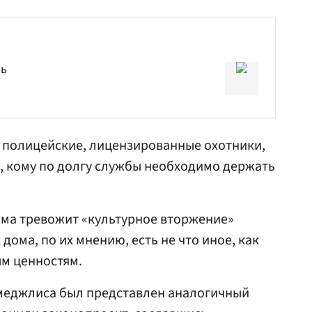
мь
 полицейские, лицензированные охотники,
е, кому по долгу службы необходимо держать
ьма тревожит «культурное вторжение»
дома, по их мнению, есть не что иное, как
м ценностям.
 меджлиса был представлен аналогичный