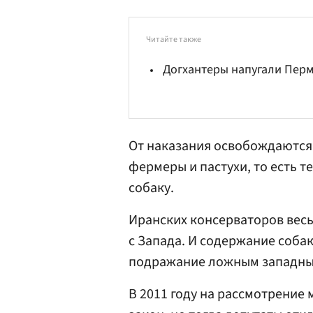
Читайте также
Догхантеры напугали Пер
От наказания освобождаются
фермеры и пастухи, то есть т
собаку.
Иранских консерваторов вес
с Запада. И содержание собак 
подражание ложным западны
В 2011 году на рассмотрение