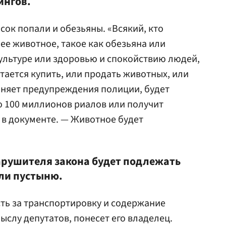
ингов.
сок попали и обезьяны. «Всякий, кто
е животное, такое как обезьяна или
культуре или здоровью и спокойствию людей,
тается купить, или продать животных, или
лняет предупреждения полиции, будет
о 100 миллионов риалов или получит
я в документе. — Животное будет
арушителя закона будет подлежать
или пустыню.
ть за транспортировку и содержание
ыслу депутатов, понесет его владелец.