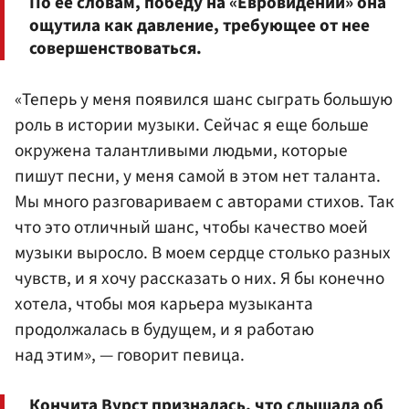
По ее словам, победу на «Евровидении» она
ощутила как давление, требующее от нее
совершенствоваться.
«Теперь у меня появился шанс сыграть большую
роль в истории музыки. Сейчас я еще больше
окружена талантливыми людьми, которые
пишут песни, у меня самой в этом нет таланта.
Мы много разговариваем с авторами стихов. Так
что это отличный шанс, чтобы качество моей
музыки выросло. В моем сердце столько разных
чувств, и я хочу рассказать о них. Я бы конечно
хотела, чтобы моя карьера музыканта
продолжалась в будущем, и я работаю
над этим», — говорит певица.
Кончита Вурст призналась, что слышала об