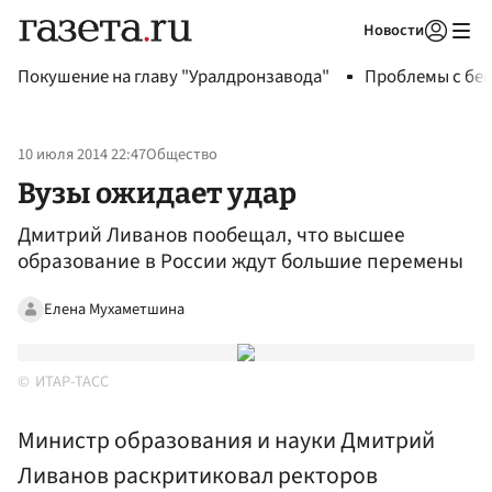
Новости
Авторизоваться
Покушение на главу "Уралдронзавода"
Проблемы с бен
10 июля 2014 22:47
Общество
Вузы ожидает удар
Дмитрий Ливанов пообещал, что высшее
образование в России ждут большие перемены
Елена Мухаметшина
ИТАР-ТАСС
Министр образования и науки Дмитрий
Ливанов раскритиковал ректоров