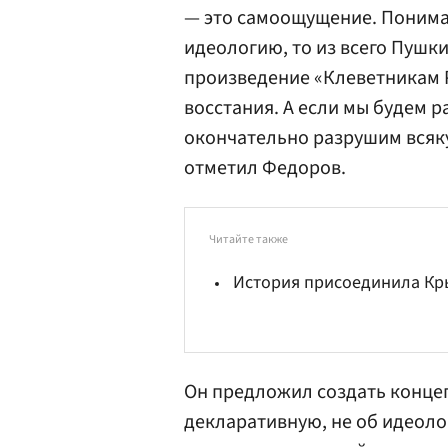
— это самоощущение. Понима
идеологию, то из всего Пушк
произведение «Клеветникам Р
восстания. А если мы будем р
окончательно разрушим всяку
отметил Федоров.
Читайте также
История присоединила К
Он предложил создать конце
декларативную, не об идеолог