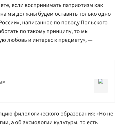
ете, если воспринимать патриотизм как
ина мы должны будем оставить только одно
оссии», написанное по поводу Польского
аботать по такому принципу, то мы
ю любовь и интерес к предмету», —
рым
пцию филологического образования: «Но не
ии, а об аксиологии культуры, то есть