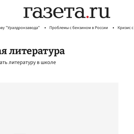
аву "Уралдронзавода"
Проблемы с бензином в России
Кризис с
я литература
ать литературу в школе