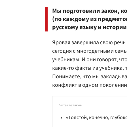
Мы подготовили закон, к
(по каждому из предметов
русскому языку и истории
Яровая завершила свою речь
сегодня с многодетными семь
учебникам. И они говорят, чт
какие-то факты из учебника,
Понимаете, что мы закладыв
конфликт в одном поколении 
Читайте также
«Толстой, конечно, глубок