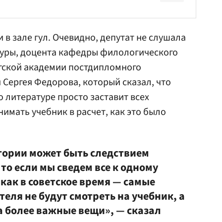
в зале гул. Очевидно, депутат не слушала
туры, доцента кафедры филологического
гской академии постдипломного
я
Сергея Федорова
, который сказал, что
 литературе просто заставит всех
имать учебник в расчет, как это было
тории может быть следствием
то если мы сведем все к одному
 как в советское время — самые
еля не будут смотреть на учебник, а
а более важные вещи», — сказал