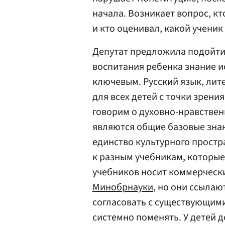
начала. Возникает вопрос, к
и кто оценивал, какой ученик
Депутат предложила подойти
воспитания ребенка знание и
ключевым. Русский язык, лит
для всех детей с точки зрени
говорим о духовно-нравстве
являются общие базовые знан
единство культурного простр
к разным учебникам, которые
учебников носит коммерческ
Минобрнауки
, но они ссылаю
согласовать с существующими
системно поменять. У детей 