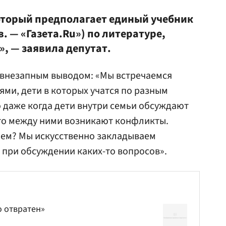
оторый предполагает единый учебник
. — «Газета.Ru») по литературе,
», — заявила депутат.
 внезапным выводом: «Мы встречаемся
ями, дети в которых учатся по разным
о даже когда дети внутри семьи обсуждают
 то между ними возникают конфликты.
аем? Мы искусственно закладываем
при обсуждении каких-то вопросов».
о отвратен»