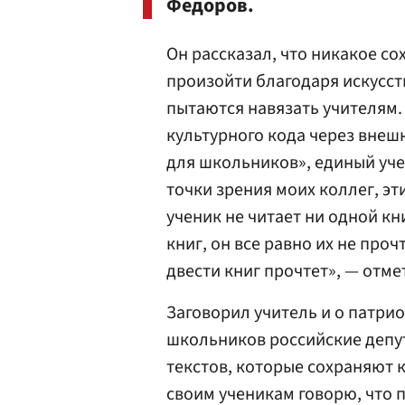
Федоров.
Он рассказал, что никакое со
произойти благодаря искусс
пытаются навязать учителям.
культурного кода через внеш
для школьников», единый уче
точки зрения моих коллег, э
ученик не читает ни одной кни
книг, он все равно их не прочт
двести книг прочтет», — отм
Заговорил учитель и о патри
школьников российские депут
текстов, которые сохраняют 
своим ученикам говорю, что 