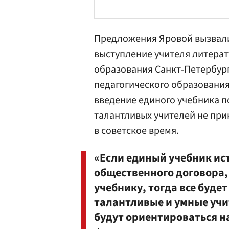
Предложения Яровой вызвали 
выступление учителя литера
образования Санкт-Петербур
педагогического образовани
введение единого учебника по
талантливых учителей не прин
в советское время.
«Если единый учебник ис
общественного договора, 
учебнику, тогда все будет
талантливые и умные учит
будут ориентироваться н