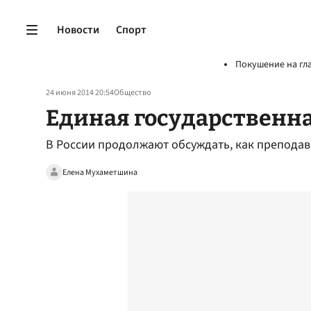
Новости
Спорт
Покушение на гл
24 июня 2014 20:54
Общество
Единая государственна
В России продолжают обсуждать, как преподав
Елена Мухаметшина