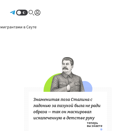
Авторизоваться
 мигрантами в Сеуте
Знаменитая поза Сталина с
ладонью за пазухой была не ради
образа — так он маскировал
искалеченную в детстве руку