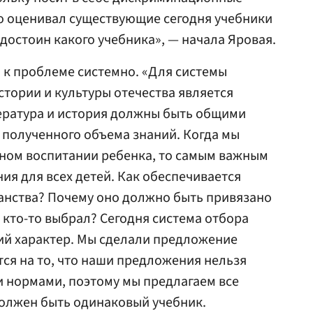
то оценивал существующие сегодня учебники
 достоин какого учебника», — начала Яровая.
 к проблеме системно. «Для системы
стории и культуры отечества является
ература и история должны быть общими
я полученного объема знаний. Когда мы
нном воспитании ребенка, то самым важным
ия для всех детей. Как обеспечивается
анства? Почему оно должно быть привязано
 кто-то выбрал? Сегодня система отбора
ий характер. Мы сделали предложение
тся на то, что наши предложения нельзя
 нормами, поэтому мы предлагаем все
должен быть одинаковый учебник.