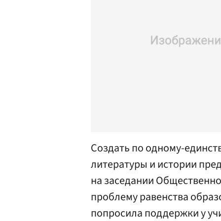
Создать по одному-единств
литературы и истории пре
на заседании Общественной
проблему равенства образо
попросила поддержки у уч