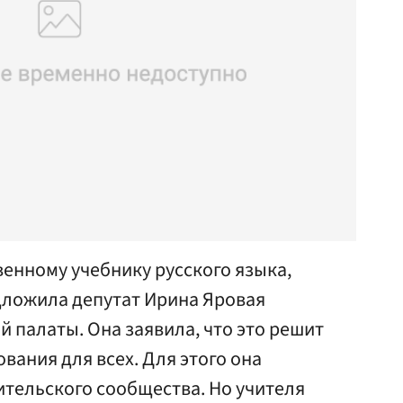
енному учебнику русского языка,
дложила депутат Ирина Яровая
 палаты. Она заявила, что это решит
вания для всех. Для этого она
ительского сообщества. Но учителя