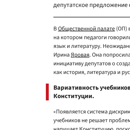
депутатское предложение 
В
Общественной палате
(ОП) 
на котором педагоги говорили
язык и литературу. Неожидан
Ирина
Яровая
. Она попросил
инициативу депутатов о созд
как история, литература и ру
Вариативность учебников
Конституции.
«Появляется система дискри
учебников не решает проблем
нарушает Конституцию, поск