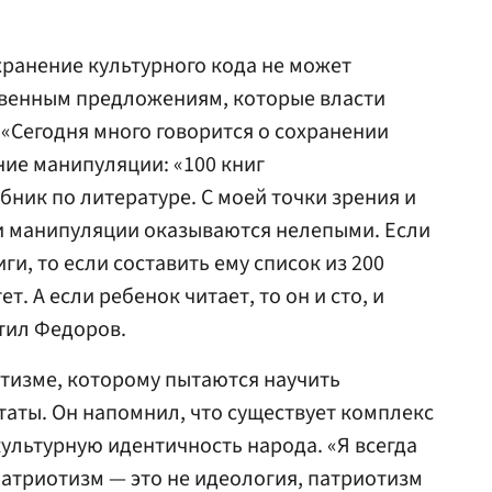
хранение культурного кода не может
твенным предложениям, которые власти
 «Сегодня много говорится о сохранении
ние манипуляции: «100 книг
бник по литературе. С моей точки зрения и
ти манипуляции оказываются нелепыми. Если
ги, то если составить ему список из 200
ет. А если ребенок читает, то он и сто, и
етил Федоров.
отизме, которому пытаются научить
аты. Он напомнил, что существует комплекс
культурную идентичность народа. «Я всегда
патриотизм — это не идеология, патриотизм