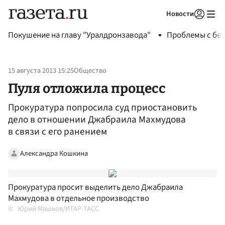
Новости
Авторизоваться
Покушение на главу "Уралдронзавода"
Проблемы с бен
15 августа 2013 15:25
Общество
Пуля отложила процесс
Прокуратура попросила суд приостановить
дело в отношении Джабраила Махмудова
в связи с его ранением
Александра Кошкина
Прокуратура просит выделить дело Джабраила
Махмудова в отдельное производство
Юрий Машков/ИТАР-ТАСС