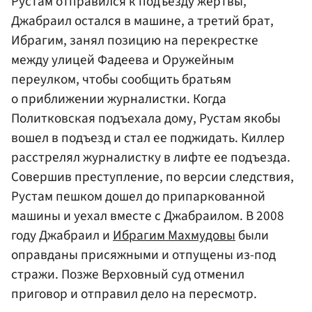
Рустам отправился к подъезду жертвы,
Джабраил остался в машине, а третий брат,
Ибрагим, занял позицию на перекрестке
между улицей Фадеева и Оружейным
переулком, чтобы сообщить братьям
о приближении журналистки. Когда
Политковская подъехала дому, Рустам якобы
вошел в подъезд и стал ее поджидать. Киллер
расстрелял журналистку в лифте ее подъезда.
Совершив преступление, по версии следствия,
Рустам пешком дошел до припаркованной
машины и уехал вместе с Джабраилом. В 2008
году Джабраил и
Ибрагим Махмудовы
были
оправданы присяжными и отпущены из-под
стражи. Позже Верховный суд отменил
приговор и отправил дело на пересмотр.