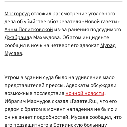
Мосгорсуд
отложил рассмотрение уголовного
дела об убийстве обозревателя «Новой газеты»
Анны Политковской
из-за ранения подсудимого
Джабраил
а Махмудова. Об этом инциденте
сообщил в ночь на четверг его адвокат
Мурад
Мусаев
.
Утром в здании суда было на удивление мало
представителей прессы. Адвокаты обсуждали
возможные последствия
ночной новости
.
Ибрагим Махмудов сказал «Газете.Ru», что его
рядом с братом в момент нападения не было и
он не знает подробностей. Мусаев сообщил, что
его подзащитного в Боткинскую больницу