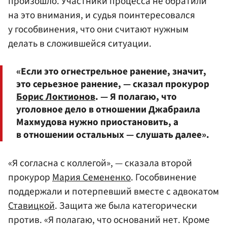
произошло. Участники процесса не обратили
на это внимания, и судья поинтересовался
у гособвинения, что они считают нужным
делать в сложившейся ситуации.
«Если это огнестрельное ранение, значит,
это серьезное ранение, — сказал прокурор
Борис Локтионов
. — Я полагаю, что
уголовное дело в отношении Джабраила
Махмудова нужно приостановить, а
в отношении остальных — слушать далее».
«Я согласна с коллегой», — сказала второй
прокурор
Мария Семененко
. Гособвинение
поддержали и потерпевший вместе с адвокатом
Ставицкой
. Защита же была категорически
против. «Я полагаю, что оснований нет. Кроме