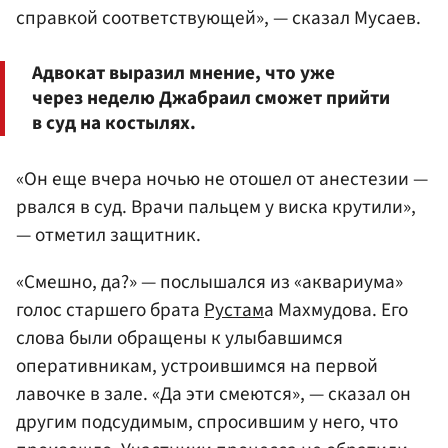
справкой соответствующей», — сказал Мусаев.
Адвокат выразил мнение, что уже
через неделю Джабраил сможет прийти
в суд на костылях.
«Он еще вчера ночью не отошел от анестезии —
рвался в суд. Врачи пальцем у виска крутили»,
— отметил защитник.
«Смешно, да?» — послышался из «аквариума»
голос старшего брата
Рустам
а Махмудова. Его
слова были обращены к улыбавшимся
оперативникам, устроившимся на первой
лавочке в зале. «Да эти смеются», — сказал он
другим подсудимым, спросившим у него, что