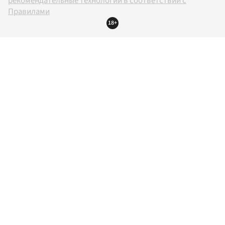
рекомендательные технологии в соответствии с
Правилами
18+