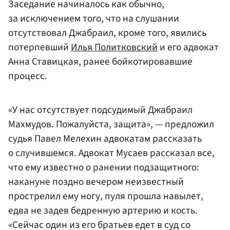
Заседание начиналось как обычно,
за исключением того, что на слушании
отсутствовал Джабраил, кроме того, явились
потерпевший
Илья Политковский
и его адвокат
Анна Ставицкая, ранее бойкотировавшие
процесс.
«У нас отсутствует подсудимый Джабраил
Махмудов. Пожалуйста, защита», — предложил
судья Павел Мелехин адвокатам рассказать
о случившемся. Адвокат Мусаев рассказал все,
что ему известно о ранении подзащитного:
накануне поздно вечером неизвестный
прострелил ему ногу, пуля прошла навылет,
едва не задев бедренную артерию и кость.
«Сейчас один из его братьев едет в суд со