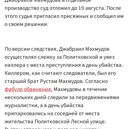
Джабраила Махмудова в отдельное
производство суд отложил до 19 августа. После
этого судья пригласил присяжных и сообщил им
о своем решении.
По версии следствия, Джабраил Махмудов
осуществлял слежку за Политковской и увез
киллера с места преступления в день убийства.
Киллером, как считают следователи, был его
старший брат Рустам Махмудов. Согласно
фабуле обвинения
, Махмудовы в течение
нескольких дней следили за передвижениями
журналистки, а в день убийства
припарковались на соседней от места
жительства Политковской Лесной улице.