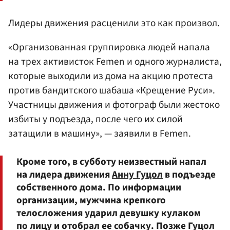
Лидеры движения расценили это как произвол.
«Организованная группировка людей напала
на трех активисток Femen и одного журналиста,
которые выходили из дома на акцию протеста
против бандитского шабаша «Крещение Руси».
Участницы движения и фотограф были жестоко
избиты у подъезда, после чего их силой
затащили в машину», — заявили в Femen.
Кроме того, в субботу неизвестный напал
на лидера движения
Анну Гуцол
в подъезде
собственного дома. По информации
организации, мужчина крепкого
телосложения ударил девушку кулаком
по лицу и отобрал ее собачку. Позже Гуцол