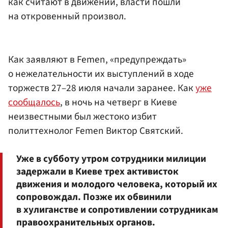
как считают в движении, власти пошли
на откровенный произвол.
Как заявляют в Femen, «предупреждать»
о нежелательности их выступлений в ходе
торжеств 27–28 июля начали заранее. Как
уже
сообщалось
, в ночь на четверг в Киеве
неизвестными был жестоко избит
политтехнолог Femen Виктор Святский.
Уже в субботу утром сотрудники милиции
задержали в Киеве трех активисток
движения и молодого человека, который их
сопровождал. Позже их обвинили
в хулиганстве и сопротивлении сотрудникам
правоохранительных органов.