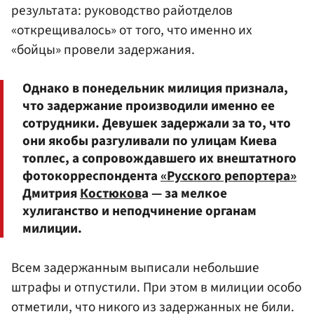
результата: руководство райотделов
«открещивалось» от того, что именно их
«бойцы» провели задержания.
Однако в понедельник милиция признала,
что задержание производили именно ее
сотрудники. Девушек задержали за то, что
они якобы разгуливали по улицам Киева
топлес, а сопровождавшего их внештатного
фотокорреспондента
«Русского репортера»
Дмитрия
Костюков
а — за мелкое
хулиганство и неподчинение органам
милиции.
Всем задержанным выписали небольшие
штрафы и отпустили. При этом в милиции особо
отметили, что никого из задержанных не били.