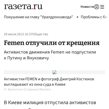
Новости
Авторизоваться
Покушение на главу "Уралдронзавода"
Проблемы с бен
29 июля 2013 16:37
Общество
Femen отлучили от крещения
Активистов движения Femen не подпустили
к Путину и Януковичу
Активистки FEMEN и фотограф Дмитрий Костюков
выглядывают из окна суда в Киеве
Валентин Огиренко/Reuters
В Киеве милиция отпустила активистов