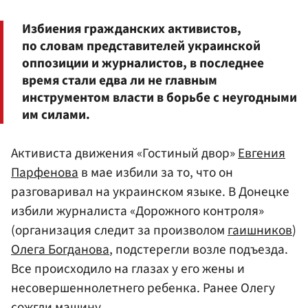
Избиения гражданских активистов,
по словам представителей украинской
оппозиции и журналистов, в последнее
время стали едва ли не главным
инструментом власти в борьбе с неугодными
им силами.
Активиста движения «Гостиный двор»
Евгения
Парфенова
в мае избили за то, что он
разговаривал на украинском языке. В Донецке
избили журналиста «Дорожного контроля»
(организация следит за произволом
гаишников
)
Олега Богданова
, подстерегли возле подъезда.
Все происходило на глазах у его жены и
несовершеннолетнего ребенка. Ранее Олегу
сожгли машину.