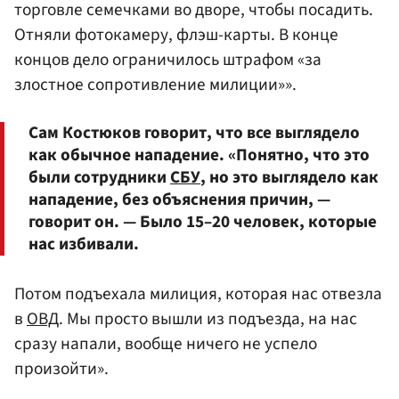
торговле семечками во дворе, чтобы посадить.
Отняли фотокамеру, флэш-карты. В конце
концов дело ограничилось штрафом «за
злостное сопротивление милиции»».
Сам Костюков говорит, что все выглядело
как обычное нападение. «Понятно, что это
были сотрудники
СБУ
, но это выглядело как
нападение, без объяснения причин, —
говорит он. — Было 15–20 человек, которые
нас избивали.
Потом подъехала милиция, которая нас отвезла
в
ОВД
. Мы просто вышли из подъезда, на нас
сразу напали, вообще ничего не успело
произойти».