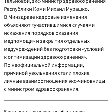
Тельновой, экс-министр здравоохранения
Республики Коми Михаил Мурашко.
В Минздраве кадровые изменения
объясняют «участившимися случаями
искажения порядков оказания
медпомощи» и закрытия отдельных
медучреждений без подготовки «условий
к оптимизации здравоохранения».
По неофициальной информации,
причиной увольнения стали плохие
личные взаимоотношения экс-чиновницы
с министром здравоохранения.
В четверг стало известно об отставке