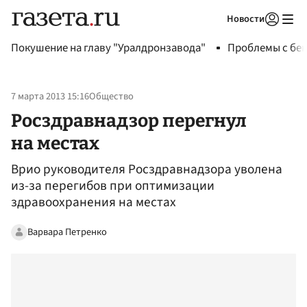
Новости
Авторизоваться
Покушение на главу "Уралдронзавода"
Проблемы с бен
7 марта 2013 15:16
Общество
Росздравнадзор перегнул
на местах
Врио руководителя Росздравнадзора уволена
из-за перегибов при оптимизации
здравоохранения на местах
Варвара Петренко