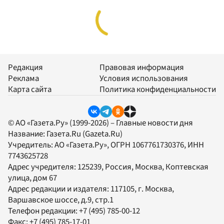
Редакция
Правовая информация
Реклама
Условия использования
Карта сайта
Политика конфиденциальности
© АО «Газета.Ру» (1999-2026) – Главные новости дня
Название:
Газета.Ru
(Gazeta.Ru)
Учредитель:
АО «Газета.Ру»
, ОГРН 1067761730376, ИНН
7743625728
Адрес учредителя: 125239, Россия, Москва, Коптевская
улица, дом 67
Адрес редакции и издателя:
117105
, г.
Москва
,
Варшавское шоссе, д.9, стр.1
Телефон редакции:
+7 (495) 785-00-12
Факс:
+7 (495) 785-17-01