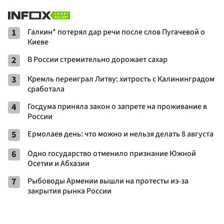
1
Галкин* потерял дар речи после слов Пугачевой о
Киеве
2
В России стремительно дорожает сахар
3
Кремль переиграл Литву: хитрость с Калининградом
сработала
4
Госдума приняла закон о запрете на проживание в
России
5
Ермолаев день: что можно и нельзя делать 8 августа
6
Одно государство отменило признание Южной
Осетии и Абхазии
7
Рыбоводы Армении вышли на протесты из-за
закрытия рынка России