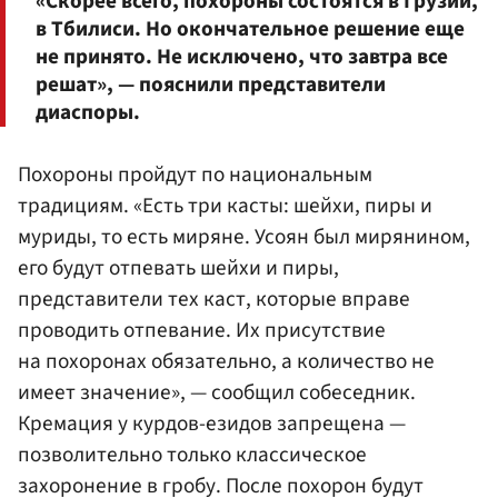
«Скорее всего, похороны состоятся в Грузии,
в Тбилиси. Но окончательное решение еще
не принято. Не исключено, что завтра все
решат», — пояснили представители
диаспоры.
Похороны пройдут по национальным
традициям. «Есть три касты: шейхи, пиры и
муриды, то есть миряне. Усоян был мирянином,
его будут отпевать шейхи и пиры,
представители тех каст, которые вправе
проводить отпевание. Их присутствие
на похоронах обязательно, а количество не
имеет значение», — сообщил собеседник.
Кремация у курдов-езидов запрещена —
позволительно только классическое
захоронение в гробу. После похорон будут