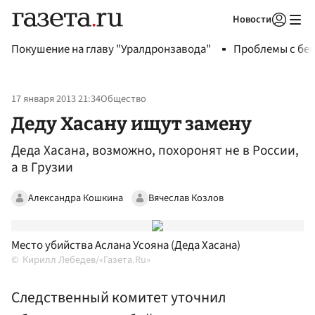
Новости
Авторизоваться
Покушение на главу "Уралдронзавода"
Проблемы с бен
17 января 2013 21:34
Общество
Деду Хасану ищут замену
Деда Хасана, возможно, похоронят не в России,
а в Грузии
Александра Кошкина
Вячеслав Козлов
Место убийства Аслана Усояна (Деда Хасана)
Кирилл Лебедев/«Газета.Ru»
Следственный комитет уточнил