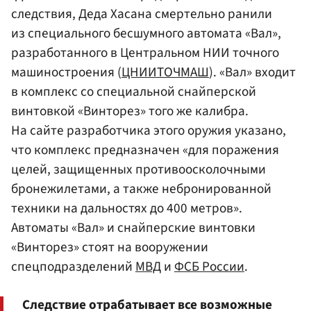
следствия, Деда Хасана смертельно ранили
из специального бесшумного автомата «Вал»,
разработанного в Центральном НИИ точного
машиностроения (
ЦНИИТОЧМАШ
). «Вал» входит
в комплекс со специальной снайперской
винтовкой «Винторез» того же калибра.
На сайте разработчика этого оружия указано,
что комплекс предназначен «для поражения
целей, защищенных противоосколочными
бронежилетами, а также небронированной
техники на дальностях до 400 метров».
Автоматы «Вал» и снайперские винтовки
«Винторез» стоят на вооружении
спецподразделений
МВД
и
ФСБ России
.
Следствие отрабатывает все возможные