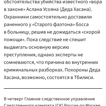
обстоятельства убийства известного «вора
в законе» Аслана Усояна (Деда Хасана).
Охранники самостоятельно доставили
раненного у «Старого фаэтона» босса
в больницу, решив не дожидаться «скорой
помощи». Пока следствие не спешит
выдвигать основную версию
преступления, однако эксперты не
сомневаются, что причина во внутренних
криминальных разборках. Похороны Деда
Хасана, возможно, состоятся в Тбилиси.
В четверг Главное следственное управление
Следственного комитета (СК) России
по Москве