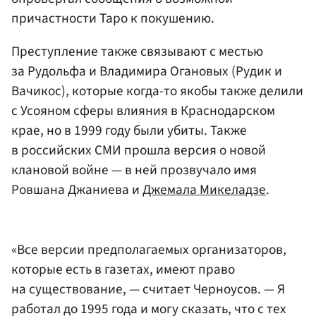
причастности Таро к покушению.
Преступление также связывают с местью
за Рудольфа и Владимира Огановых (Рудик и
Вачикос), которые когда-то якобы также делили
с Усояном сферы влияния в Краснодарском
крае, но в 1999 году были убиты. Также
в российских СМИ прошла версия о новой
клановой войне — в ней прозвучало имя
Ровшана Джаниева и
Джемала Микеладзе
.
«Все версии предполагаемых организаторов,
которые есть в газетах, имеют право
на существование, — считает Черноусов. — Я
работал до 1995 года и могу сказать, что с тех