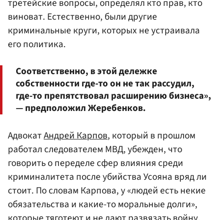
третейские вопросы, определял кто прав, кто
виноват. Естественно, были другие
криминальные круги, которых не устраивала
его политика.
Соответственно, в этой дележке
собственности где-то он не так рассудил,
где-то препятствовал расширению бизнеса»,
— предположил Жеребенков.
Адвокат
Андрей Карпов
, который в прошлом
работал следователем МВД, убежден, что
говорить о переделе сфер влияния среди
криминалитета после убийства Усояна вряд ли
стоит. По словам Карпова, у «людей есть некие
обязательства и какие-то моральные долги»,
которые тяготеют и не дают развязать войну.