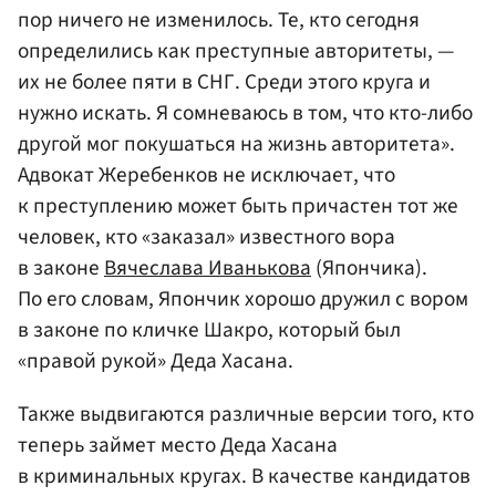
пор ничего не изменилось. Те, кто сегодня
определились как преступные авторитеты, —
их не более пяти в СНГ. Среди этого круга и
нужно искать. Я сомневаюсь в том, что кто-либо
другой мог покушаться на жизнь авторитета».
Адвокат Жеребенков не исключает, что
к преступлению может быть причастен тот же
человек, кто «заказал» известного вора
в законе
Вячеслава Иванькова
(Япончика).
По его словам, Япончик хорошо дружил с вором
в законе по кличке Шакро, который был
«правой рукой» Деда Хасана.
Также выдвигаются различные версии того, кто
теперь займет место Деда Хасана
в криминальных кругах. В качестве кандидатов