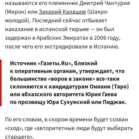
называются его племянник Дмитрий Чантурия
(Мирон) или
Захарий Калашов
(Шакро-
молодой). Последний сейчас отбывает
наказание в испанской тюрьме — он был
задержан в Арабских Эмиратах в 2006 году,
после чего его экстрадировали в Испанию.
Источник «Газеты.Ru», близкий
к оперативным органам, утверждает, что
большинство «воров в законе» все-таки
склоняются к кандидатурам Ониани (Таро)
или абхазского авторитета Юрия Гаева
по прозвищу Юра Сухумский или Пиджак.
По его словам, в скором времени будет созван
«сход», где «авторитетные люди будут выбирать
старшего».