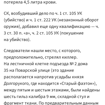
потеряла 4,5 литра крови.
СК, возбудивший дело по ч. 1 ст. 105 УК
(убийство) и ч. 1 ст. 222 УК (незаконный оборот
оружия), добавил еще одну квалификацию — ч.
3 ст. 30 п. «а», ч. 2 ст. 105 УК (покушение
на убийство).
Следователи нашли место, с которого,
предположительно, стрелял киллер.
На лестничной клетке подъезда № 2 дома
35 на Поварской улице (это здание
располагается напротив усадьбы князя
Долгорукого, где находится «Старый фаэтон»),
между пятым и шестым этажами, были найдены
шесть гильз калибра 9 мм, складной стул и
фрагмент ткани. По предварительным данным