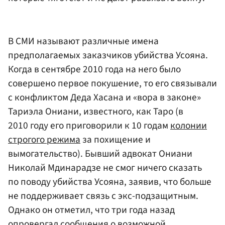
В СМИ называют различные имена
предполагаемых заказчиков убийства Усояна.
Когда в сентябре 2010 года на него было
совершено первое покушение, то его связывали
с конфликтом Деда Хасана и «вора в законе»
Тариэла Ониани, известного, как Таро (в
2010 году его приговорили к 10 годам
колонии
строгого режима
за похищение и
вымогательство). Бывший адвокат Ониани
Николай Мдинарадзе не смог ничего сказать
по поводу убийства Усояна, заявив, что больше
не поддерживает связь с экс-подзащитным.
Однако он отметил, что три года назад
опровергал сообщения о возможной