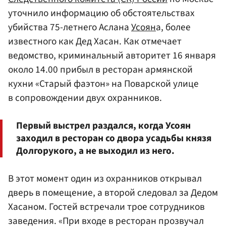
уточнило информацию об обстоятельствах
убийства 75-летнего Аслана
Усоян
а, более
известного как Дед Хасан. Как отмечает
ведомство, криминальный авторитет 16 января
около 14.00 прибыл в ресторан армянской
кухни «Старый фаэтон» на Поварской улице
в сопровождении двух охранников.
Первый выстрел раздался, когда Усоян
заходил в ресторан со двора усадьбы князя
Долгорукого, а не выходил из него.
В этот момент один из охранников открывал
дверь в помещение, а второй следовал за Дедом
Хасаном. Гостей встречали трое сотрудников
заведения. «При входе в ресторан прозвучал